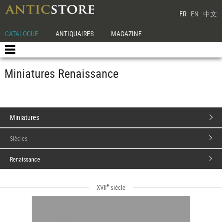
FR
EN
中文
CATALOGUE
ANTIQUAIRES
MAGAZINE
Miniatures Renaissance
Miniatures
Siècles
Renaissance
e
XVII
siècle