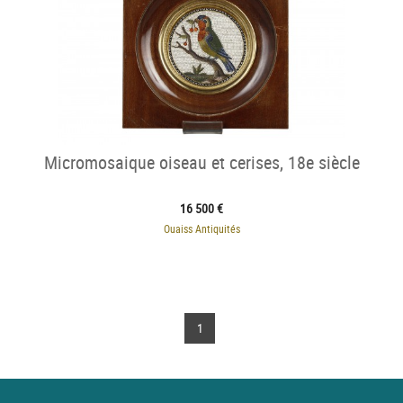
Micromosaique oiseau et cerises, 18e siècle
16 500 €
Ouaiss Antiquités
1