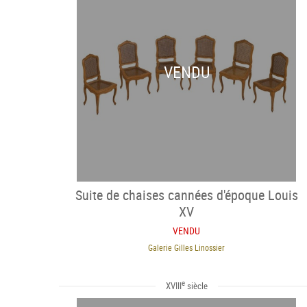
VENDU
Suite de chaises cannées d'époque Louis
XV
VENDU
Galerie Gilles Linossier
e
XVIII
siècle