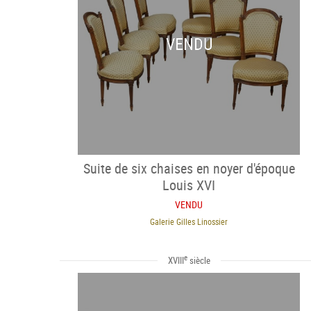
VENDU
Suite de six chaises en noyer d'époque
Louis XVI
VENDU
Galerie Gilles Linossier
e
XVIII
siècle