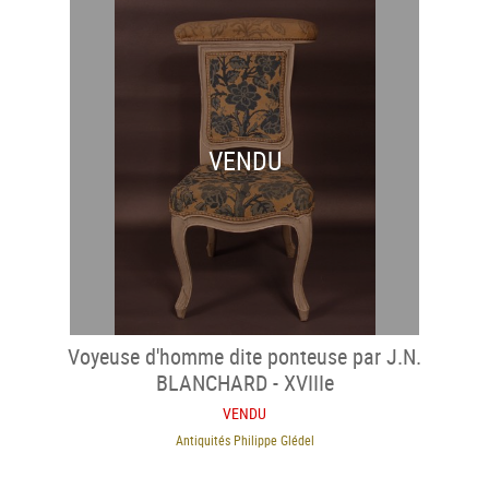
VENDU
Voyeuse d'homme dite ponteuse par J.N.
BLANCHARD - XVIIIe
VENDU
Antiquités Philippe Glédel