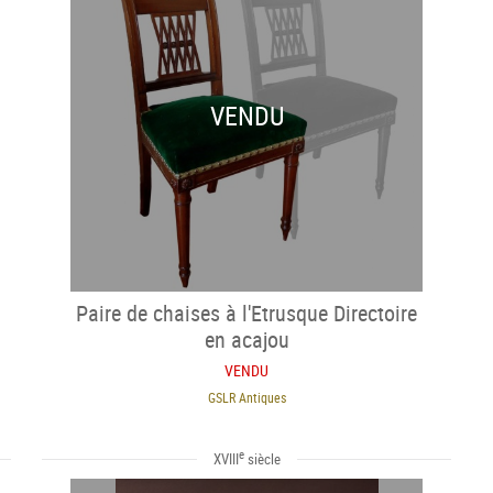
VENDU
Paire de chaises à l'Etrusque Directoire
en acajou
VENDU
GSLR Antiques
e
XVIII
siècle