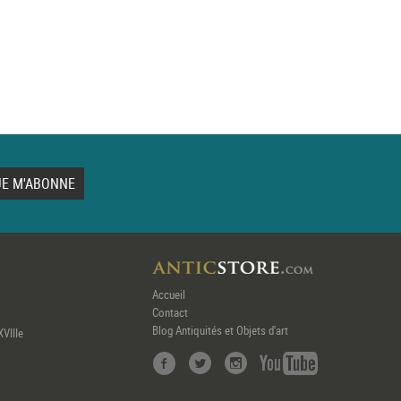
Accueil
Contact
Blog Antiquités et Objets d'art
XVIIIe