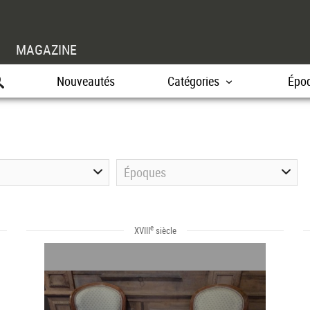
MAGAZINE
Nouveautés
Catégories
Épo
Époques
e
XVIII
siècle