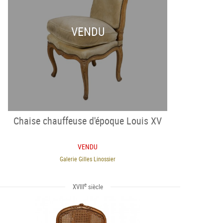
VENDU
Chaise chauffeuse d'époque Louis XV
VENDU
Galerie Gilles Linossier
e
XVIII
siècle