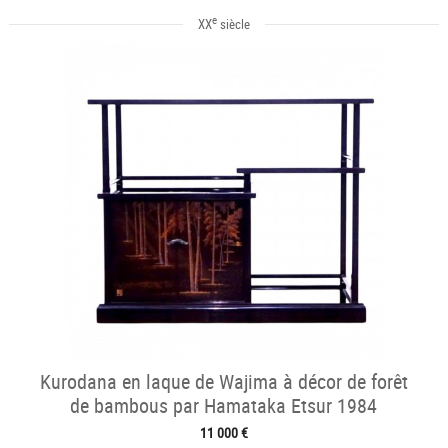
e
XX
siècle
Kurodana en laque de Wajima à décor de forêt
de bambous par Hamataka Etsur 1984
11 000 €