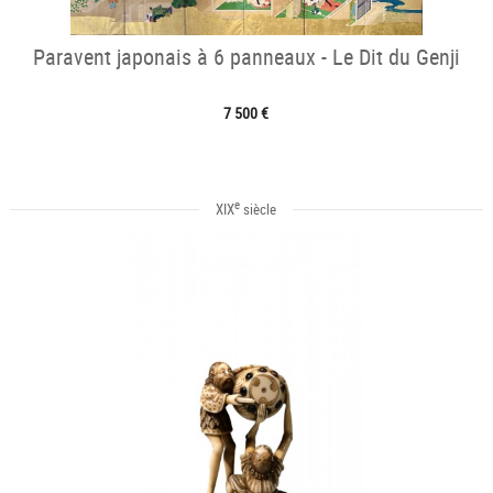
Paravent japonais à 6 panneaux - Le Dit du Genji
7 500 €
e
XIX
siècle