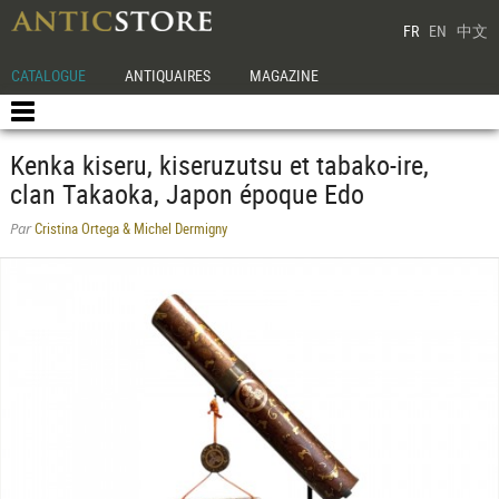
FR
EN
中文
CATALOGUE
ANTIQUAIRES
MAGAZINE
Kenka kiseru, kiseruzutsu et tabako-ire,
clan Takaoka, Japon époque Edo
Cristina Ortega & Michel Dermigny
Par