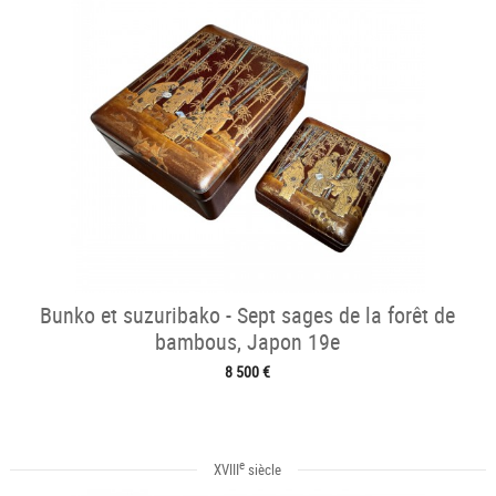
Bunko et suzuribako - Sept sages de la forêt de
bambous, Japon 19e
8 500 €
e
XVIII
siècle