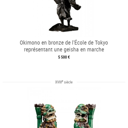
Okimono en bronze de l'École de Tokyo
représentant une geisha en marche
5 500 €
e
XVIII
siècle