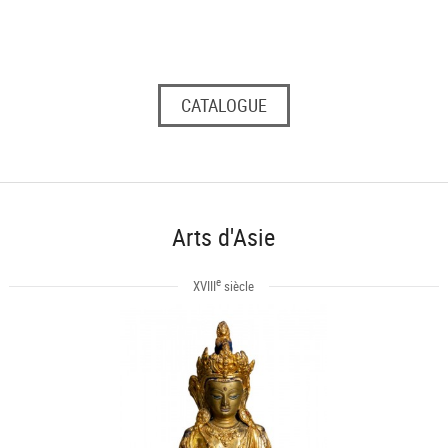
CATALOGUE
Arts d'Asie
e
XVIII
siècle