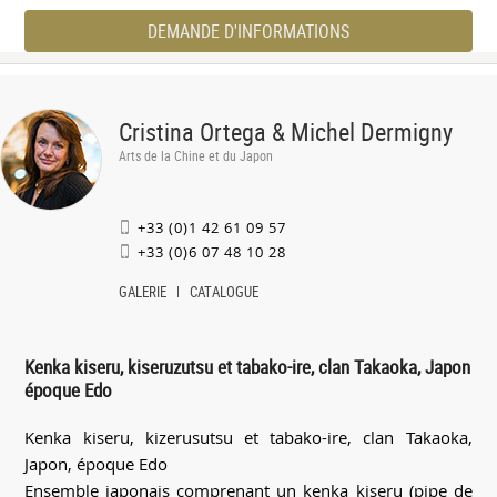
DEMANDE D'INFORMATIONS
Cristina Ortega & Michel Dermigny
Arts de la Chine et du Japon
+33 (0)1 42 61 09 57
+33 (0)6 07 48 10 28
GALERIE
CATALOGUE
Kenka kiseru, kiseruzutsu et tabako-ire, clan Takaoka, Japon
époque Edo
Kenka kiseru, kizerusutsu et tabako-ire, clan Takaoka,
Japon, époque Edo
Ensemble japonais comprenant un kenka kiseru (pipe de