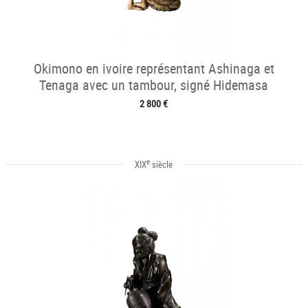
Okimono en ivoire représentant Ashinaga et
Tenaga avec un tambour, signé Hidemasa
2 800 €
e
XIX
siècle