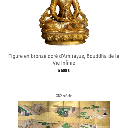
Figure en bronze doré d'Amitayus, Bouddha de la
Vie Infinie
5 500 €
e
XIX
siècle