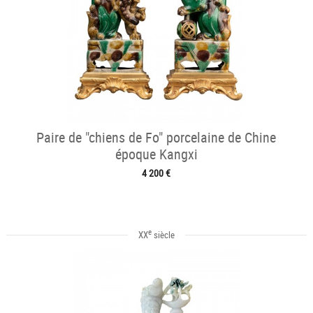
Paire de "chiens de Fo" porcelaine de Chine
époque Kangxi
4 200 €
e
XX
siècle