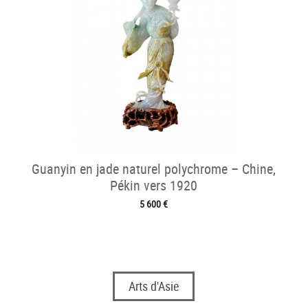
Guanyin en jade naturel polychrome – Chine,
Pékin vers 1920
5 600 €
Arts d'Asie