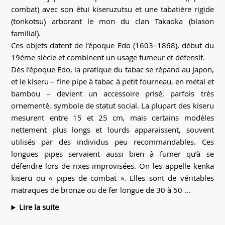
combat) avec son étui kiseruzutsu et une tabatière rigide
(tonkotsu) arborant le mon du clan Takaoka (blason
familial).
Ces objets datent de l’époque Edo (1603–1868), début du
19ème siècle et combinent un usage fumeur et défensif.
Dès l’époque Edo, la pratique du tabac se répand au Japon,
et le kiseru – fine pipe à tabac à petit fourneau, en métal et
bambou – devient un accessoire prisé, parfois très
ornementé, symbole de statut social. La plupart des kiseru
mesurent entre 15 et 25 cm, mais certains modèles
nettement plus longs et lourds apparaissent, souvent
utilisés par des individus peu recommandables. Ces
longues pipes servaient aussi bien à fumer qu’à se
défendre lors de rixes improvisées. On les appelle kenka
kiseru ou « pipes de combat ». Elles sont de véritables
matraques de bronze ou de fer longue de 30 à 50 ...
Lire la suite