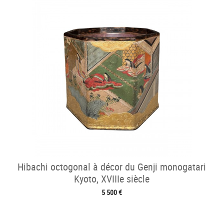
Hibachi octogonal à décor du Genji monogatari
Kyoto, XVIIIe siècle
5 500 €