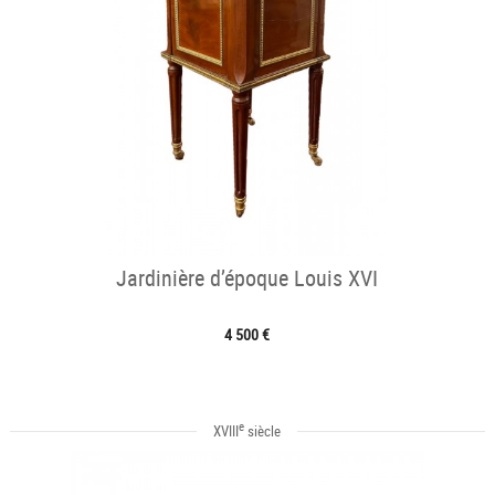
Jardinière d’époque Louis XVI
4 500 €
e
XVIII
siècle