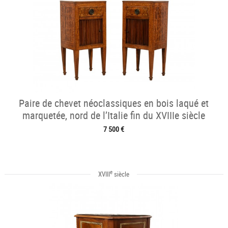
Paire de chevet néoclassiques en bois laqué et
marquetée, nord de l’Italie fin du XVIIIe siècle
7 500 €
e
XVIII
siècle