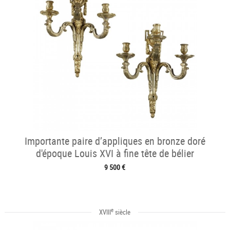
Importante paire d’appliques en bronze doré
d'époque Louis XVI à fine tête de bélier
9 500 €
e
XVIII
siècle