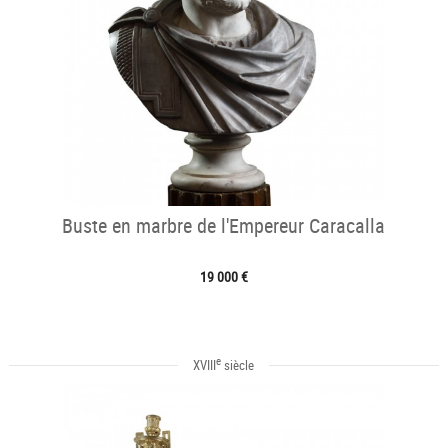
Buste en marbre de l'Empereur Caracalla
19 000 €
e
XVIII
siècle