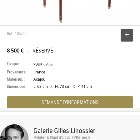
Réf : 106725
SELECTIONNER
8 500 €
- RÉSERVÉ
Époque :
e
XVIII
siècle
Provenance :
France
Materiaux :
Acajou
Dimensions :
X
X
L. 63 cm
H. 73 cm
P. 41 cm
DEMANDE D'INFORMATIONS
Galerie Gilles Linossier
Mobilier & Objet d'art du XVIIIe siècle