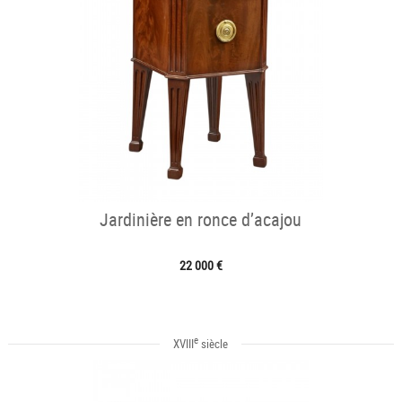
Jardinière en ronce d’acajou
22 000 €
e
XVIII
siècle