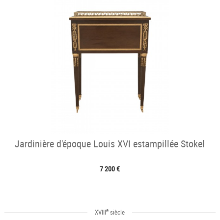
Jardinière d'époque Louis XVI estampillée Stokel
7 200 €
e
XVIII
siècle