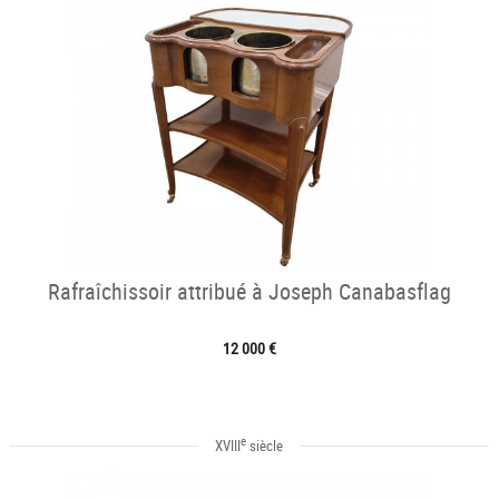
Rafraîchissoir attribué à Joseph Canabasflag
12 000 €
e
XVIII
siècle