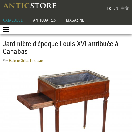
FR
EN
中文
CATALOGUE
ANTIQUAIRES
MAGAZINE
Jardinière d’époque Louis XVI attribuée à
Canabas
Galerie Gilles Linossier
Par