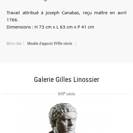
Travail attribué à Joseph Canabas, reçu maître en avril
1766.
Dimensions : H 73 cm x L 63 cm x P 41 cm
Mots clés
Meuble d'appoint XVIIIe siècle
Galerie Gilles Linossier
e
XVII
siècle