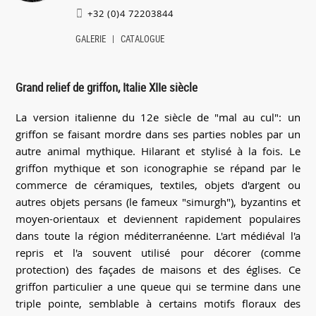
+32 (0)4 72203844
GALERIE
CATALOGUE
Grand relief de griffon, Italie XIIe siècle
La version italienne du 12e siècle de "mal au cul": un
griffon se faisant mordre dans ses parties nobles par un
autre animal mythique. Hilarant et stylisé à la fois. Le
griffon mythique et son iconographie se répand par le
commerce de céramiques, textiles, objets d'argent ou
autres objets persans (le fameux "simurgh"), byzantins et
moyen-orientaux et deviennent rapidement populaires
dans toute la région méditerranéenne. L'art médiéval l'a
repris et l'a souvent utilisé pour décorer (comme
protection) des façades de maisons et des églises. Ce
griffon particulier a une queue qui se termine dans une
triple pointe, semblable à certains motifs floraux des