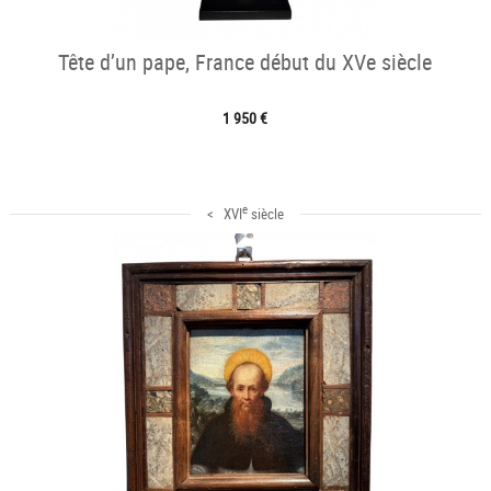
Tête d’un pape, France début du XVe siècle
1 950 €
e
< XVI
siècle