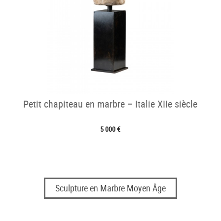
Petit chapiteau en marbre – Italie XIIe siècle
5 000 €
Sculpture en Marbre Moyen Âge