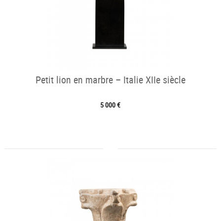
Petit lion en marbre – Italie XIIe siècle
5 000 €