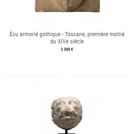
Écu armorié gothique - Toscane, première moitié
du XIVe siècle
2 300 €