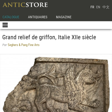
FR
EN
中文
CATALOGUE
ANTIQUAIRES
MAGAZINE
Grand relief de griffon, Italie XIIe siècle
Seghers & Pang Fine Arts
Par