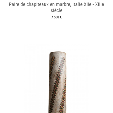
Paire de chapiteaux en marbre, Italie XIIe - XIIIe
siècle
7 500 €