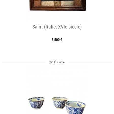
Saint (Italie, XVIe siècle)
8 500 €
e
XVIII
siècle