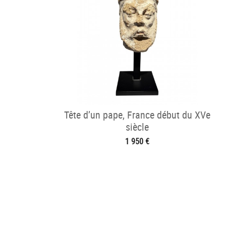
Tête d’un pape, France début du XVe
siècle
1 950 €