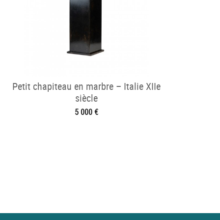
Petit chapiteau en marbre – Italie XIIe
siècle
5 000 €