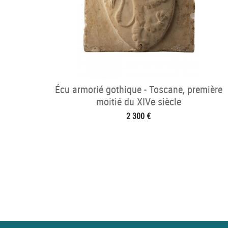
Écu armorié gothique - Toscane, première
moitié du XIVe siècle
2 300 €