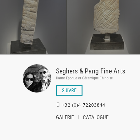
Seghers & Pang Fine Arts
Haute Epoque et Céramique Chinoise
SUIVRE
+32 (0)4 72203844
GALERIE
CATALOGUE