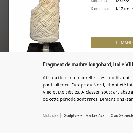
Materiaux :
Marbre
Dimensions :
l. 17 cm
DEMAND
Fragment de marbre longobard, Italie VIII
Abstraction intemporelle. Les motifs entr
particulier en Europe du Nord, et ont été in
VIIIe et IXe siècles. À classer sous: art abst
de cette période sont rares. Dimensions (sa
Mots clés
Sculpture en Marbre Avant JC au Xe siècl