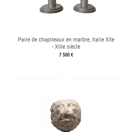
Paire de chapiteaux en marbre, Italie XIIe
- XIIIe siècle
7 500 €