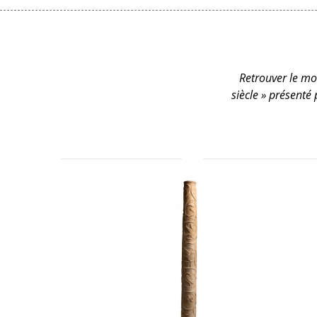
Retrouver le mob
siècle » présenté