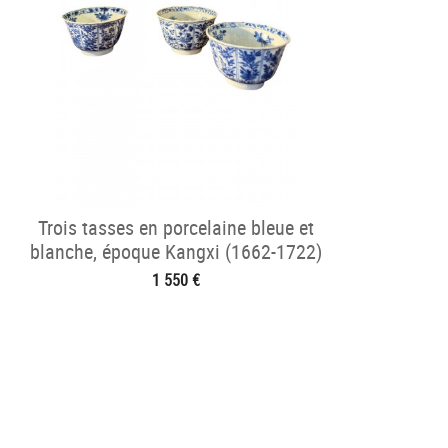
Trois tasses en porcelaine bleue et
blanche, époque Kangxi (1662-1722)
1 550 €