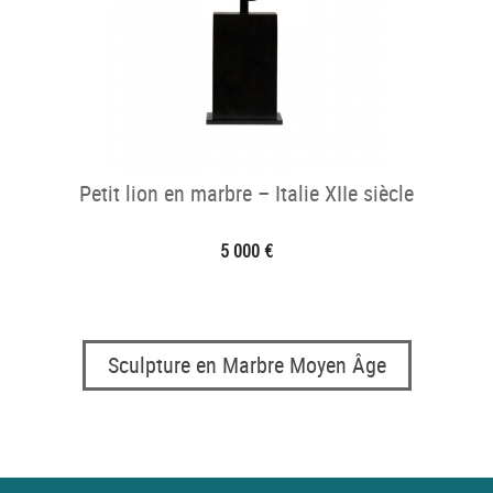
Petit lion en marbre – Italie XIIe siècle
5 000 €
Sculpture en Marbre Moyen Âge