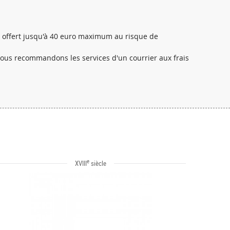
al offert jusqu'à 40 euro maximum au risque de
 nous recommandons les services d'un courrier aux frais
e
XVIII
siècle