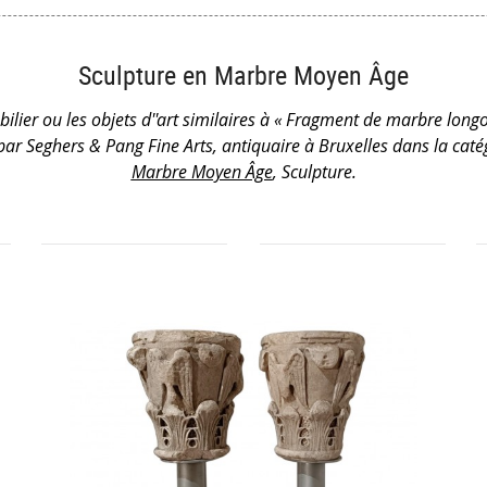
Sculpture en Marbre Moyen Âge
ilier ou les objets d''art similaires à « Fragment de marbre longob
 par Seghers & Pang Fine Arts, antiquaire à Bruxelles dans la cat
Marbre Moyen Âge
, Sculpture.