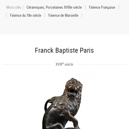
Mots clés
Céramiques, Porcelaines XVIIIe siècle
Faïence Française
Faïence du 18e siècle
Faïence de Marseille
Franck Baptiste Paris
e
XVIII
siècle