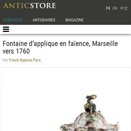
FR
EN
中文
CATALOGUE
ANTIQUAIRES
MAGAZINE
Fontaine d’applique en faïence, Marseille
vers 1760
Franck Baptiste Paris
Par