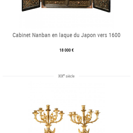
Cabinet Nanban en laque du Japon vers 1600
18 000 €
e
XIX
siècle