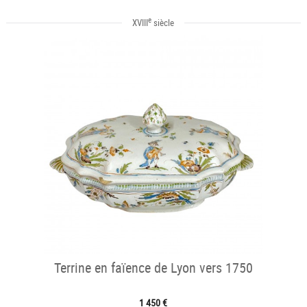
e
XVIII
siècle
Terrine en faïence de Lyon vers 1750
1 450 €