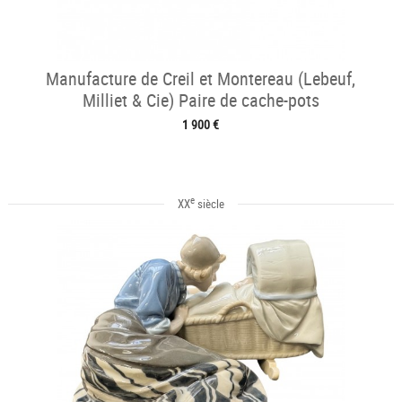
Manufacture de Creil et Montereau (Lebeuf,
Milliet & Cie) Paire de cache-pots
1 900 €
e
XX
siècle