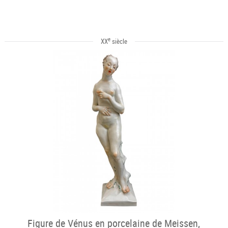
e
XX
siècle
Figure de Vénus en porcelaine de Meissen,