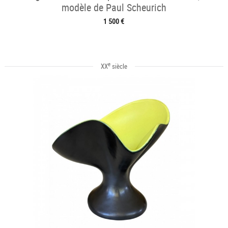
modèle de Paul Scheurich
1 500 €
e
XX
siècle