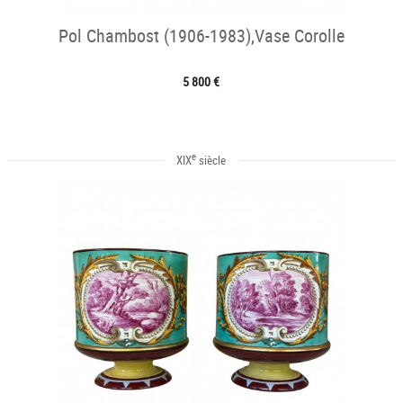
Pol Chambost (1906-1983),Vase Corolle
5 800 €
e
XIX
siècle