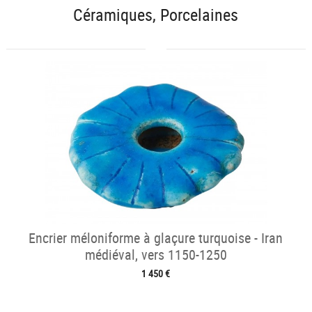
Céramiques, Porcelaines
Encrier méloniforme à glaçure turquoise - Iran
médiéval, vers 1150-1250
1 450 €