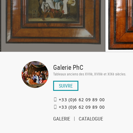
Galerie PhC
Tableaux anciens des XVIIè, XVIIIè et XIXè siècles.
SUIVRE
+33 (0)6 62 09 89 00
+33 (0)6 62 09 89 00
GALERIE
CATALOGUE