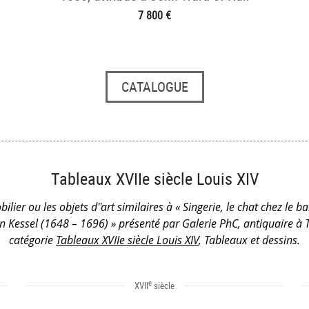
(1798–1849)
7 800 €
CATALOGUE
Tableaux XVIIe siècle Louis XIV
ilier ou les objets d''art similaires à « Singerie, le chat chez le ba
 Kessel (1648 – 1696) » présenté par Galerie PhC, antiquaire à 
catégorie
Tableaux XVIIe siècle Louis XIV
, Tableaux et dessins.
e
XVII
siècle