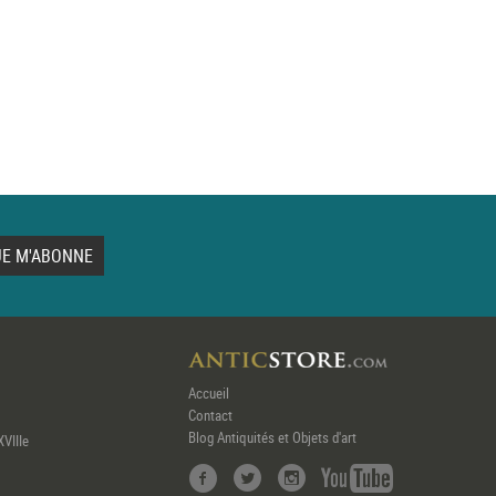
Accueil
Contact
Blog Antiquités et Objets d'art
XVIIIe