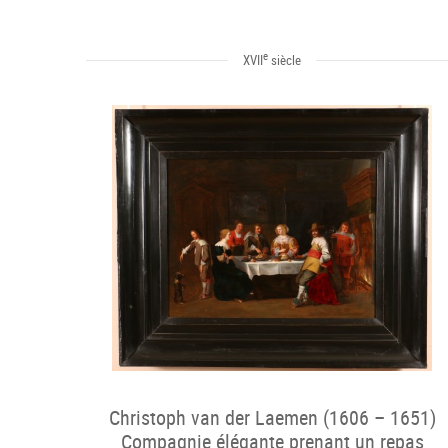
e
XVII
siècle
Christoph van der Laemen (1606 – 1651)
Compagnie élégante prenant un repas