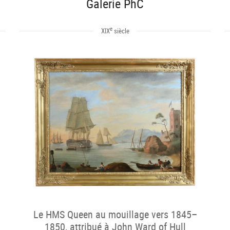
Galerie PhC
e
XIX
siècle
Le HMS Queen au mouillage vers 1845–
1850, attribué à John Ward of Hull