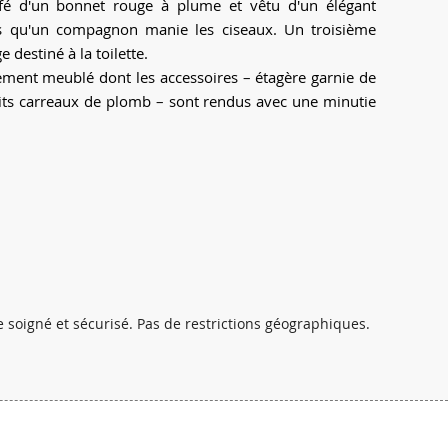
oiffé d'un bonnet rouge à plume et vêtu d'un élégant
is qu'un compagnon manie les ciseaux. Un troisième
e destiné à la toilette.
ement meublé dont les accessoires – étagère garnie de
etits carreaux de plomb – sont rendus avec une minutie
 soigné et sécurisé. Pas de restrictions géographiques.