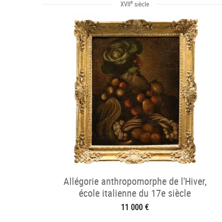
e
XVII
siècle
Allégorie anthropomorphe de l'Hiver,
école italienne du 17e siècle
11 000 €