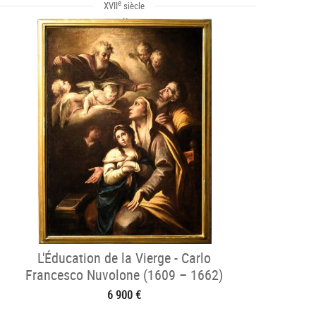
e
XVII
siècle
L'Éducation de la Vierge - Carlo
Francesco Nuvolone (1609 – 1662)
6 900 €