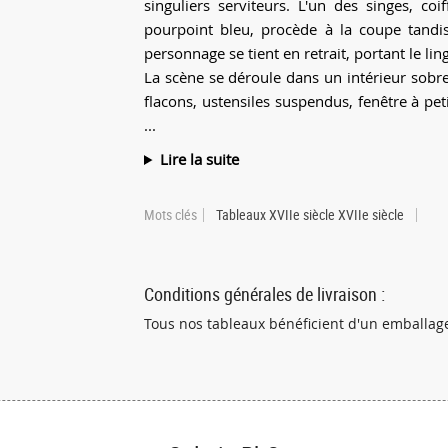
singuliers serviteurs. L'un des singes, c
pourpoint bleu, procède à la coupe tand
personnage se tient en retrait, portant le ling
La scène se déroule dans un intérieur sobr
flacons, ustensiles suspendus, fenêtre à p
...
Lire la suite
Mots clés
Tableaux XVIIe siècle XVIIe siècle
Conditions générales de livraison :
Tous nos tableaux bénéficient d'un emballage