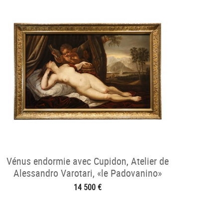
Vénus endormie avec Cupidon, Atelier de
Alessandro Varotari, «le Padovanino»
(1588 - 1649)
14 500 €