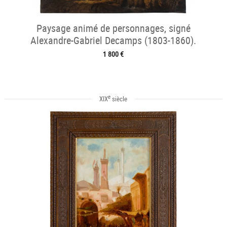
Paysage animé de personnages, signé
Alexandre-Gabriel Decamps (1803-1860).
1 800 €
e
XIX
siècle