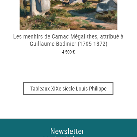
Les menhirs de Carnac Mégalithes, attribué à
Guillaume Bodinier (1795-1872)
4 500 €
Tableaux XIXe siècle Louis-Philippe
Newsletter