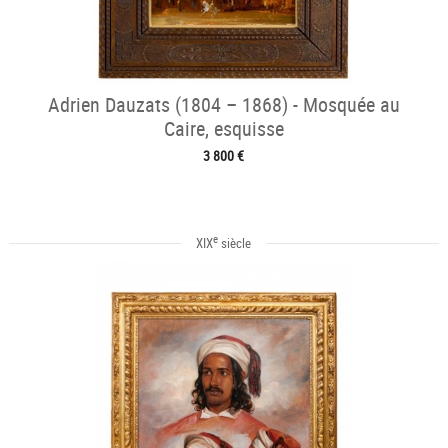
Adrien Dauzats (1804 – 1868) - Mosquée au
Caire, esquisse
3 800 €
e
XIX
siècle