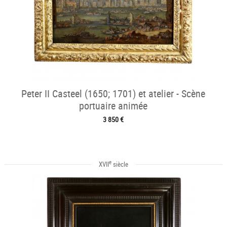
Peter II Casteel (1650; 1701) et atelier - Scène
portuaire animée
3 850 €
e
XVII
siècle