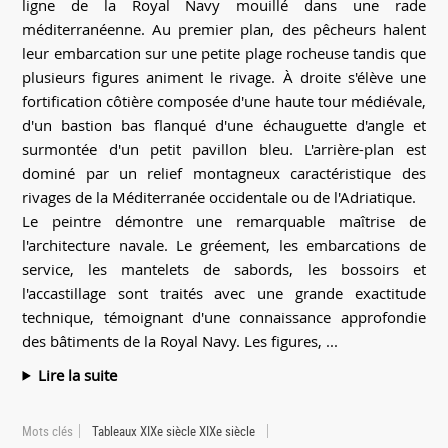
ligne de la Royal Navy mouillé dans une rade
méditerranéenne. Au premier plan, des pêcheurs halent
leur embarcation sur une petite plage rocheuse tandis que
plusieurs figures animent le rivage. À droite s'élève une
fortification côtière composée d'une haute tour médiévale,
d'un bastion bas flanqué d'une échauguette d'angle et
surmontée d'un petit pavillon bleu. L'arrière-plan est
dominé par un relief montagneux caractéristique des
rivages de la Méditerranée occidentale ou de l'Adriatique.
Le peintre démontre une remarquable maîtrise de
l'architecture navale. Le gréement, les embarcations de
service, les mantelets de sabords, les bossoirs et
l'accastillage sont traités avec une grande exactitude
technique, témoignant d'une connaissance approfondie
des bâtiments de la Royal Navy. Les figures, ...
Lire la suite
Mots clés
Tableaux XIXe siècle XIXe siècle