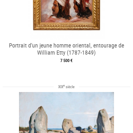
Portrait d'un jeune homme oriental, entourage de
William Etty (1787-1849)
7 500 €
e
XIX
siècle