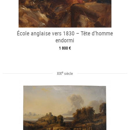
École anglaise vers 1830 – Tête d’homme
endormi
1 800 €
e
XIX
siècle