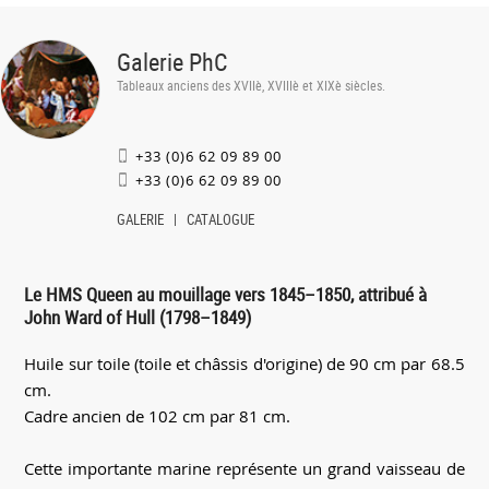
Galerie PhC
Tableaux anciens des XVIIè, XVIIIè et XIXè siècles.
+33 (0)6 62 09 89 00
+33 (0)6 62 09 89 00
GALERIE
CATALOGUE
Le HMS Queen au mouillage vers 1845–1850, attribué à
John Ward of Hull (1798–1849)
Huile sur toile (toile et châssis d'origine) de 90 cm par 68.5
cm.
Cadre ancien de 102 cm par 81 cm.
Cette importante marine représente un grand vaisseau de