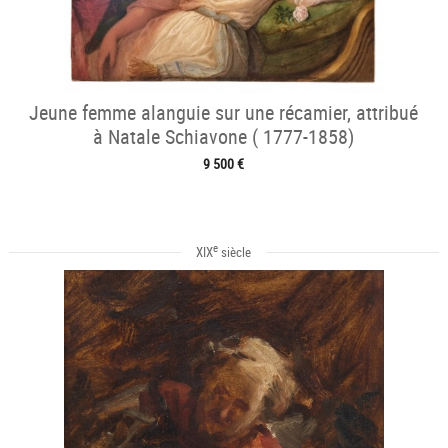
Jeune femme alanguie sur une récamier, attribué
à Natale Schiavone ( 1777-1858)
9 500 €
e
XIX
siècle