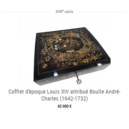
e
XVIII
siècle
Coffret d'époque Louis XIV attribué Boulle André-
Charles (1642-1732)
42 000 €