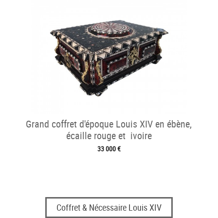
Grand coffret d'époque Louis XIV en ébène,
écaille rouge et ivoire
33 000 €
Coffret & Nécessaire Louis XIV