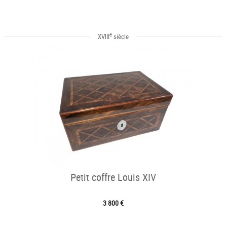
e
XVIII
siècle
Petit coffre Louis XIV
3 800 €