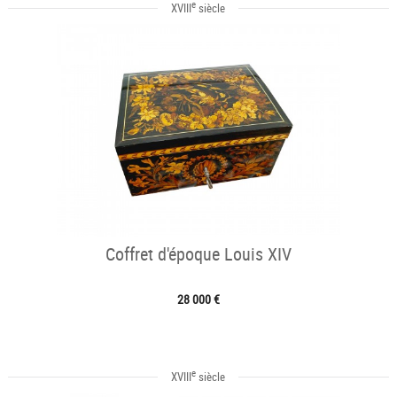
e
XVIII
siècle
Coffret d'époque Louis XIV
28 000 €
e
XVIII
siècle