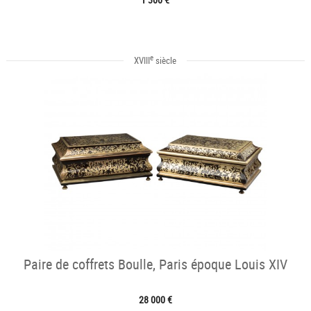
e
XVIII
siècle
Paire de coffrets Boulle, Paris époque Louis XIV
28 000 €