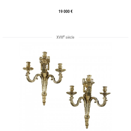
19 000 €
e
XVIII
siècle