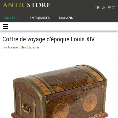
FR
EN
中文
CATALOGUE
ANTIQUAIRES
MAGAZINE
Coffre de voyage d’époque Louis XIV
Galerie Gilles Linossier
Par