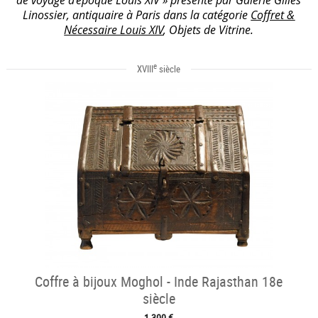
Linossier, antiquaire à Paris dans la catégorie
Coffret &
Nécessaire Louis XIV
, Objets de Vitrine.
e
XVIII
siècle
Coffre à bijoux Moghol - Inde Rajasthan 18e
siècle
1 300 €