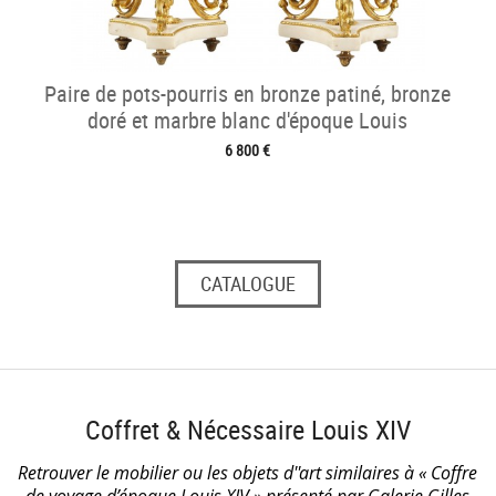
Paire de pots-pourris en bronze patiné, bronze
doré et marbre blanc d'époque Louis
6 800 €
CATALOGUE
Coffret & Nécessaire Louis XIV
Retrouver le mobilier ou les objets d''art similaires à « Coffre
de voyage d’époque Louis XIV » présenté par Galerie Gilles