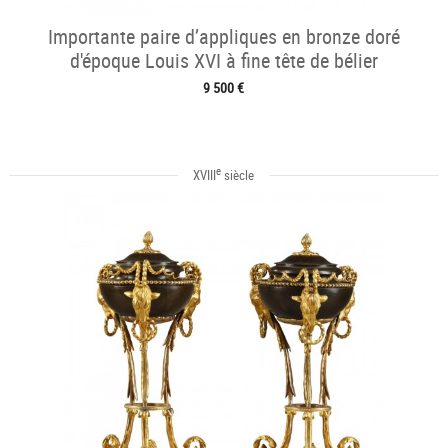
Importante paire d’appliques en bronze doré
d'époque Louis XVI à fine tête de bélier
9 500 €
e
XVIII
siècle