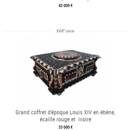
42 000 €
e
XVIII
siècle
Grand coffret d'époque Louis XIV en ébène,
écaille rouge et ivoire
33 000 €