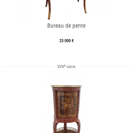
Bureau de pente
25 000 €
e
XVIII
siècle