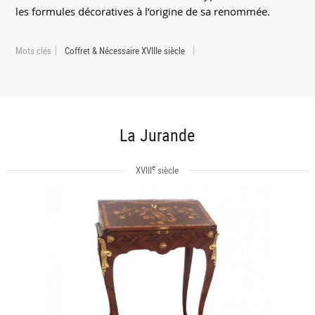
les formules décoratives à l’origine de sa renommée.
Mots clés
Coffret & Nécessaire XVIIIe siècle
La Jurande
e
XVIII
siècle