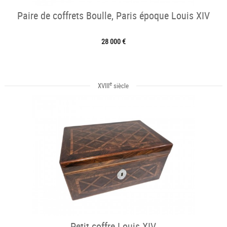
Paire de coffrets Boulle, Paris époque Louis XIV
28 000 €
e
XVIII
siècle
Petit coffre Louis XIV