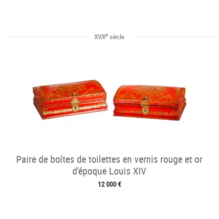
e
XVIII
siècle
Paire de boîtes de toilettes en vernis rouge et or
d'époque Louis XIV
12 000 €