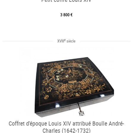
3 800 €
e
XVIII
siècle
Coffret d'époque Louis XIV attribué Boulle André-
Charles (1642-1732)