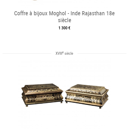
Coffre à bijoux Moghol - Inde Rajasthan 18e
siècle
1 300 €
e
XVIII
siècle