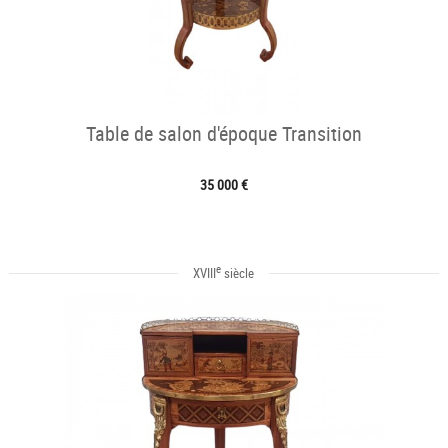
Table de salon d'époque Transition
35 000 €
e
XVIII
siècle