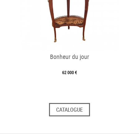
Bonheur du jour
62 000 €
CATALOGUE