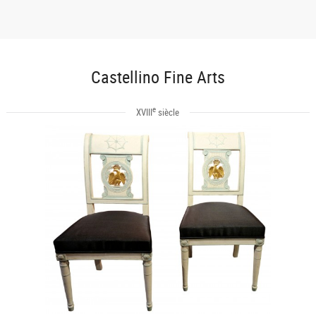
Castellino Fine Arts
e
XVIII
siècle