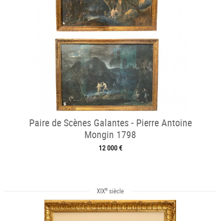
Paire de Scènes Galantes - Pierre Antoine
Mongin 1798
12 000 €
e
XIX
siècle