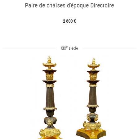
Paire de chaises d'époque Directoire
2 800 €
e
XIX
siècle