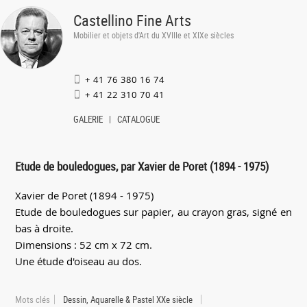
Castellino Fine Arts
Mobilier et objets d'Art du XVIIIe et XIXe siècles
+ 41 76 380 16 74
+ 41 22 310 70 41
GALERIE
CATALOGUE
Etude de bouledogues, par Xavier de Poret (1894 - 1975)
Xavier de Poret (1894 - 1975)
Etude de bouledogues sur papier, au crayon gras, signé en
bas à droite.
Dimensions : 52 cm x 72 cm.
Une étude d'oiseau au dos.
Mots clés
Dessin, Aquarelle & Pastel XXe siècle