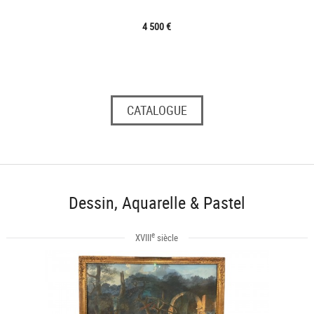
4 500 €
CATALOGUE
Dessin, Aquarelle & Pastel
e
XVIII
siècle