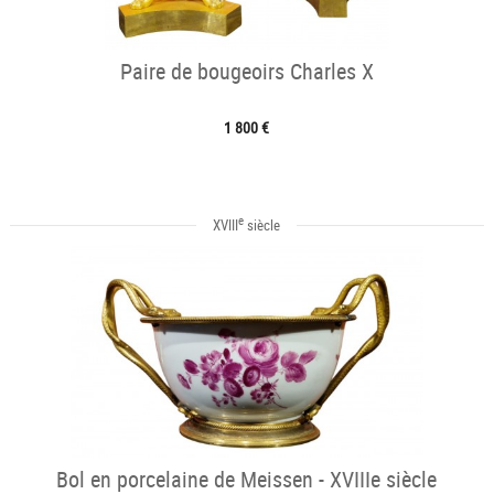
Paire de bougeoirs Charles X
1 800 €
e
XVIII
siècle
Bol en porcelaine de Meissen - XVIIIe siècle