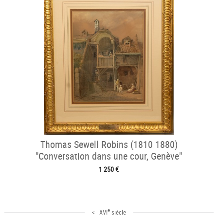
Thomas Sewell Robins (1810 1880)
"Conversation dans une cour, Genève"
1 250 €
e
< XVI
siècle