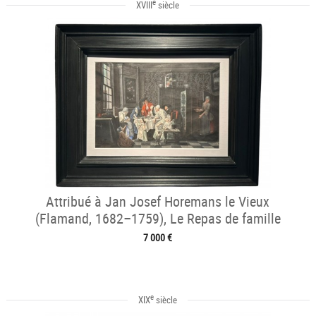
e
XVIII
siècle
Attribué à Jan Josef Horemans le Vieux
(Flamand, 1682–1759), Le Repas de famille
7 000 €
e
XIX
siècle