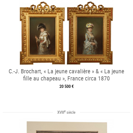
C.-J. Brochart, « La jeune cavalière » & « La jeune
fille au chapeau », France circa 1870
20 500 €
e
XVIII
siècle