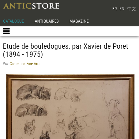
FR
EN
中文
CATALOGUE
ANTIQUAIRES
MAGAZINE
Etude de bouledogues, par Xavier de Poret
(1894 - 1975)
Castellino Fine Arts
Par