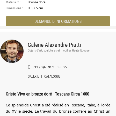
Materiaux :
Bronze doré
Dimensions :
H. 37.5 cm
DEMANDE D'INFORMATIONS
Galerie Alexandre Piatti
Objets d'art, sculptures et mobilier Haute Epoque
+33 (0)6 70 95 38 06
GALERIE
CATALOGUE
Cristo Vivo en bronze doré - Toscane Circa 1600
Ce splendide Christ a été réalisé en Toscane, Italie, à l’orée
du XVIIe siècle. Le travail du bronze confère au Christ un