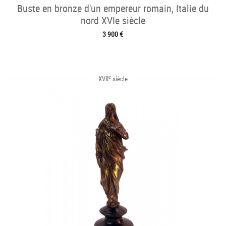
Buste en bronze d'un empereur romain, Italie du
nord XVIe siècle
3 900 €
e
XVII
siècle