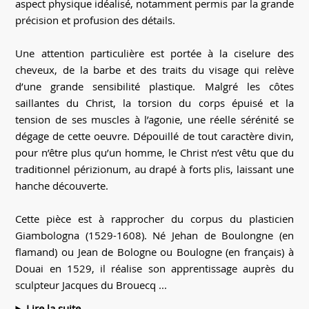
aspect physique idéalisé, notamment permis par la grande
précision et profusion des détails.
Une attention particulière est portée à la ciselure des
cheveux, de la barbe et des traits du visage qui relève
d’une grande sensibilité plastique. Malgré les côtes
saillantes du Christ, la torsion du corps épuisé et la
tension de ses muscles à l’agonie, une réelle sérénité se
dégage de cette oeuvre. Dépouillé de tout caractère divin,
pour n’être plus qu’un homme, le Christ n’est vêtu que du
traditionnel périzionum, au drapé à forts plis, laissant une
hanche découverte.
Cette pièce est à rapprocher du corpus du plasticien
Giambologna (1529-1608). Né Jehan de Boulongne (en
flamand) ou Jean de Bologne ou Boulogne (en français) à
Douai en 1529, il réalise son apprentissage auprès du
sculpteur Jacques du Brouecq ...
Lire la suite