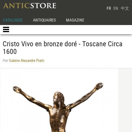
FR
EN
中文
CATALOGUE
ANTIQUAIRES
MAGAZINE
Cristo Vivo en bronze doré - Toscane Circa
1600
Galerie Alexandre Piatti
Par