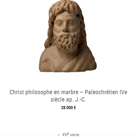
Christ philosophe en marbre – Paleochrétien IVe
siècle ap. J.-C.
28 000 €
e
< XVI
siècle