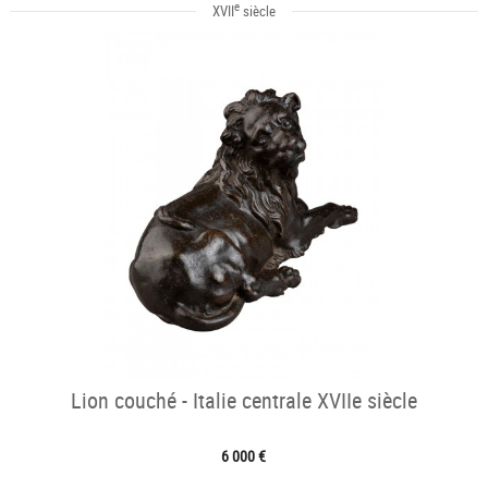
e
XVII
siècle
Lion couché - Italie centrale XVIIe siècle
6 000 €