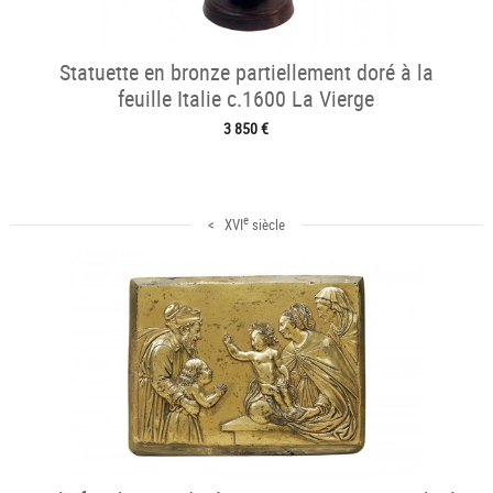
Statuette en bronze partiellement doré à la
feuille Italie c.1600 La Vierge
3 850 €
e
< XVI
siècle