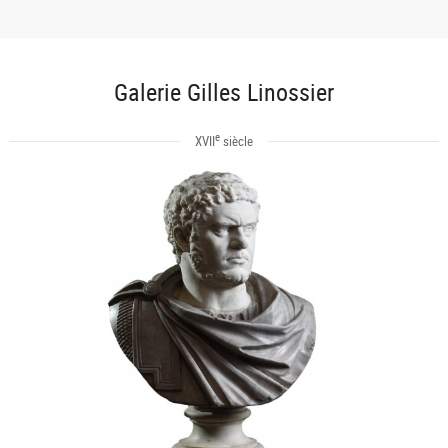
Galerie Gilles Linossier
e
XVII
siècle