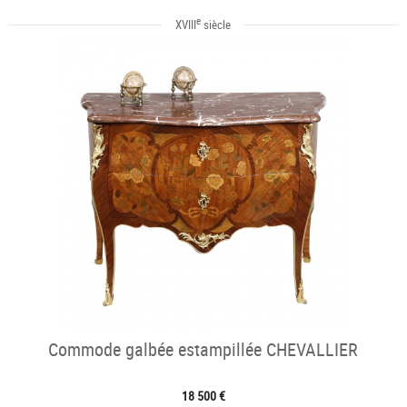
e
XVIII
siècle
Commode galbée estampillée CHEVALLIER
18 500 €