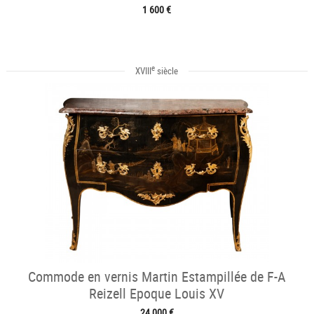
1 600 €
e
XVIII
siècle
Commode en vernis Martin Estampillée de F-A
Reizell Epoque Louis XV
24 000 €