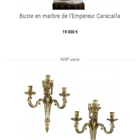
Buste en marbre de l'Empereur Caracalla
19 000 €
e
XVIII
siècle