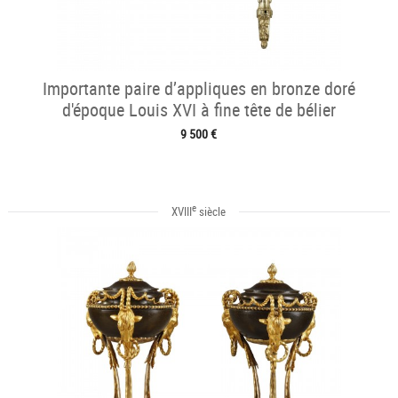
Importante paire d’appliques en bronze doré
d'époque Louis XVI à fine tête de bélier
9 500 €
e
XVIII
siècle