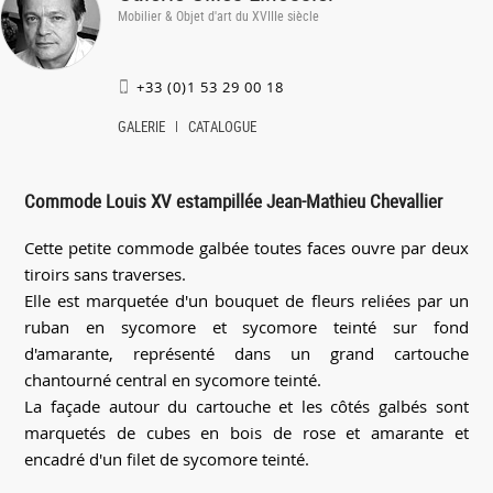
Mobilier & Objet d'art du XVIIIe siècle
+33 (0)1 53 29 00 18
GALERIE
CATALOGUE
Commode Louis XV estampillée Jean-Mathieu Chevallier
Cette petite commode galbée toutes faces ouvre par deux
tiroirs sans traverses.
Elle est marquetée d'un bouquet de fleurs reliées par un
ruban en sycomore et sycomore teinté sur fond
d'amarante, représenté dans un grand cartouche
chantourné central en sycomore teinté.
La façade autour du cartouche et les côtés galbés sont
marquetés de cubes en bois de rose et amarante et
encadré d'un filet de sycomore teinté.