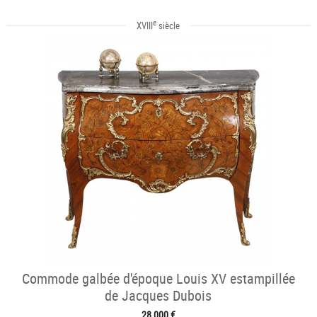
e
XVIII
siècle
Commode galbée d'époque Louis XV estampillée
de Jacques Dubois
28 000 €