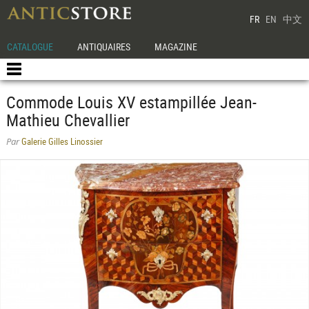
FR
EN
中文
CATALOGUE
ANTIQUAIRES
MAGAZINE
Commode Louis XV estampillée Jean-
Mathieu Chevallier
Galerie Gilles Linossier
Par