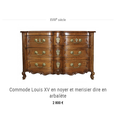
e
XVIII
siècle
Commode Louis XV en noyer et merisier dire en
arbalète
2 800 €