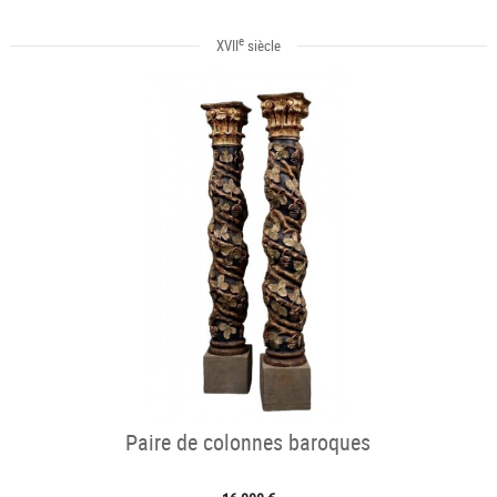
e
XVII
siècle
Paire de colonnes baroques