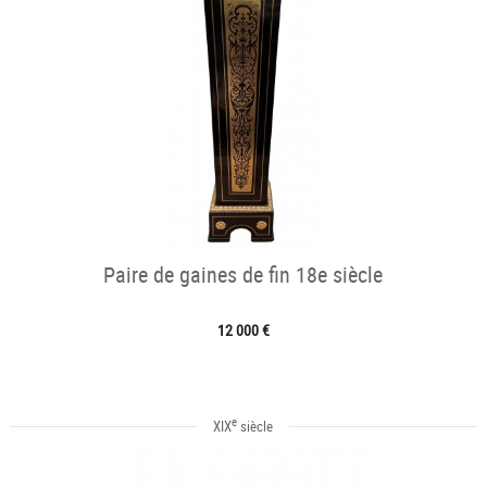
Paire de gaines de fin 18e siècle
12 000 €
e
XIX
siècle