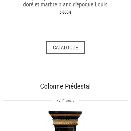
doré et marbre blanc d'époque Louis
6 800 €
CATALOGUE
Colonne Piédestal
e
XVIII
siècle