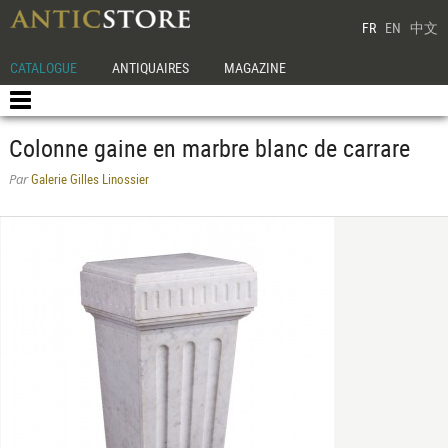
FR
EN
中文
CATALOGUE
ANTIQUAIRES
MAGAZINE
Colonne gaine en marbre blanc de carrare
Galerie Gilles Linossier
Par