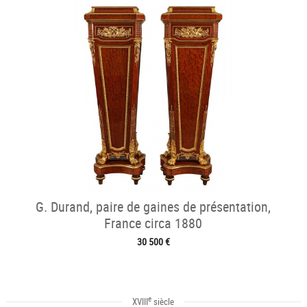
G. Durand, paire de gaines de présentation,
France circa 1880
30 500 €
e
XVIII
siècle