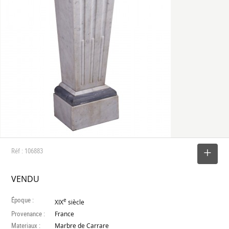
Réf : 106883
SELECTIONNER
VENDU
Époque :
e
XIX
siècle
Provenance :
France
Materiaux :
Marbre de Carrare