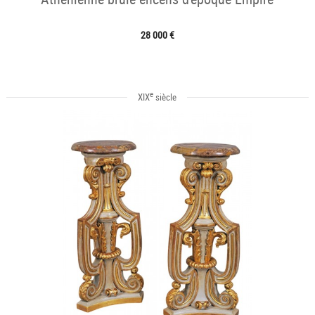
28 000 €
e
XIX
siècle