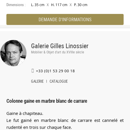
Dimensions :
X
X
L. 35 cm
H. 117 cm
P. 30 cm
DEMANDE D'INFORMATIONS
Galerie Gilles Linossier
Mobilier & Objet d'art du XVIIIe siècle
+33 (0)1 53 29 00 18
GALERIE
CATALOGUE
Colonne gaine en marbre blanc de carrare
Gaine à chapiteau.
Le fut gainé en marbre blanc de carrare est cannelé et
rudenté en trois sur chaque face.