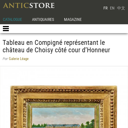
FR
EN
中文
CATALOGUE
ANTIQUAIRES
MAGAZINE
Tableau en Compigné représentant le
château de Choisy côté cour d’Honneur
Galerie Léage
Par