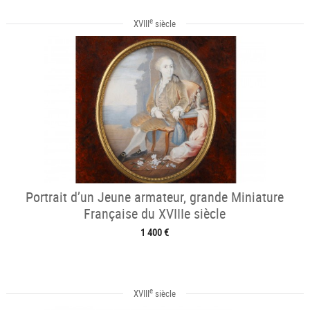
e
XVIII
siècle
Portrait d’un Jeune armateur, grande Miniature
Française du XVIIIe siècle
1 400 €
e
XVIII
siècle