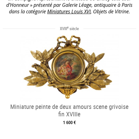
d’Honneur » présenté par Galerie Léage, antiquaire à Paris
dans la catégorie
Miniatures Louis XVI
, Objets de Vitrine.
e
XVIII
siècle
Miniature peinte de deux amours scene grivoise
fin XVIIIe
1 600 €