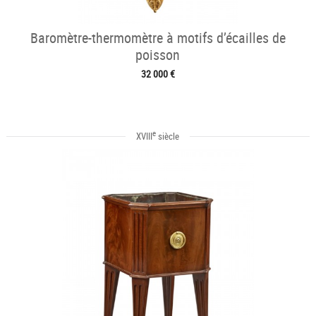
Baromètre-thermomètre à motifs d’écailles de
poisson
32 000 €
e
XVIII
siècle