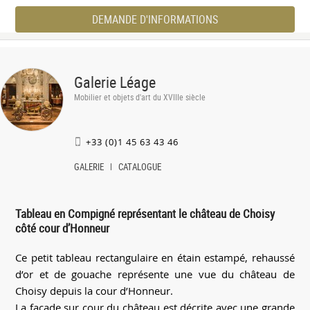
DEMANDE D'INFORMATIONS
Galerie Léage
Mobilier et objets d'art du XVIIIe siècle
+33 (0)1 45 63 43 46
GALERIE
CATALOGUE
Tableau en Compigné représentant le château de Choisy
côté cour d’Honneur
Ce petit tableau rectangulaire en étain estampé, rehaussé
d’or et de gouache représente une vue du château de
Choisy depuis la cour d’Honneur.
La façade sur cour du château est décrite avec une grande