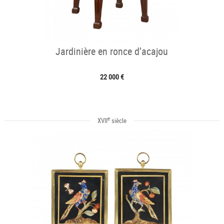
Jardinière en ronce d’acajou
22 000 €
e
XVII
siècle