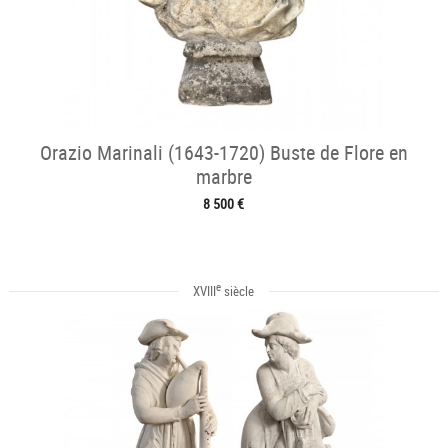
Orazio Marinali (1643-1720) Buste de Flore en
marbre
8 500 €
e
XVIII
siècle