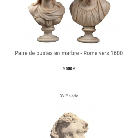
Paire de bustes en marbre - Rome vers 1600
9 000 €
e
XVII
siècle