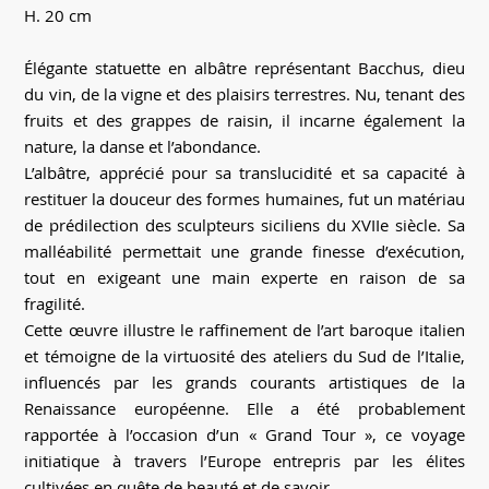
H. 20 cm
Élégante statuette en albâtre représentant Bacchus, dieu
du vin, de la vigne et des plaisirs terrestres. Nu, tenant des
fruits et des grappes de raisin, il incarne également la
nature, la danse et l’abondance.
L’albâtre, apprécié pour sa translucidité et sa capacité à
restituer la douceur des formes humaines, fut un matériau
de prédilection des sculpteurs siciliens du XVIIe siècle. Sa
malléabilité permettait une grande finesse d’exécution,
tout en exigeant une main experte en raison de sa
fragilité.
Cette œuvre illustre le raffinement de l’art baroque italien
et témoigne de la virtuosité des ateliers du Sud de l’Italie,
influencés par les grands courants artistiques de la
Renaissance européenne. Elle a été probablement
rapportée à l’occasion d’un « Grand Tour », ce voyage
initiatique à travers l’Europe entrepris par les élites
cultivées en quête de beauté et de savoir.