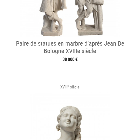
Paire de statues en marbre d’après Jean De
Bologne XVIIIe siècle
38 000 €
e
XVIII
siècle