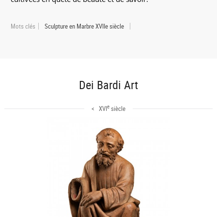
Mots clés
Sculpture en Marbre XVIIe siècle
Dei Bardi Art
e
< XVI
siècle