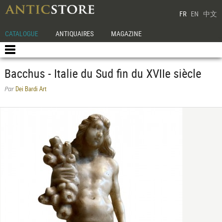
FR
EN
中文
CATALOGUE
ANTIQUAIRES
MAGAZINE
Bacchus - Italie du Sud fin du XVIIe siècle
Dei Bardi Art
Par