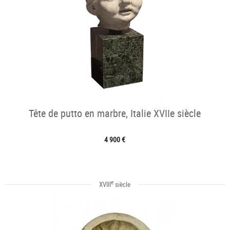
Tête de putto en marbre, Italie XVIIe siècle
4 900 €
e
XVIII
siècle