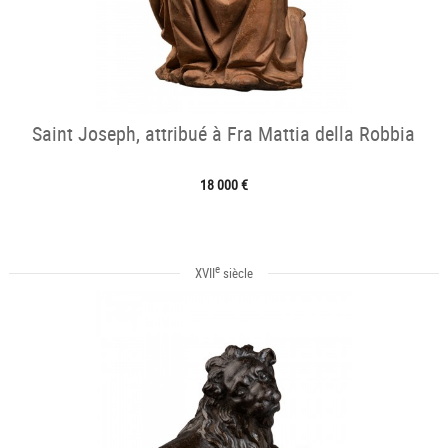
Saint Joseph, attribué à Fra Mattia della Robbia
18 000 €
e
XVII
siècle