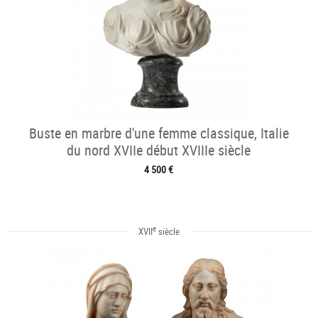
Buste en marbre d'une femme classique, Italie
du nord XVIIe début XVIIIe siècle
4 500 €
e
XVII
siècle