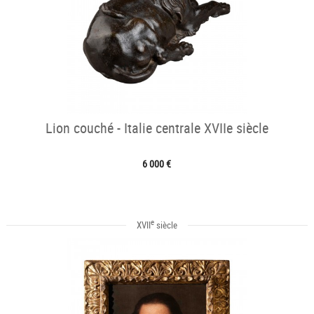
Lion couché - Italie centrale XVIIe siècle
6 000 €
e
XVII
siècle