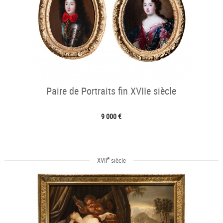
Paire de Portraits fin XVIIe siècle
9 000 €
e
XVII
siècle