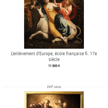
L'enlèvement d'Europe, école française fi. 17e
siècle
11 800 €
e
XVII
siècle