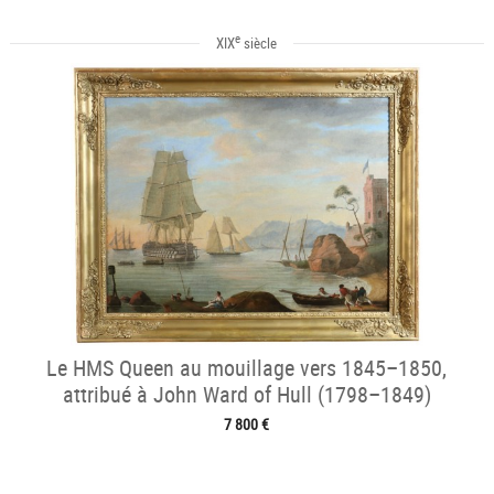
e
XIX
siècle
Le HMS Queen au mouillage vers 1845–1850,
attribué à John Ward of Hull (1798–1849)
7 800 €