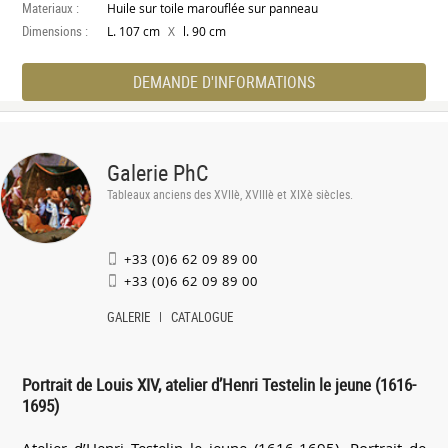
Materiaux :
Huile sur toile marouflée sur panneau
Dimensions :
X
L. 107 cm
l. 90 cm
DEMANDE D'INFORMATIONS
Galerie PhC
Tableaux anciens des XVIIè, XVIIIè et XIXè siècles.
+33 (0)6 62 09 89 00
+33 (0)6 62 09 89 00
GALERIE
CATALOGUE
Portrait de Louis XIV, atelier d’Henri Testelin le jeune (1616-
1695)