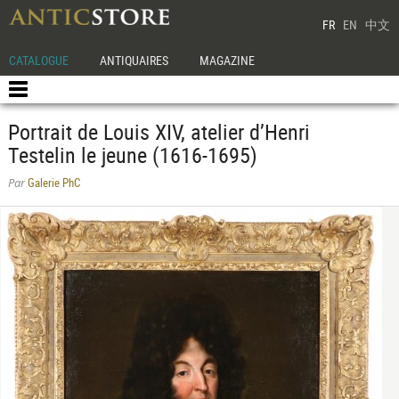
FR
EN
中文
CATALOGUE
ANTIQUAIRES
MAGAZINE
Portrait de Louis XIV, atelier d’Henri
Testelin le jeune (1616-1695)
Galerie PhC
Par