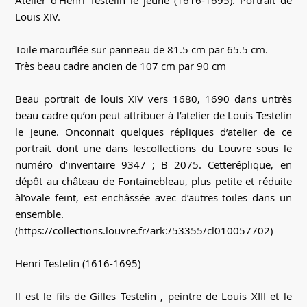
Atelier d’Henri Testelin le jeune (1616-1695). Portrait de
Louis XIV.
Toile marouflée sur panneau de 81.5 cm par 65.5 cm.
Très beau cadre ancien de 107 cm par 90 cm
Beau portrait de louis XIV vers 1680, 1690 dans untrès
beau cadre qu’on peut attribuer à l’atelier de Louis Testelin
le jeune. Onconnait quelques répliques d’atelier de ce
portrait dont une dans lescollections du Louvre sous le
numéro d’inventaire 9347 ; B 2075. Cetteréplique, en
dépôt au château de Fontainebleau, plus petite et réduite
àl’ovale feint, est enchâssée avec d’autres toiles dans un
ensemble.
(https://collections.louvre.fr/ark:/53355/cl010057702)
Henri Testelin (1616-1695)
Il est le fils de Gilles Testelin , peintre de Louis XIII et le