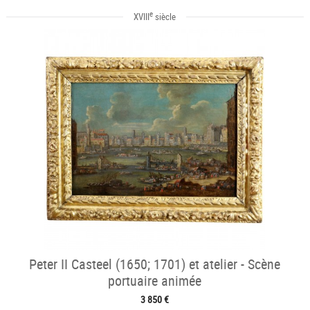
e
XVIII
siècle
Peter II Casteel (1650; 1701) et atelier - Scène
portuaire animée
3 850 €