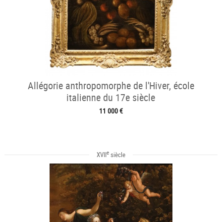
Allégorie anthropomorphe de l'Hiver, école
italienne du 17e siècle
11 000 €
e
XVII
siècle