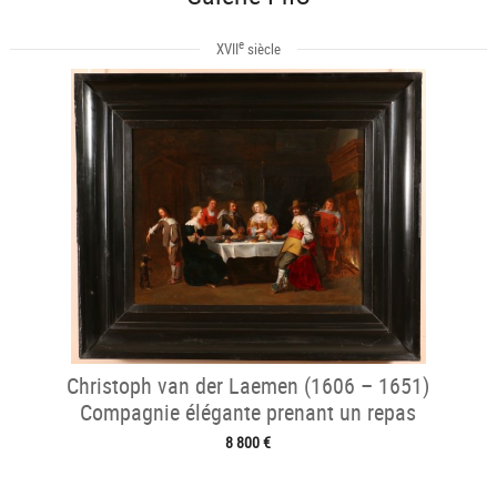
e
XVII
siècle
Christoph van der Laemen (1606 – 1651)
Compagnie élégante prenant un repas
8 800 €