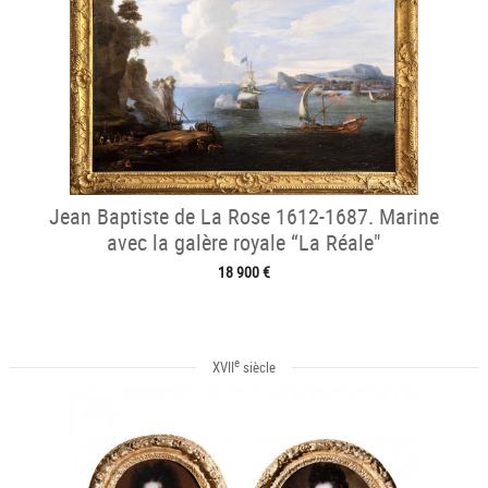
Jean Baptiste de La Rose 1612-1687. Marine
avec la galère royale “La Réale"
18 900 €
e
XVII
siècle