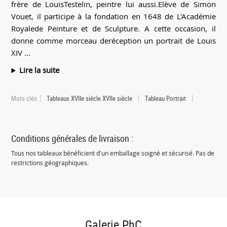
frère de LouisTestelin, peintre lui aussi.Elève de Simon
Vouet, il participe à la fondation en 1648 de L'Académie
Royalede Peinture et de Sculpture. A cette occasion, il
donne comme morceau deréception un portrait de Louis
XIV ...
Lire la suite
Mots clés
Tableaux XVIIe siècle XVIIe siècle
Tableau Portrait
Conditions générales de livraison :
Tous nos tableaux bénéficient d'un emballage soigné et sécurisé. Pas de
restrictions géographiques.
Galerie PhC