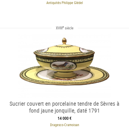
Antiquités Philippe Glédel
e
XVIII
siècle
Sucrier couvert en porcelaine tendre de Sèvres à
fond jaune jonquille, daté 1791
14 000 €
Dragesco-Cramoisan