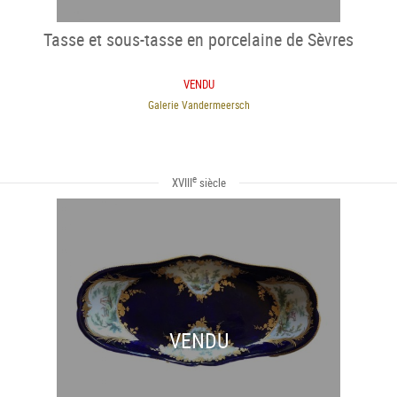
Tasse et sous-tasse en porcelaine de Sèvres
VENDU
Galerie Vandermeersch
e
XVIII
siècle
VENDU