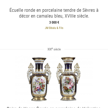
Écuelle ronde en porcelaine tendre de Sèvres à
décor en camaïeu bleu, XVIIIe siècle.
3 000 €
JM Béalu & Fils
e
XIX
siècle