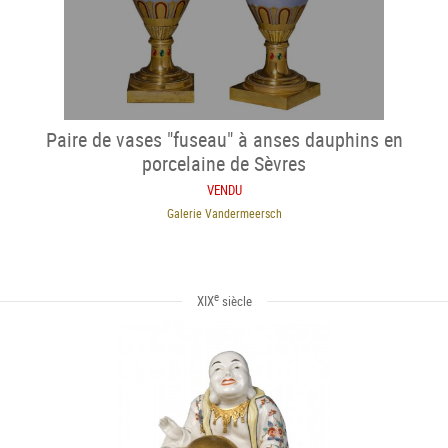
Paire de vases "fuseau" à anses dauphins en
porcelaine de Sèvres
VENDU
Galerie Vandermeersch
e
XIX
siècle