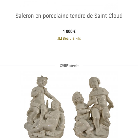
Saleron en porcelaine tendre de Saint Cloud
1 000 €
JM Béalu & Fils
e
XVIII
siècle