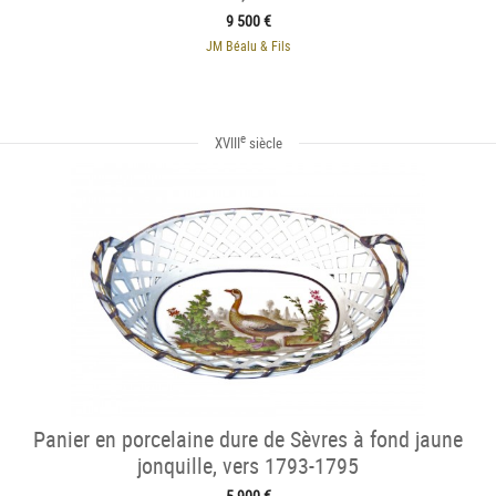
9 500 €
JM Béalu & Fils
e
XVIII
siècle
Panier en porcelaine dure de Sèvres à fond jaune
jonquille, vers 1793-1795
5 900 €