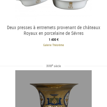
Deux presses à entremets provenant de châteaux
Royaux en porcelaine de Sévres
1 400 €
Galerie Théorème
e
XVIII
siècle