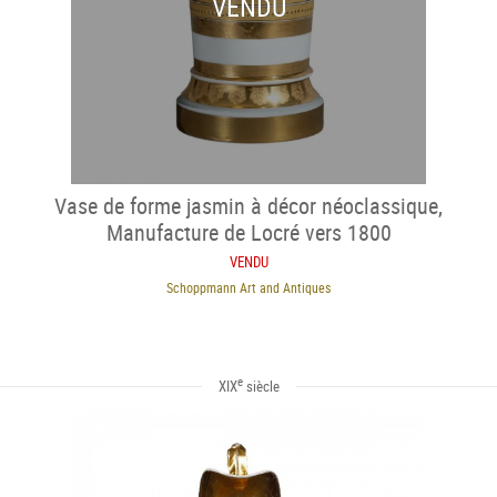
VENDU
Vase de forme jasmin à décor néoclassique,
Manufacture de Locré vers 1800
VENDU
Schoppmann Art and Antiques
e
XIX
siècle