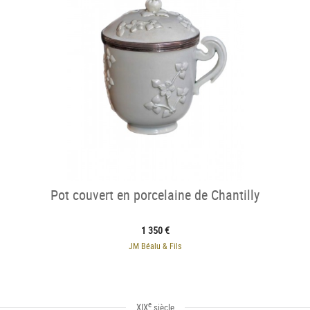
Pot couvert en porcelaine de Chantilly
1 350 €
JM Béalu & Fils
e
XIX
siècle