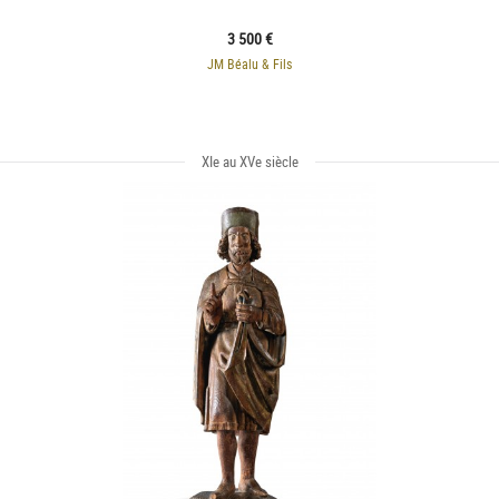
3 500 €
JM Béalu & Fils
XIe au XVe siècle