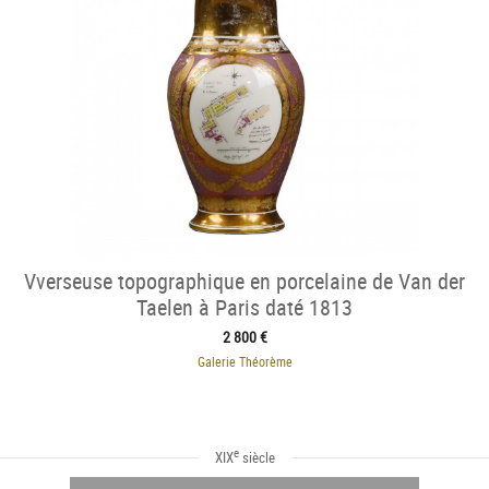
Vverseuse topographique en porcelaine de Van der
Taelen à Paris daté 1813
2 800 €
Galerie Théorème
e
XIX
siècle