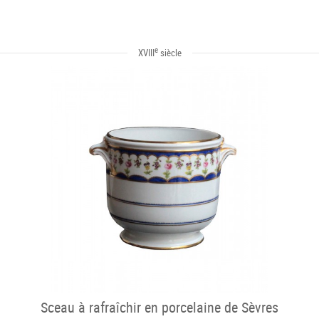
e
XVIII
siècle
Sceau à rafraîchir en porcelaine de Sèvres