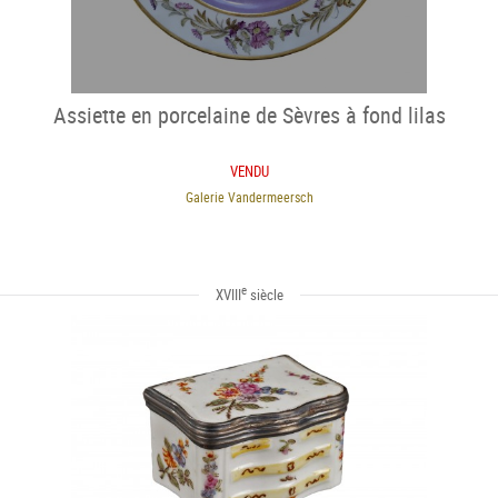
Assiette en porcelaine de Sèvres à fond lilas
VENDU
Galerie Vandermeersch
e
XVIII
siècle