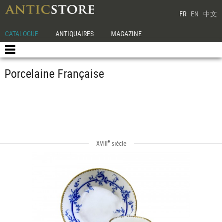
FR
EN
中文
CATALOGUE
ANTIQUAIRES
MAGAZINE
Porcelaine Française
e
XVIII
siècle