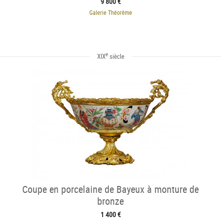
9 800 €
Galerie Théorème
e
XIX
siècle
Coupe en porcelaine de Bayeux à monture de
bronze
1 400 €