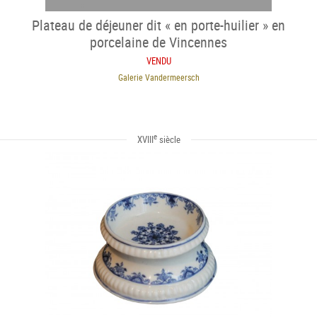
Plateau de déjeuner dit « en porte-huilier » en
porcelaine de Vincennes
VENDU
Galerie Vandermeersch
e
XVIII
siècle