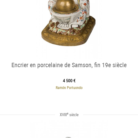
Encrier en porcelaine de Samson, fin 19e siècle
4 500 €
Ramón Portuondo
e
XVIII
siècle