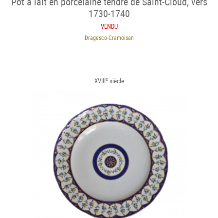
Pot à lait en porcelaine tendre de Saint-Cloud, vers
1730-1740
VENDU
Dragesco-Cramoisan
e
XVIII
siècle