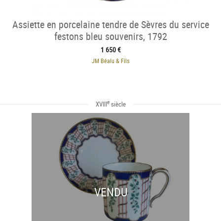
Assiette en porcelaine tendre de Sèvres du service
festons bleu souvenirs, 1792
1 650 €
JM Béalu & Fils
e
XVIII
siècle
VENDU