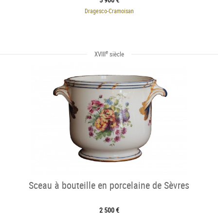
Dragesco-Cramoisan
e
XVIII
siècle
Sceau à bouteille en porcelaine de Sèvres
2 500 €