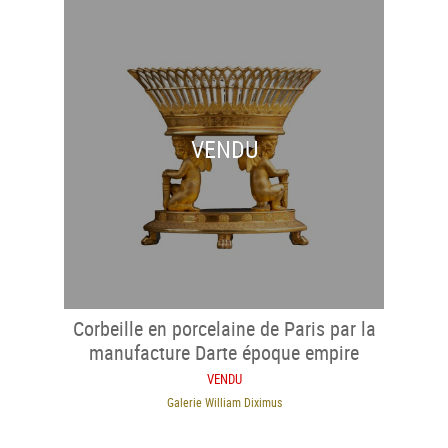
VENDU
Corbeille en porcelaine de Paris par la
manufacture Darte époque empire
VENDU
Galerie William Diximus