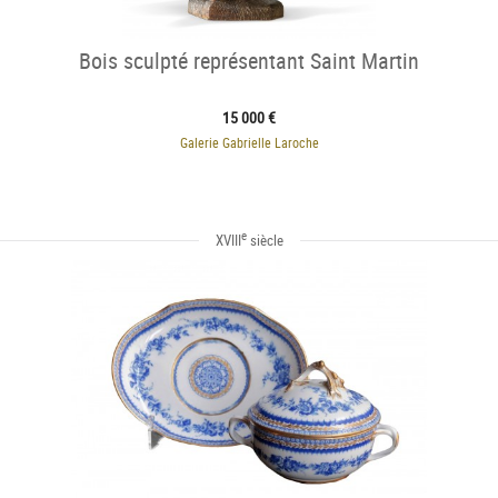
Bois sculpté représentant Saint Martin
15 000 €
Galerie Gabrielle Laroche
e
XVIII
siècle