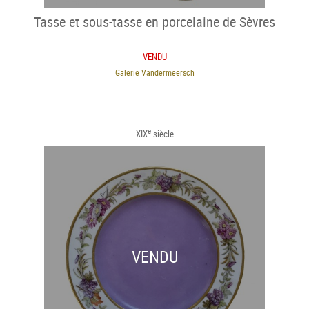
Tasse et sous-tasse en porcelaine de Sèvres
VENDU
Galerie Vandermeersch
e
XIX
siècle
VENDU