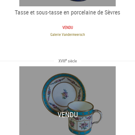
Tasse et sous-tasse en porcelaine de Sèvres
VENDU
Galerie Vandermeersch
e
XVIII
siècle
VENDU