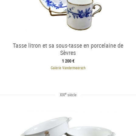
Tasse litron et sa sous-tasse en porcelaine de
Sèvres
1 200 €
Galerie Vandermeersch
e
XIX
siècle