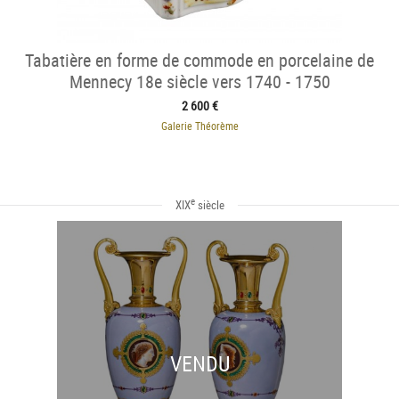
Tabatière en forme de commode en porcelaine de
Mennecy 18e siècle vers 1740 - 1750
2 600 €
Galerie Théorème
e
XIX
siècle
VENDU