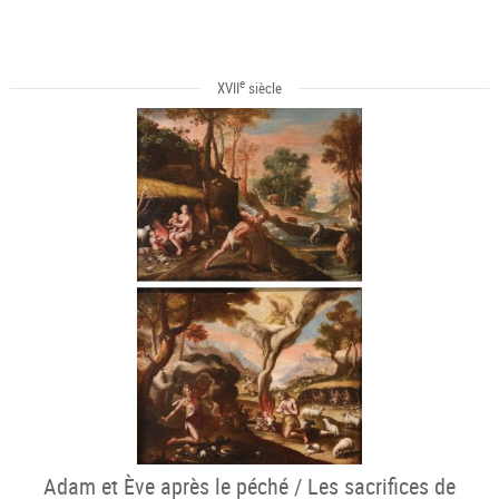
e
XVII
siècle
Adam et Ève après le péché / Les sacrifices de