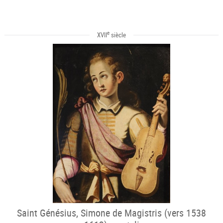
e
XVII
siècle
Saint Génésius, Simone de Magistris (vers 1538