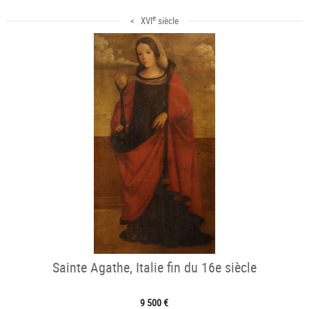
e
< XVI
siècle
Sainte Agathe, Italie fin du 16e siècle
9 500 €