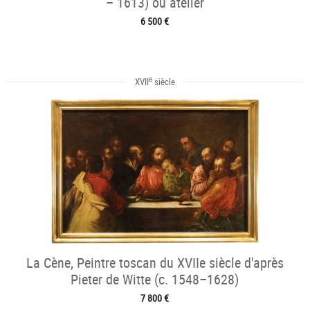
– 1613) ou atelier
6 500 €
e
XVII
siècle
La Cène, Peintre toscan du XVIIe siècle d'après
Pieter de Witte (c. 1548–1628)
7 800 €