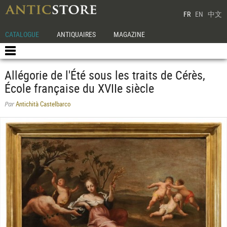
FR
EN
中文
CATALOGUE
ANTIQUAIRES
MAGAZINE
Allégorie de l'Été sous les traits de Cérès,
École française du XVIIe siècle
Antichità Castelbarco
Par