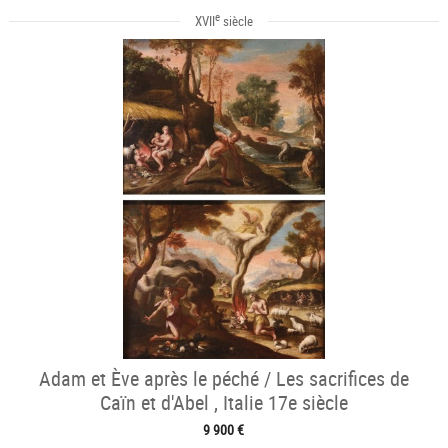
e
XVII
siècle
Adam et Ève après le péché / Les sacrifices de
Caïn et d'Abel , Italie 17e siècle
9 900 €