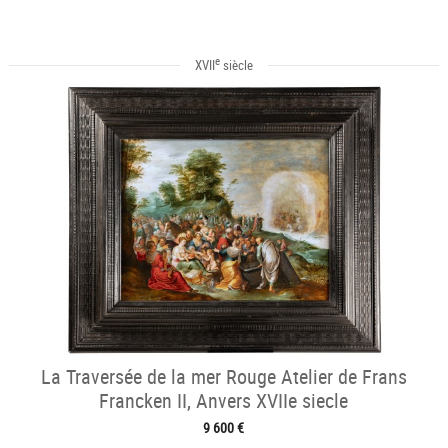
e
XVII
siècle
La Traversée de la mer Rouge Atelier de Frans
Francken II, Anvers XVIIe siecle
9 600 €