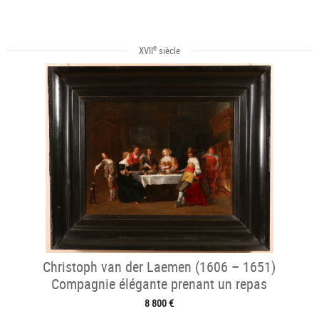
e
XVII
siècle
Christoph van der Laemen (1606 – 1651)
Compagnie élégante prenant un repas
8 800 €