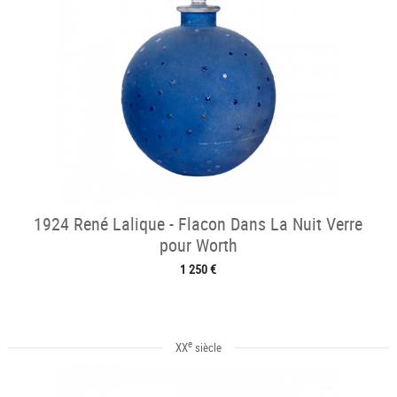
1924 René Lalique - Flacon Dans La Nuit Verre
pour Worth
1 250 €
e
XX
siècle