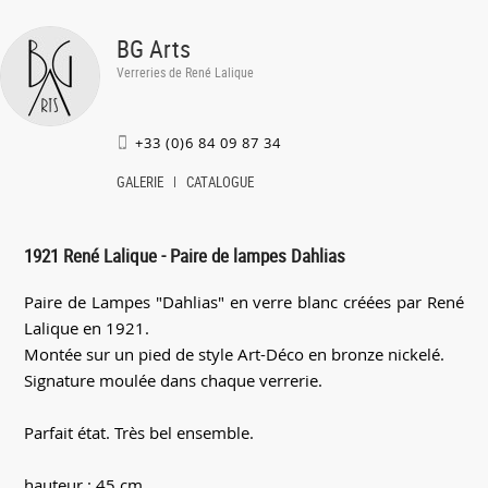
BG Arts
Verreries de René Lalique
+33 (0)6 84 09 87 34
GALERIE
CATALOGUE
1921 René Lalique - Paire de lampes Dahlias
Paire de Lampes "Dahlias" en verre blanc créées par René
Lalique en 1921.
Montée sur un pied de style Art-Déco en bronze nickelé.
Signature moulée dans chaque verrerie.
Parfait état. Très bel ensemble.
hauteur : 45 cm