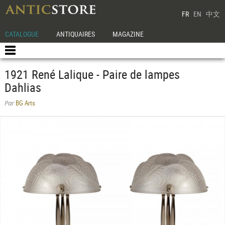
FR
EN
中文
CATALOGUE
ANTIQUAIRES
MAGAZINE
1921 René Lalique - Paire de lampes
Dahlias
BG Arts
Par