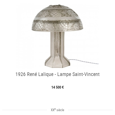
1926 René Lalique - Lampe Saint-Vincent
14 500 €
e
XX
siècle