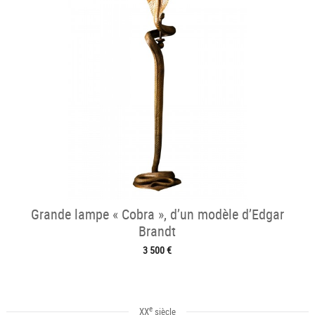
Grande lampe « Cobra », d’un modèle d’Edgar
Brandt
3 500 €
e
XX
siècle