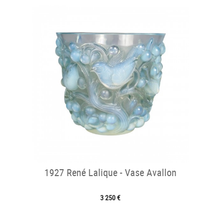
1927 René Lalique - Vase Avallon
3 250 €