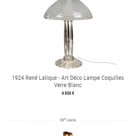
1924 René Lalique - Art Déco Lampe Coquilles
Verre Blanc
4 850 €
e
XX
siècle