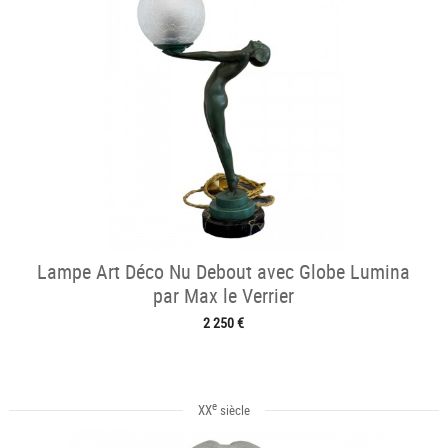
Lampe Art Déco Nu Debout avec Globe Lumina
par Max le Verrier
2 250 €
e
XX
siècle