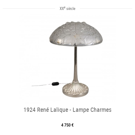
e
XX
siècle
1924 René Lalique - Lampe Charmes
4 750 €