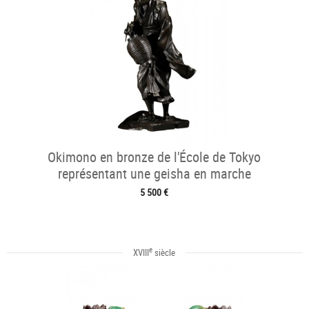
Okimono en bronze de l'École de Tokyo
représentant une geisha en marche
5 500 €
e
XVIII
siècle