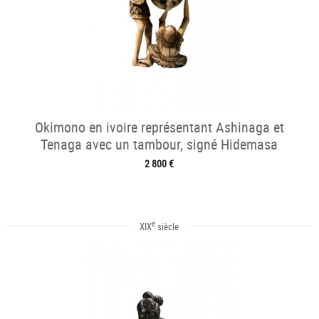
Okimono en ivoire représentant Ashinaga et
Tenaga avec un tambour, signé Hidemasa
2 800 €
e
XIX
siècle