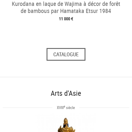
Kurodana en laque de Wajima à décor de forêt
de bambous par Hamataka Etsur 1984
11 000 €
CATALOGUE
Arts d'Asie
e
XVIII
siècle