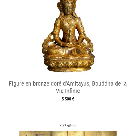
Figure en bronze doré d'Amitayus, Bouddha de la
Vie Infinie
5 500 €
e
XIX
siècle