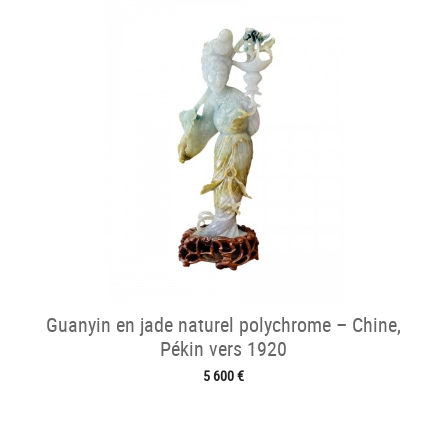
Guanyin en jade naturel polychrome – Chine,
Pékin vers 1920
5 600 €