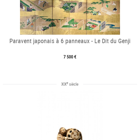
Paravent japonais à 6 panneaux - Le Dit du Genji
7 500 €
e
XIX
siècle