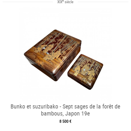
e
XIX
siècle
Bunko et suzuribako - Sept sages de la forêt de
bambous, Japon 19e
8 500 €