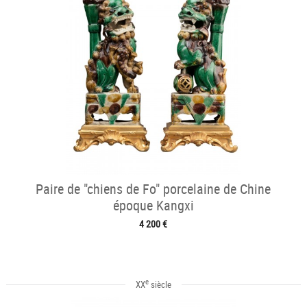
Paire de "chiens de Fo" porcelaine de Chine
époque Kangxi
4 200 €
e
XX
siècle