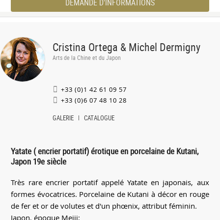
DEMANDE D'INFORMATIONS
Cristina Ortega & Michel Dermigny
Arts de la Chine et du Japon
+33 (0)1 42 61 09 57
+33 (0)6 07 48 10 28
GALERIE
CATALOGUE
Yatate ( encrier portatif) érotique en porcelaine de Kutani,
Japon 19e siècle
Très rare encrier portatif appelé Yatate en japonais, aux
formes évocatrices. Porcelaine de Kutani à décor en rouge
de fer et or de volutes et d'un phœnix, attribut féminin.
Japon, époque Meiji;