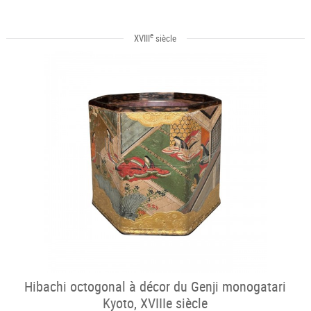
e
XVIII
siècle
Hibachi octogonal à décor du Genji monogatari
Kyoto, XVIIIe siècle