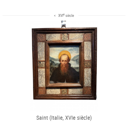
e
< XVI
siècle
Saint (Italie, XVIe siècle)