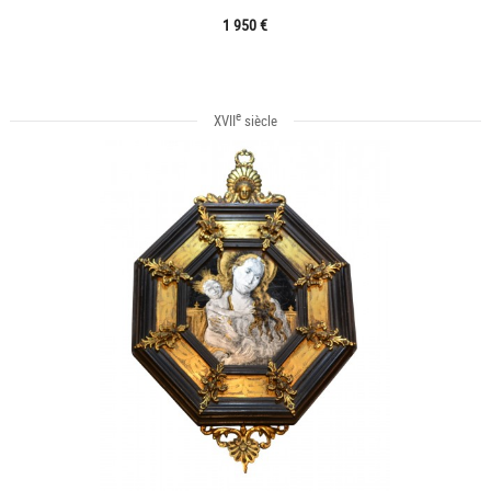
1 950 €
e
XVII
siècle