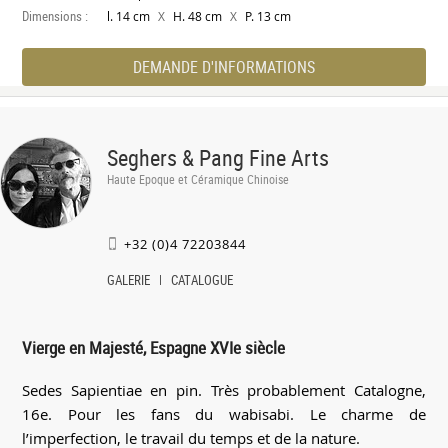
Dimensions :
X
X
l. 14 cm
H. 48 cm
P. 13 cm
DEMANDE D'INFORMATIONS
Seghers & Pang Fine Arts
Haute Epoque et Céramique Chinoise
+32 (0)4 72203844
GALERIE
CATALOGUE
Vierge en Majesté, Espagne XVIe siècle
Sedes Sapientiae en pin. Très probablement Catalogne,
16e. Pour les fans du wabisabi. Le charme de
l’imperfection, le travail du temps et de la nature.