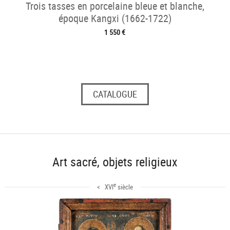
Trois tasses en porcelaine bleue et blanche,
époque Kangxi (1662-1722)
1 550 €
CATALOGUE
Art sacré, objets religieux
e
< XVI
siècle