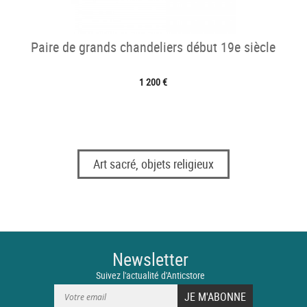
Paire de grands chandeliers début 19e siècle
1 200 €
Art sacré, objets religieux
Newsletter
Suivez l'actualité d'Anticstore