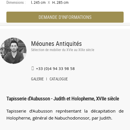
Dimensions :
X
l. 245 cm
H. 285 cm
DEMANDE D'INFORMATIONS
Méounes Antiquités
Sélection de mobilier du XVIe au XIXe siècle
+33 (0)4 94 33 98 58
GALERIE
CATALOGUE
Tapisserie d’Aubusson - Judith et Holopherne, XVIIe siècle
Tapisserie d’Aubusson représentant la décapitation de
Holopherne, général de Nabuchodonosor, par Judith.