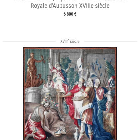
Royale d'Aubusson XVIIIe siècle
6 800 €
e
XVIII
siècle