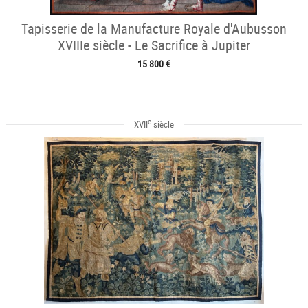
Tapisserie de la Manufacture Royale d'Aubusson
XVIIIe siècle - Le Sacrifice à Jupiter
15 800 €
e
XVII
siècle