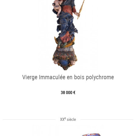
Vierge Immaculée en bois polychrome
38 000 €
e
XX
siècle