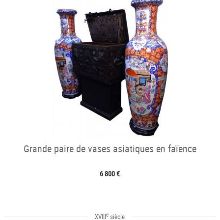
Grande paire de vases asiatiques en faïence
6 800 €
e
XVIII
siècle