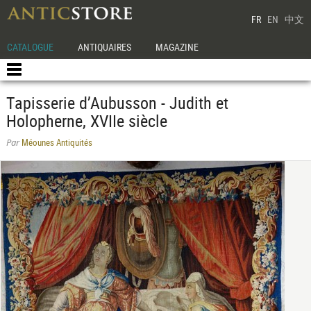
FR
EN
中文
CATALOGUE
ANTIQUAIRES
MAGAZINE
Tapisserie d’Aubusson - Judith et
Holopherne, XVIIe siècle
Méounes Antiquités
Par