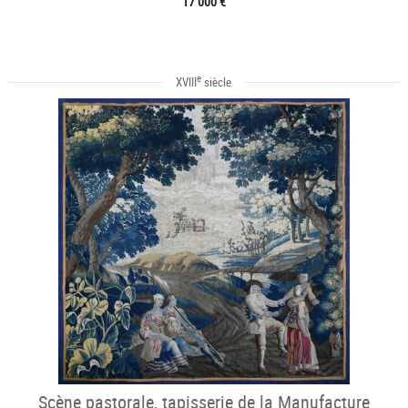
17 000 €
e
XVIII
siècle
Scène pastorale, tapisserie de la Manufacture