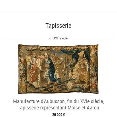
Tapisserie
e
< XVI
siècle
Manufacture d'Aubusson, fin du XVIe siècle,
Tapisserie représentant Moïse et Aaron
20 000 €