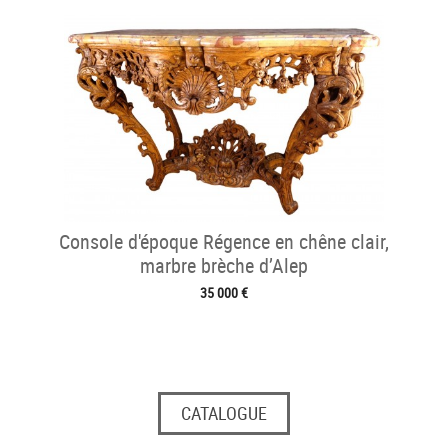
Console d'époque Régence en chêne clair,
marbre brèche d’Alep
35 000 €
CATALOGUE