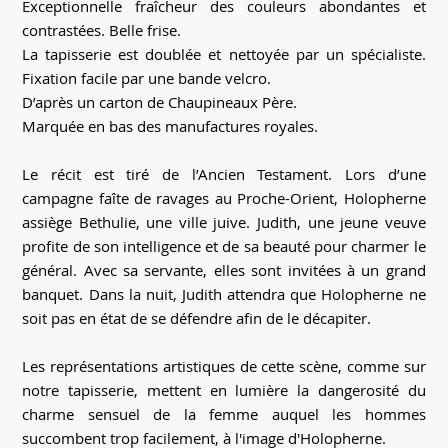
Exceptionnelle fraîcheur des couleurs abondantes et
contrastées. Belle frise.
La tapisserie est doublée et nettoyée par un spécialiste.
Fixation facile par une bande velcro.
D’après un carton de Chaupineaux Père.
Marquée en bas des manufactures royales.
Le récit est tiré de l’Ancien Testament. Lors d’une
campagne faîte de ravages au Proche-Orient, Holopherne
assiège Bethulie, une ville juive. Judith, une jeune veuve
profite de son intelligence et de sa beauté pour charmer le
général. Avec sa servante, elles sont invitées à un grand
banquet. Dans la nuit, Judith attendra que Holopherne ne
soit pas en état de se défendre afin de le décapiter.
Les représentations artistiques de cette scène, comme sur
notre tapisserie, mettent en lumière la dangerosité du
charme sensuel de la femme auquel les hommes
succombent trop facilement, à l'image d'Holopherne.