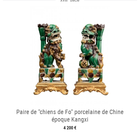
XVIII
siècle
Paire de "chiens de Fo" porcelaine de Chine
époque Kangxi
4 200 €