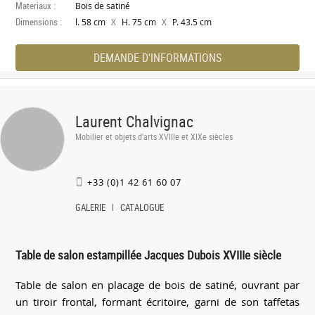
Materiaux :
Bois de satiné
Dimensions :
X
X
l. 58 cm
H. 75 cm
P. 43.5 cm
DEMANDE D'INFORMATIONS
Laurent Chalvignac
Mobilier et objets d'arts XVIIIe et XIXe siècles
+33 (0)1 42 61 60 07
GALERIE
CATALOGUE
Table de salon estampillée Jacques Dubois XVIIIe siècle
Table de salon en placage de bois de satiné, ouvrant par
un tiroir frontal, formant écritoire, garni de son taffetas