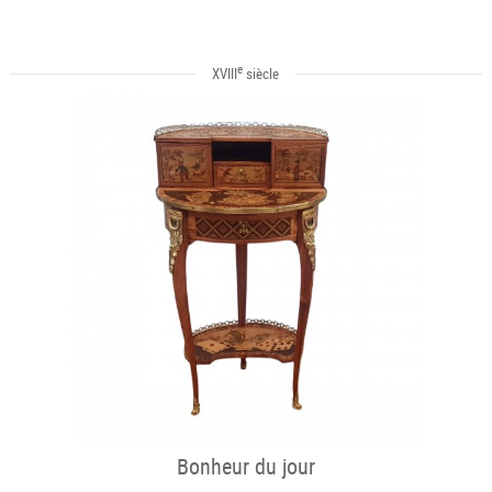
e
XVIII
siècle
Bonheur du jour