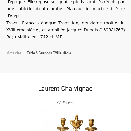
d'époque. Elle repose sur quatre pieds cambrés réunis par
une tablette d'entrejambe. Plateau de marbre brèche
d'Alep.
Travail Français époque Transition, deuxième moitié du
XVIII ème siècle ; estampillée Jacques Dubois (1693/1763)
Reçu Maître en 1742 et JME.
Mots clés
Table & Guéridon XVIIIe siècle
Laurent Chalvignac
e
XVIII
siècle