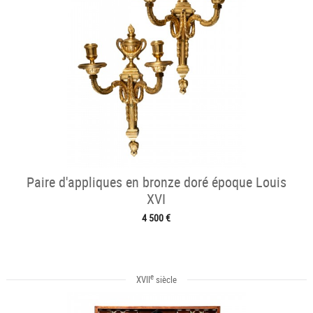
Paire d'appliques en bronze doré époque Louis
XVI
4 500 €
e
XVII
siècle