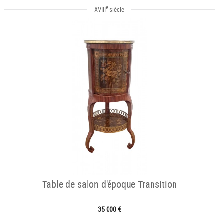
e
XVIII
siècle
Table de salon d'époque Transition
35 000 €