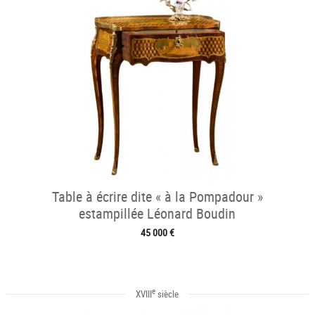
Table à écrire dite « à la Pompadour »
estampillée Léonard Boudin
45 000 €
e
XVIII
siècle