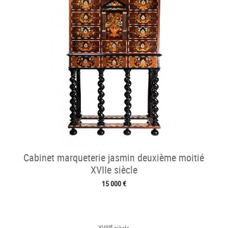
Cabinet marqueterie jasmin deuxième moitié
XVIIe siècle
15 000 €
e