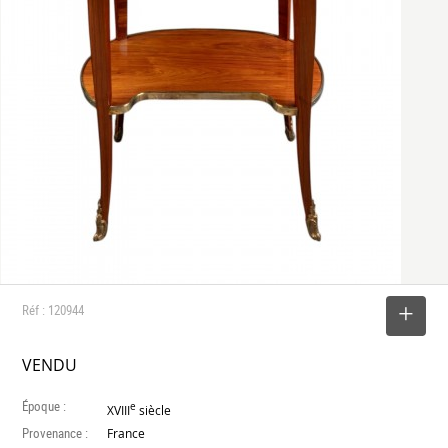
Réf : 120944
SELECTIONNER
VENDU
Époque :
e
XVIII
siècle
Provenance :
France