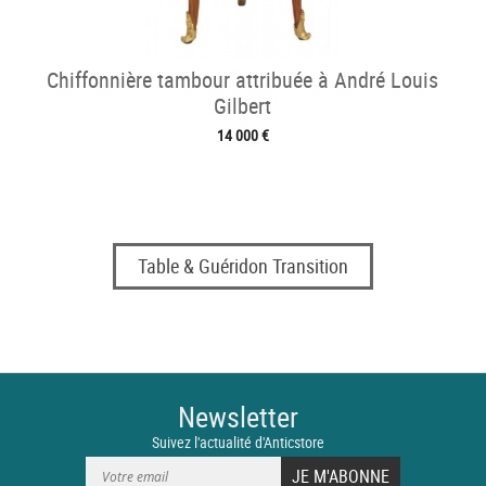
Chiffonnière tambour attribuée à André Louis
Gilbert
14 000 €
Table & Guéridon Transition
Newsletter
Suivez l'actualité d'Anticstore