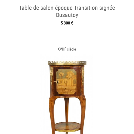
Table de salon époque Transition signée
Dusautoy
5 300 €
e
XVIII
siècle