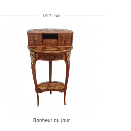
e
XVIII
siècle
Bonheur du jour