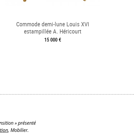
Commode demi-lune Louis XVI
estampillée A. Héricourt
15 000 €
nsition » présenté
tion
, Mobilier.