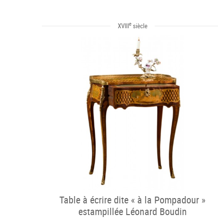
e
XVIII
siècle
Table à écrire dite « à la Pompadour »
estampillée Léonard Boudin