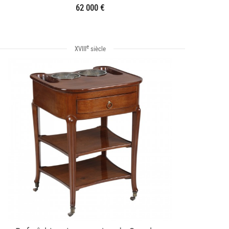
62 000 €
e
XVIII
siècle