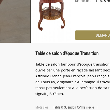
Dimensions :
H. 82.5 
DEMAND
Table de salon d'époque Transition
Table de salon tambour d'époque transition,
ouvre par une porte en façade laissant décou
Attribué Oeben Jean-François Jean-François
de Louis XV, originaire d'Allemagne. Il trava
tenait pas seulement à la perfection de sa te
signait J.F. Œben.
Mots clés
Table & Guéridon XVIIIe siècle