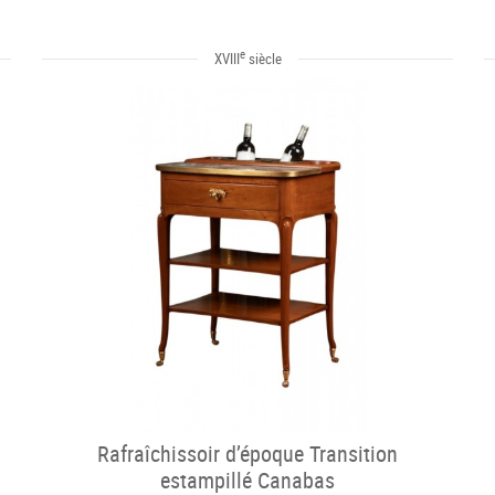
e
XVIII
siècle
Rafraîchissoir d’époque Transition
estampillé Canabas