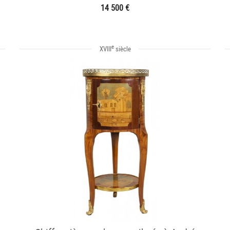
14 500 €
e
XVIII
siècle