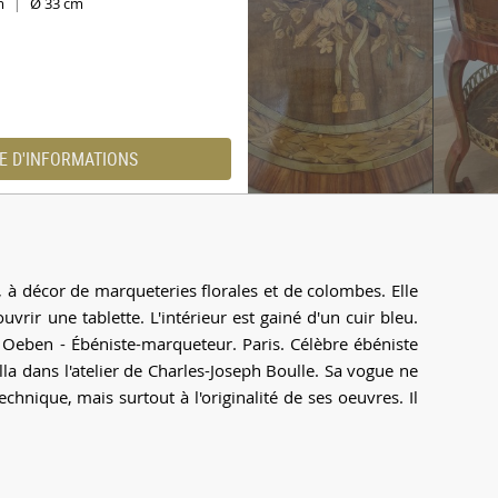
cm
Ø 33 cm
|
E D'INFORMATIONS
 à décor de marqueteries florales et de colombes. Elle
vrir une tablette. L'intérieur est gainé d'un cuir bleu.
 Oeben - Ébéniste-marqueteur. Paris. Célèbre ébéniste
illa dans l'atelier de Charles-Joseph Boulle. Sa vogue ne
chnique, mais surtout à l'originalité de ses oeuvres. Il