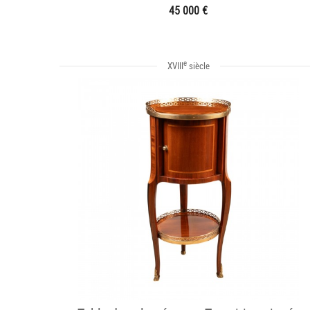
45 000 €
e
XVIII
siècle