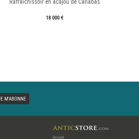
Rafraîchissoir en acajou de Canabas
18 000 €
Accueil