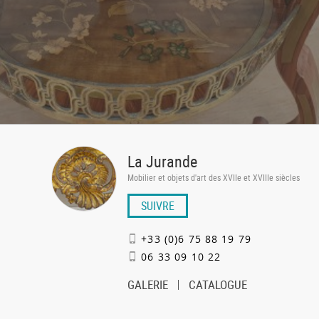
La Jurande
Mobilier et objets d'art des XVIIe et XVIIIe siècles
SUIVRE
+33 (0)6 75 88 19 79
06 33 09 10 22
GALERIE
CATALOGUE