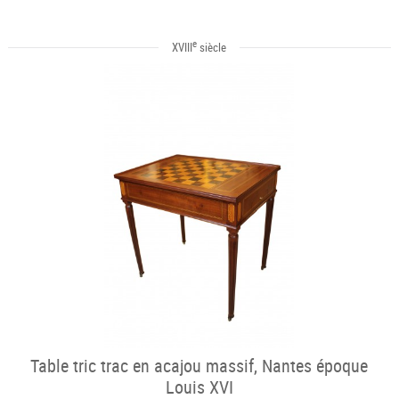
e
XVIII
siècle
Table tric trac en acajou massif, Nantes époque
Louis XVI