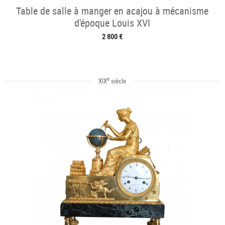
Table de salle à manger en acajou à mécanisme
d'époque Louis XVI
2 800 €
e
XIX
siècle