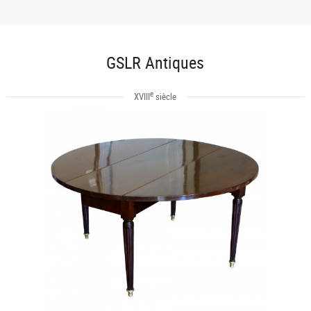
GSLR Antiques
e
XVIII
siècle