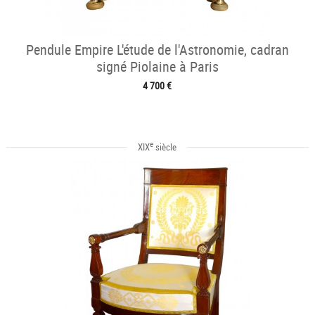
Pendule Empire L'étude de l'Astronomie, cadran
signé Piolaine à Paris
4 700 €
e
XIX
siècle