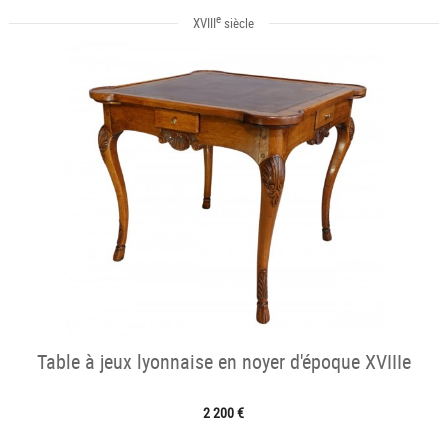
e
XVIII
siècle
Table à jeux lyonnaise en noyer d'époque XVIIIe
2 200 €