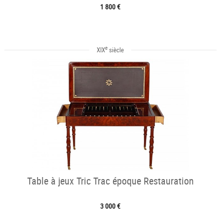
1 800 €
e
XIX
siècle
Table à jeux Tric Trac époque Restauration
3 000 €