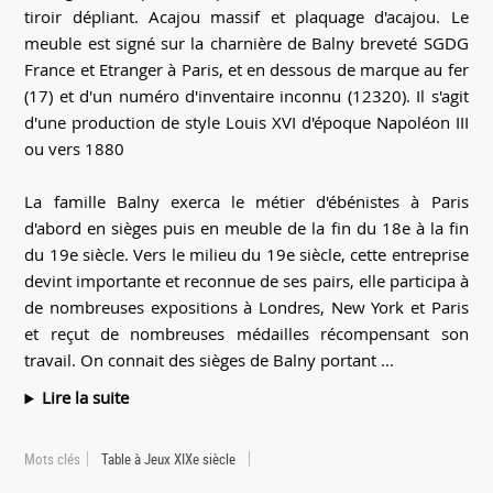
tiroir dépliant. Acajou massif et plaquage d'acajou. Le
meuble est signé sur la charnière de Balny breveté SGDG
France et Etranger à Paris, et en dessous de marque au fer
(17) et d'un numéro d'inventaire inconnu (12320). Il s'agit
d'une production de style Louis XVI d'époque Napoléon III
ou vers 1880
La famille Balny exerca le métier d'ébénistes à Paris
d'abord en sièges puis en meuble de la fin du 18e à la fin
du 19e siècle. Vers le milieu du 19e siècle, cette entreprise
devint importante et reconnue de ses pairs, elle participa à
de nombreuses expositions à Londres, New York et Paris
et reçut de nombreuses médailles récompensant son
travail. On connait des sièges de Balny portant ...
Lire la suite
Mots clés
Table à Jeux XIXe siècle