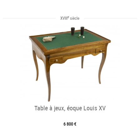
e
XVIII
siècle
Table à jeux, éoque Louis XV
6 800 €