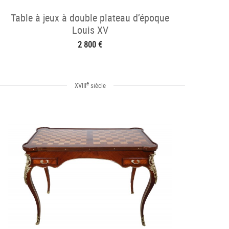
Table à jeux à double plateau d’époque
Louis XV
2 800 €
e
XVIII
siècle