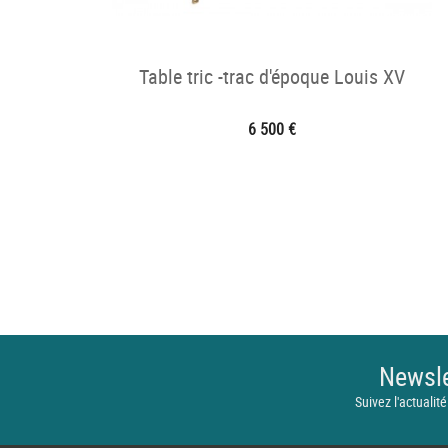
Table tric -trac d'époque Louis XV
6 500 €
Newsle
Suivez l'actualité