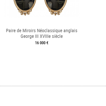
Paire de Miroirs Néoclassique anglais
George III XVIIIe siècle
16 000 €