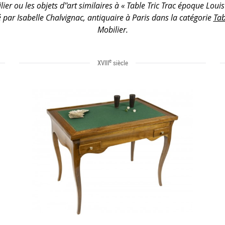
ier ou les objets d''art similaires à « Table Tric Trac époque Louis
 par Isabelle Chalvignac, antiquaire à Paris dans la catégorie
Tab
Mobilier.
e
XVIII
siècle