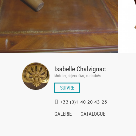
Isabelle Chalvignac
Mobilier, objets d'Art, curiosités
SUIVRE
+33 (0)1 40 20 43 26
GALERIE
CATALOGUE