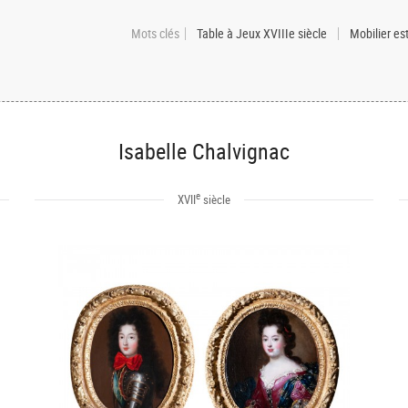
Mots clés
Table à Jeux XVIIIe siècle
Mobilier es
Isabelle Chalvignac
e
XVII
siècle