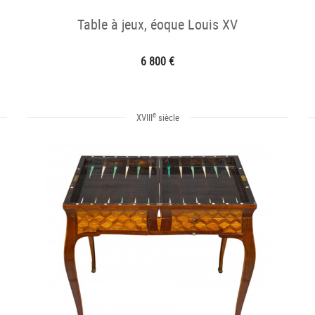
Table à jeux, éoque Louis XV
6 800 €
e
XVIII
siècle