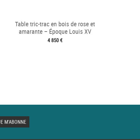
Table tric-trac en bois de rose et
amarante – Époque Louis XV
4 850 €