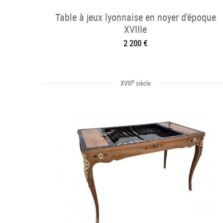
Table à jeux lyonnaise en noyer d'époque
XVIIIe
2 200 €
e
XVIII
siècle