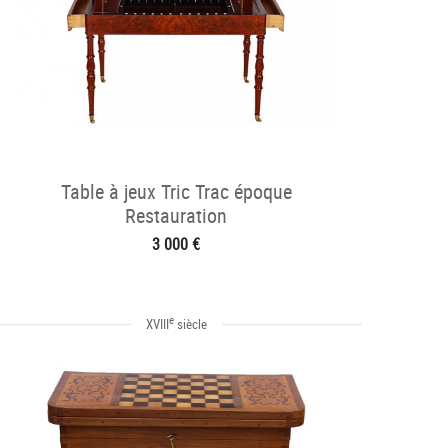
Table à jeux Tric Trac époque
Restauration
3 000 €
e
XVIII
siècle