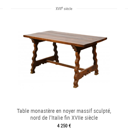
e
XVII
siècle
Table monastère en noyer massif sculpté,
nord de l’Italie fin XVIIe siècle
4 250 €