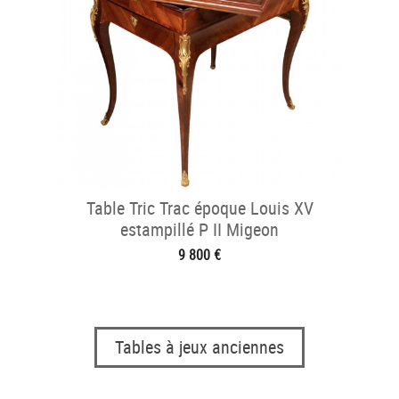
Table Tric Trac époque Louis XV
estampillé P II Migeon
9 800 €
Tables à jeux anciennes