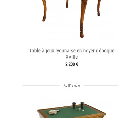
Table à jeux lyonnaise en noyer d'époque
XVIIIe
2 200 €
e
XVIII
siècle