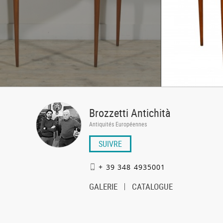
Brozzetti Antichità
Antiquités Européennes
SUIVRE
+ 39 348 4935001
GALERIE
CATALOGUE