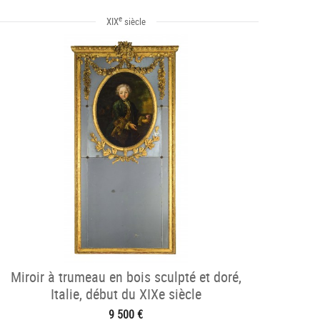
e
XIX
siècle
Miroir à trumeau en bois sculpté et doré,
Italie, début du XIXe siècle
9 500 €