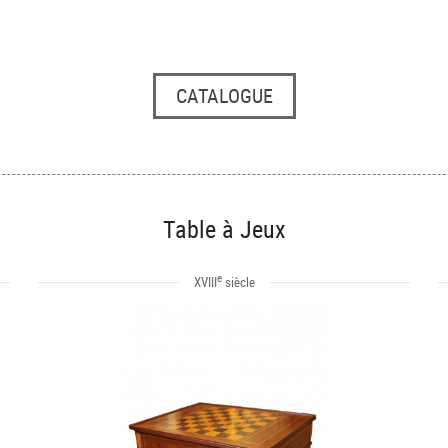
CATALOGUE
Table à Jeux
e
XVIII
siècle