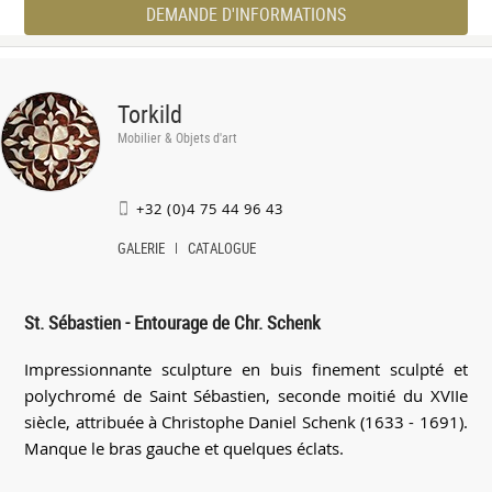
DEMANDE D'INFORMATIONS
Torkild
Mobilier & Objets d'art
+32 (0)4 75 44 96 43
GALERIE
CATALOGUE
St. Sébastien - Entourage de Chr. Schenk
Impressionnante sculpture en buis finement sculpté et
polychromé de Saint Sébastien, seconde moitié du XVIIe
siècle, attribuée à Christophe Daniel Schenk (1633 - 1691).
Manque le bras gauche et quelques éclats.