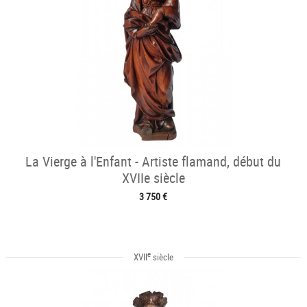
La Vierge à l'Enfant - Artiste flamand, début du
XVIIe siècle
3 750 €
e
XVII
siècle