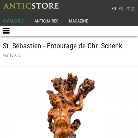
FR
EN
中文
CATALOGUE
ANTIQUAIRES
MAGAZINE
St. Sébastien - Entourage de Chr. Schenk
Torkild
Par