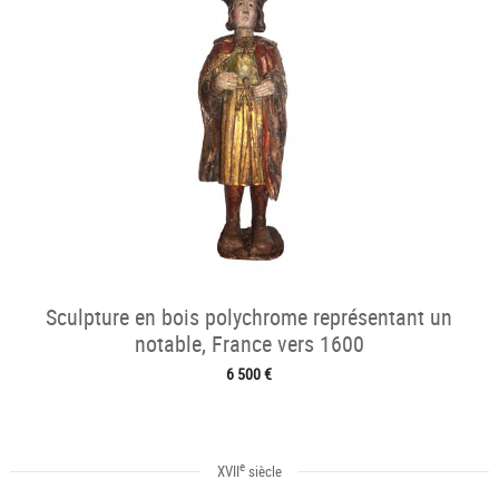
Sculpture en bois polychrome représentant un
notable, France vers 1600
6 500 €
e
XVII
siècle