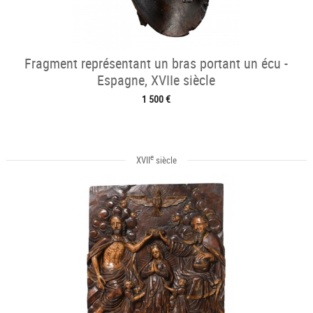
Fragment représentant un bras portant un écu -
Espagne, XVIIe siècle
1 500 €
e
XVII
siècle