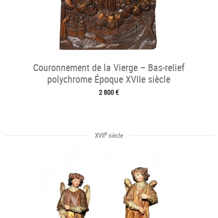
Couronnement de la Vierge – Bas-relief
polychrome Époque XVIIe siècle
2 800 €
e
XVII
siècle