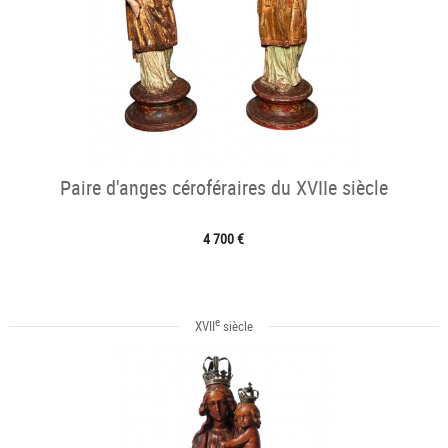
Paire d'anges céroféraires du XVIIe siècle
4 700 €
e
XVII
siècle