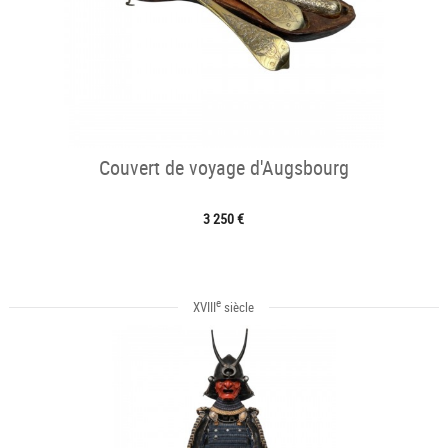
Couvert de voyage d'Augsbourg
3 250 €
e
XVIII
siècle