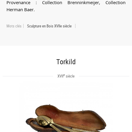
Provenance : Collection Brenninkmeijer, Collection
Herman Baer.
Mots clés
Sculpture en Bois XVIIe siècle
Torkild
e
XVII
siècle