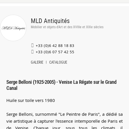
MLD Antiquités
Mobilier et objets d'Art et des XVIIIe et XIXe siècles
+33 (0)6 42 88 18 83
+33 (0)6 07 57 42 55
GALERIE
CATALOGUE
Serge Belloni (1925-2005) - Venise La Régate sur le Grand
Canal
Huile sur toile vers 1980
Serge Belloni, surnommé "Le Peintre de Paris", a dédié sa
vie artistique à capturer l'essence intemporelle de Paris et
de Venise. Chaque jour, sous tous les climats, il