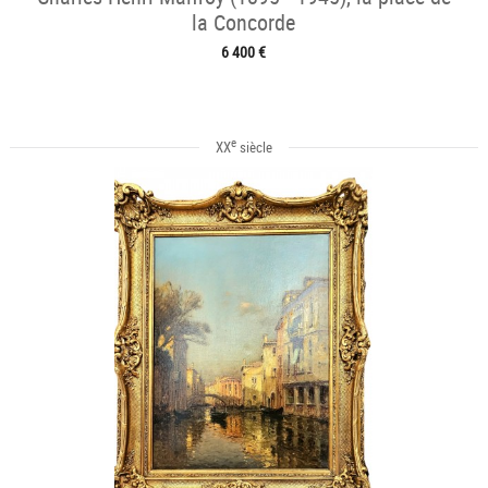
la Concorde
6 400 €
e
XX
siècle