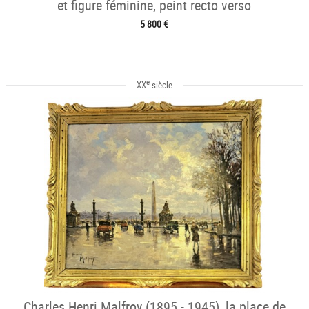
et figure féminine, peint recto verso
5 800 €
e
XX
siècle
Charles Henri Malfroy (1895 - 1945), la place de