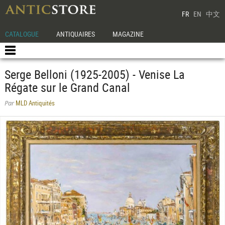
FR
EN
中文
CATALOGUE
ANTIQUAIRES
MAGAZINE
Serge Belloni (1925-2005) - Venise La
Régate sur le Grand Canal
MLD Antiquités
Par