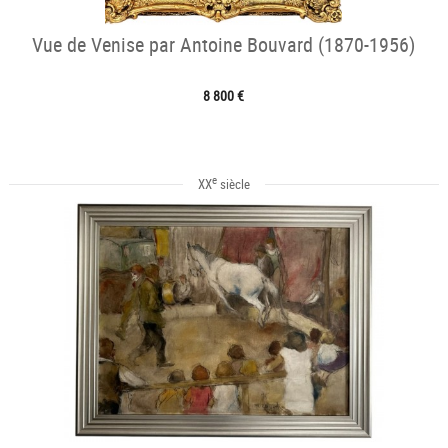
Vue de Venise par Antoine Bouvard (1870-1956)
8 800 €
e
XX
siècle