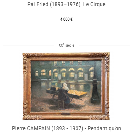
Pál Fried (1893–1976), Le Cirque
4 000 €
e
XX
siècle
Pierre CAMPAIN (1893 - 1967) - Pendant qu'on