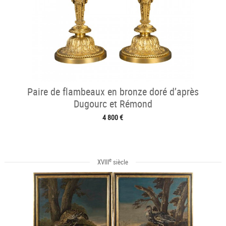
Paire de flambeaux en bronze doré d’après
Dugourc et Rémond
4 800 €
e
XVIII
siècle