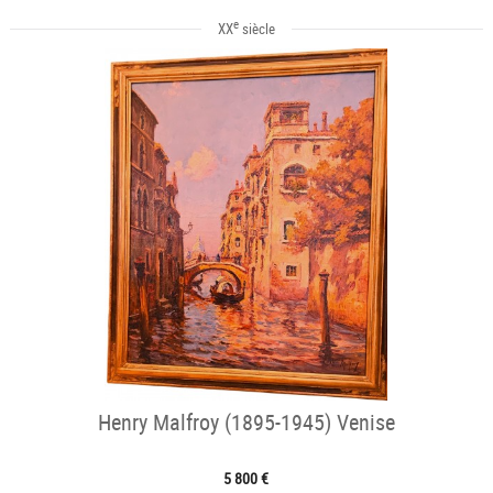
e
XX
siècle
Henry Malfroy (1895-1945) Venise
5 800 €