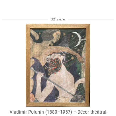
e
XX
siècle
Vladimir Polunin (1880–1957) – Décor théâtral