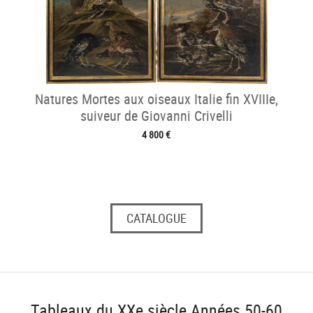
Natures Mortes aux oiseaux Italie fin XVIIIe,
suiveur de Giovanni Crivelli
4 800 €
CATALOGUE
Tableaux du XXe siècle Années 50-60