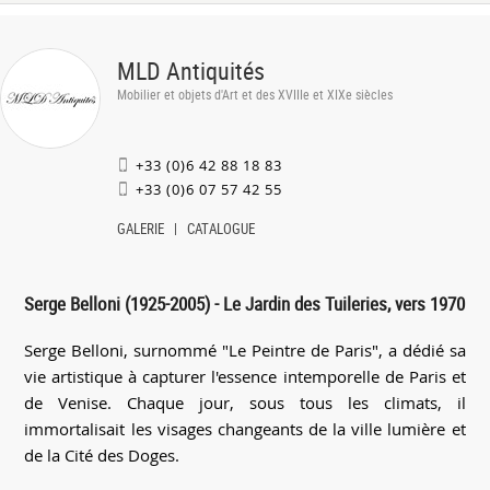
MLD Antiquités
Mobilier et objets d'Art et des XVIIIe et XIXe siècles
+33 (0)6 42 88 18 83
+33 (0)6 07 57 42 55
GALERIE
CATALOGUE
Serge Belloni (1925-2005) - Le Jardin des Tuileries, vers 1970
Serge Belloni, surnommé "Le Peintre de Paris", a dédié sa
vie artistique à capturer l'essence intemporelle de Paris et
de Venise. Chaque jour, sous tous les climats, il
immortalisait les visages changeants de la ville lumière et
de la Cité des Doges.