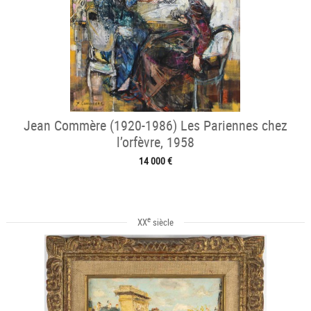
Jean Commère (1920-1986) Les Pariennes chez
l’orfèvre, 1958
14 000 €
e
XX
siècle