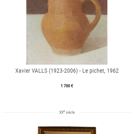
Xavier VALLS (1923-2006) - Le pichet, 1962
1 700 €
e
XX
siècle