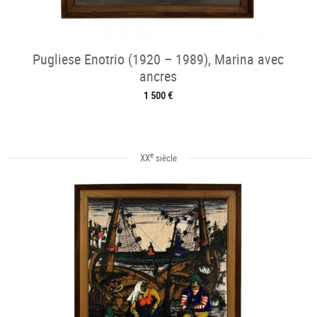
Pugliese Enotrio (1920 – 1989), Marina avec
ancres
1 500 €
e
XX
siècle