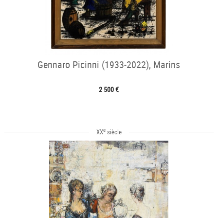
Gennaro Picinni (1933-2022), Marins
2 500 €
e
XX
siècle