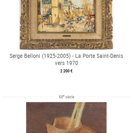
Serge Belloni (1925-2005) - La Porte Saint-Denis
vers 1970
2 200 €
e
XX
siècle