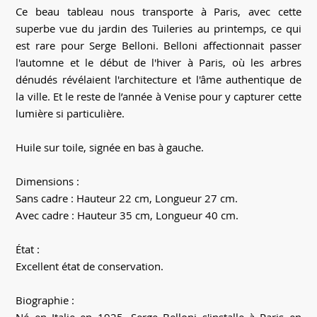
Ce beau tableau nous transporte à Paris, avec cette
superbe vue du jardin des Tuileries au printemps, ce qui
est rare pour Serge Belloni. Belloni affectionnait passer
l'automne et le début de l'hiver à Paris, où les arbres
dénudés révélaient l'architecture et l'âme authentique de
la ville. Et le reste de l’année à Venise pour y capturer cette
lumière si particulière.
Huile sur toile, signée en bas à gauche.
Dimensions :
Sans cadre : Hauteur 22 cm, Longueur 27 cm.
Avec cadre : Hauteur 35 cm, Longueur 40 cm.
État :
Excellent état de conservation.
Biographie :
Né en Italie en 1925, Serge Belloni s'installe à Paris en