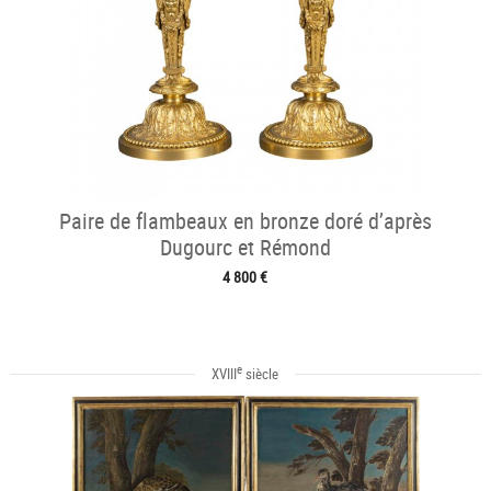
Paire de flambeaux en bronze doré d’après
Dugourc et Rémond
4 800 €
e
XVIII
siècle