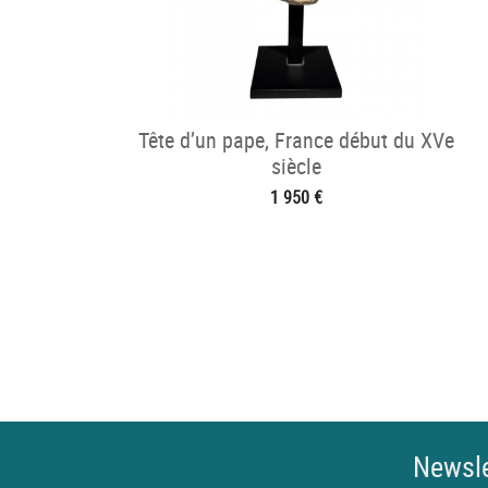
Tête d’un pape, France début du XVe
siècle
1 950 €
Newsle