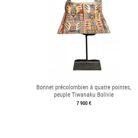
Bonnet précolombien à quatre pointes,
peuple Tiwanaku Bolivie
7 900 €