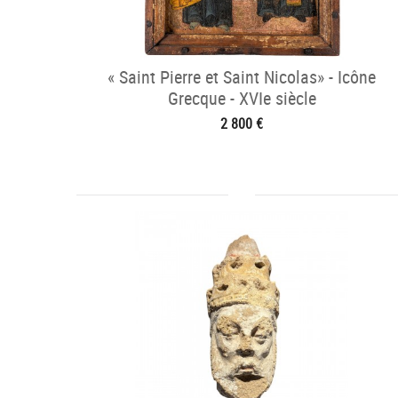
« Saint Pierre et Saint Nicolas» - Icône
Grecque - XVIe siècle
2 800 €