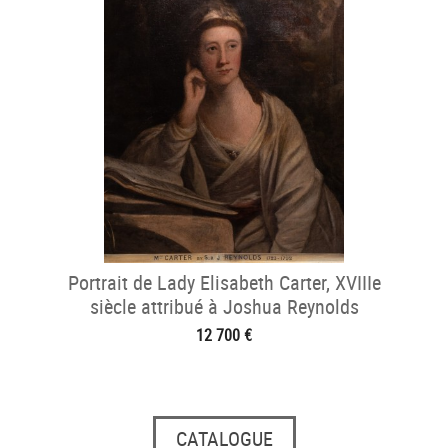
Portrait de Lady Elisabeth Carter, XVIIIe
siècle attribué à Joshua Reynolds
12 700 €
CATALOGUE