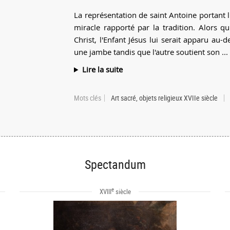
La représentation de saint Antoine portant 
miracle rapporté par la tradition. Alors q
Christ, l'Enfant Jésus lui serait apparu au
une jambe tandis que l'autre soutient son ...
Lire la suite
Mots clés
Art sacré, objets religieux XVIIe siècle
Spectandum
e
XVIII
siècle