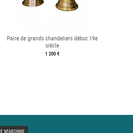
Paire de grands chandeliers début 19e
siècle
1 200 €