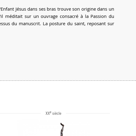
l'Enfant Jésus dans ses bras trouve son origine dans un
u'il méditait sur un ouvrage consacré à la Passion du
-dessus du manuscrit. La posture du saint, reposant sur
e
XX
siècle