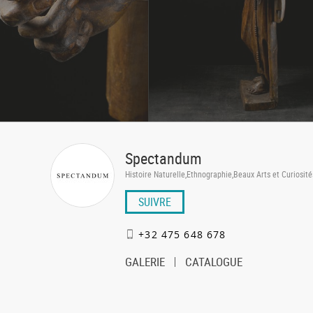
Spectandum
Histoire Naturelle,Ethnographie,Beaux Arts et Curiosité
SUIVRE
+32 475 648 678
GALERIE
CATALOGUE