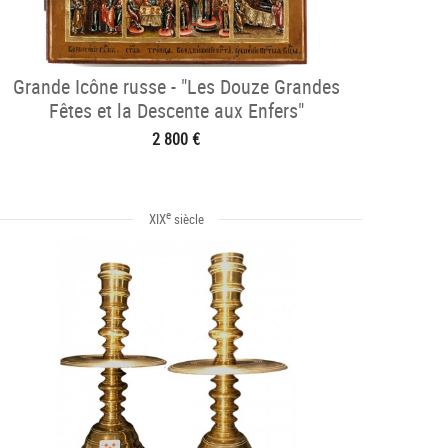
Grande Icône russe - "Les Douze Grandes
Fêtes et la Descente aux Enfers"
2 800 €
e
XIX
siècle