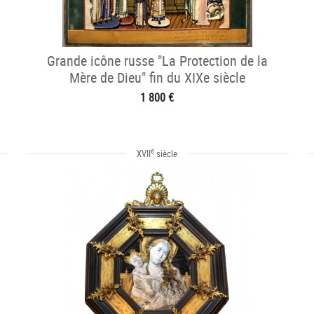
Grande icône russe "La Protection de la
Mère de Dieu" fin du XIXe siècle
1 800 €
e
XVII
siècle