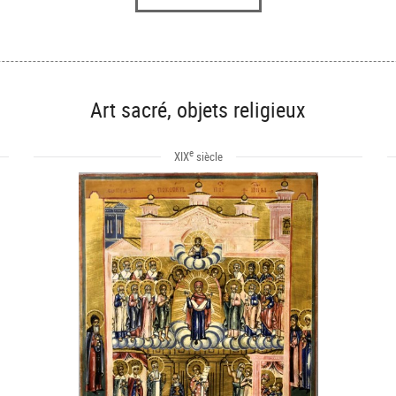
Art sacré, objets religieux
e
XIX
siècle