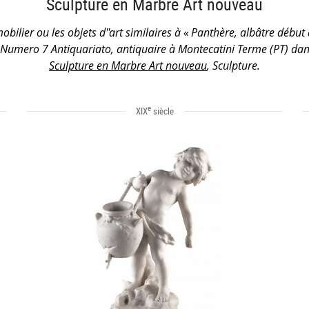
Sculpture en Marbre Art nouveau
obilier ou les objets d''art similaires à « Panthère, albâtre début 
Numero 7 Antiquariato, antiquaire à Montecatini Terme (PT) dan
Sculpture en Marbre Art nouveau
, Sculpture.
e
XIX
siècle