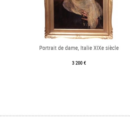
Portrait de dame, Italie XIXe siècle
3 200 €