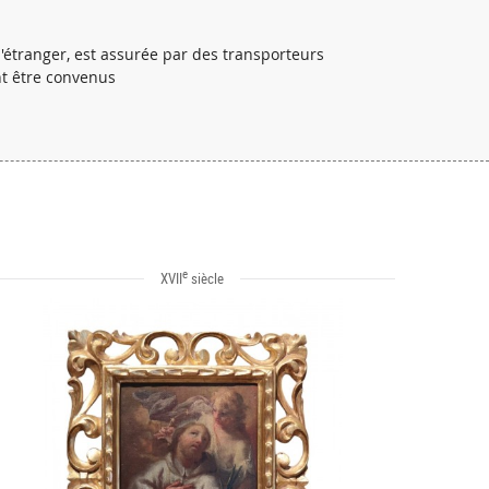
l'étranger, est assurée par des transporteurs
nt être convenus
e
XVII
siècle