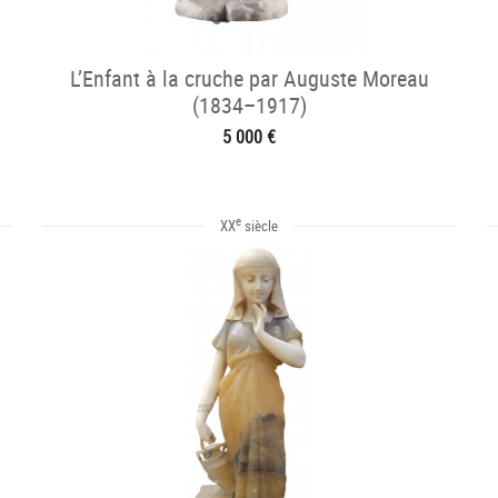
L’Enfant à la cruche par Auguste Moreau
(1834–1917)
5 000 €
e
XX
siècle