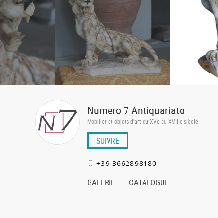
Numero 7 Antiquariato
Mobilier et objets d'art du XVe au XVIIIe siècle
SUIVRE
+39 3662898180
GALERIE
CATALOGUE