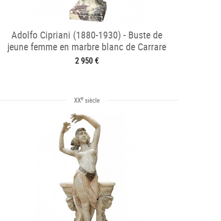
Adolfo Cipriani (1880-1930) - Buste de
jeune femme en marbre blanc de Carrare
2 950 €
e
XX
siècle