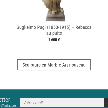
Guglielmo Pugi (1850-1915) – Rebecca
au puits
1 600 €
Sculpture en Marbre Art nouveau
tter
 d'Anticstore