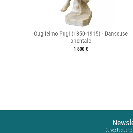
Guglielmo Pugi (1850-1915) - Danseuse
orientale
1 800 €
Newsle
Suivez l'actualité