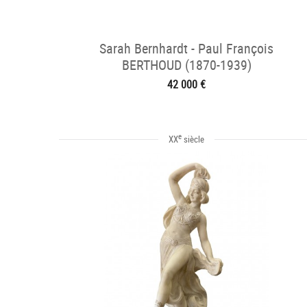
Sarah Bernhardt - Paul François
BERTHOUD (1870-1939)
42 000 €
e
XX
siècle