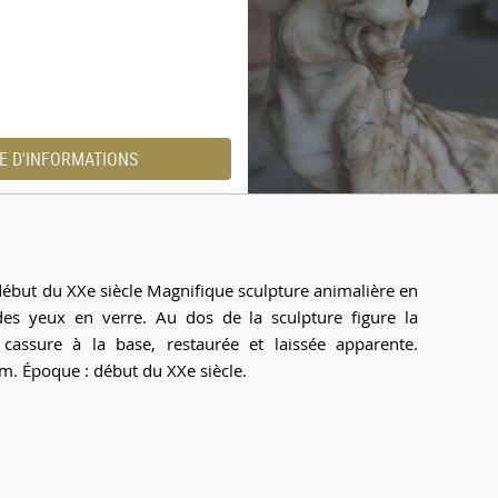
E D'INFORMATIONS
 début du XXe siècle Magnifique sculpture animalière en
des yeux en verre. Au dos de la sculpture figure la
cassure à la base, restaurée et laissée apparente.
m. Époque : début du XXe siècle.