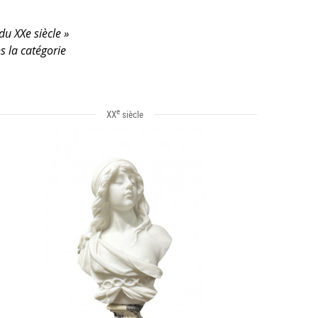
du XXe siècle »
s la catégorie
e
XX
siècle