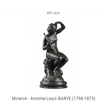
e
XIX
siècle
Minerve - Antoine-Louis BARYE (1796-1875)