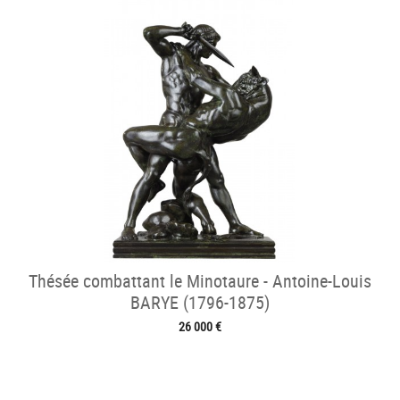
Thésée combattant le Minotaure - Antoine-Louis
BARYE (1796-1875)
26 000 €