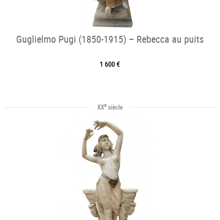
Guglielmo Pugi (1850-1915) – Rebecca au puits
1 600 €
e
XX
siècle