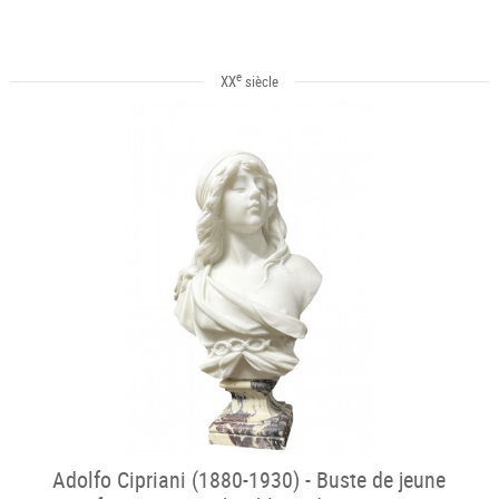
e
XX
siècle
Adolfo Cipriani (1880-1930) - Buste de jeune