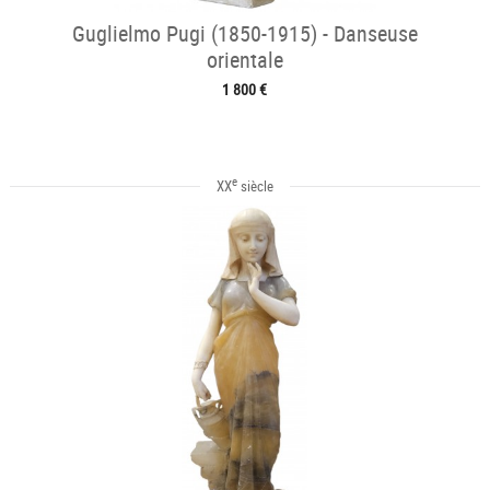
Guglielmo Pugi (1850-1915) - Danseuse
orientale
1 800 €
e
XX
siècle