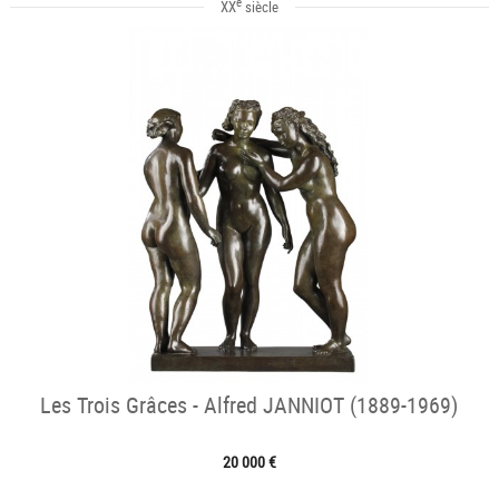
e
XX
siècle
Les Trois Grâces - Alfred JANNIOT (1889-1969)
20 000 €