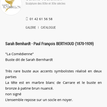
Sculpture des XIXe et XXe siècles
01 42 61 56 58
GALERIE
CATALOGUE
Sarah Bernhardt - Paul François BERTHOUD (1870-1939)
"La Comédienne"
Buste dit de Sarah Bernhardt
Très rare buste aux accents symbolistes réalisé en deux
parties
La tête est en marbre blanc de Carrare et le buste en
bronze à patine brun nuancé.
non signé
L'ensemble repose sur un socle en noyer.