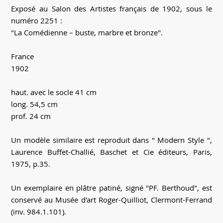
Exposé au Salon des Artistes français de 1902, sous le
numéro 2251 :
"La Comédienne – buste, marbre et bronze".
France
1902
haut. avec le socle 41 cm
long. 54,5 cm
prof. 24 cm
Un modèle similaire est reproduit dans " Modern Style ",
Laurence Buffet-Challié, Baschet et Cie éditeurs, Paris,
1975, p.35.
Un exemplaire en plâtre patiné, signé "PF. Berthoud", est
conservé au Musée d'art Roger-Quilliot, Clermont-Ferrand
(inv. 984.1.101).