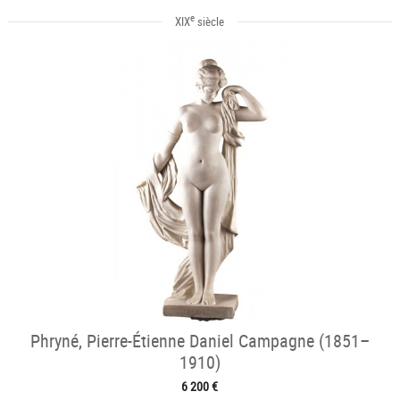
e
XIX
siècle
Phryné, Pierre-Étienne Daniel Campagne (1851–
1910)
6 200 €