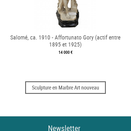
Salomé, ca. 1910 - Affortunato Gory (actif entre
1895 et 1925)
14 000 €
Sculpture en Marbre Art nouveau
Newsletter