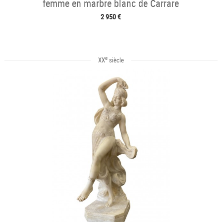
femme en marbre blanc de Carrare
2 950 €
e
XX
siècle