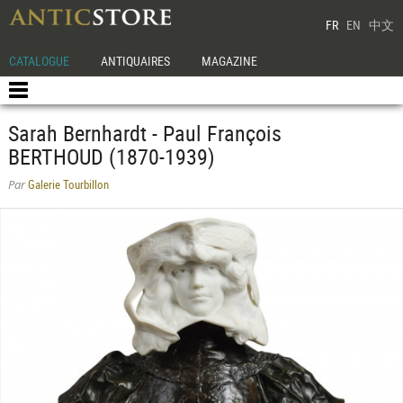
FR
EN
中文
CATALOGUE
ANTIQUAIRES
MAGAZINE
Sarah Bernhardt - Paul François
BERTHOUD (1870-1939)
Galerie Tourbillon
Par