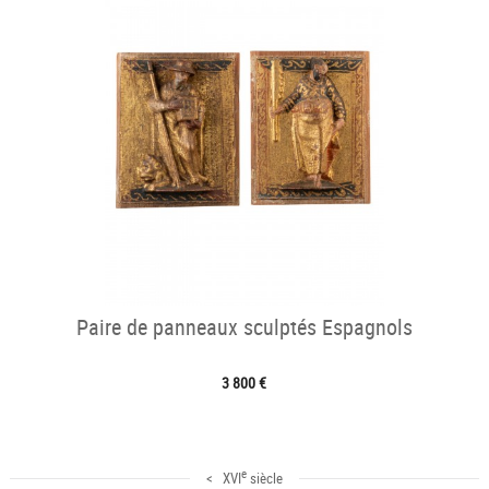
Paire de panneaux sculptés Espagnols
3 800 €
e
< XVI
siècle