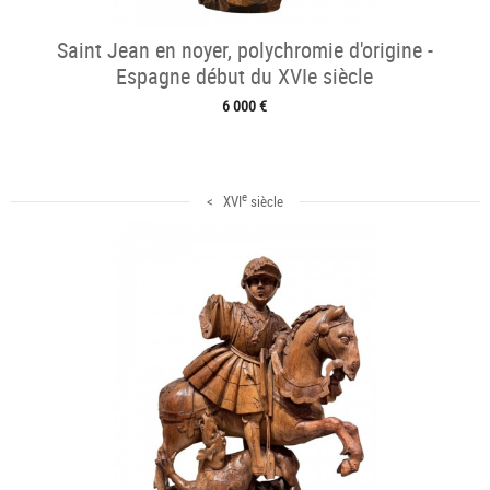
Saint Jean en noyer, polychromie d'origine -
Espagne début du XVIe siècle
6 000 €
e
< XVI
siècle