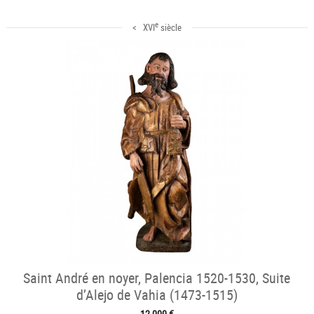
e
< XVI
siècle
Saint André en noyer, Palencia 1520-1530, Suite
d’Alejo de Vahia (1473-1515)
12 000 €