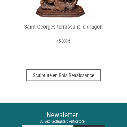
Saint-Georges terrassant le dragon
15 000 €
Sculpture en Bois Renaissance
Newsletter
Suivez l'actualité d'Anticstore