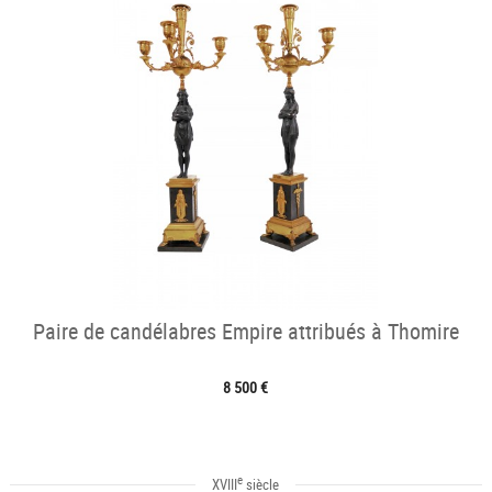
Paire de candélabres Empire attribués à Thomire
8 500 €
e
XVIII
siècle