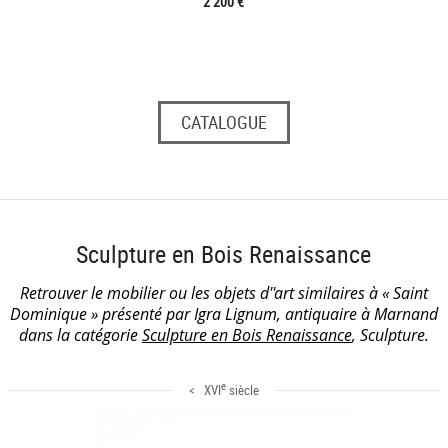
2 200 €
CATALOGUE
Sculpture en Bois Renaissance
Retrouver le mobilier ou les objets d''art similaires à « Saint
Dominique » présenté par Igra Lignum, antiquaire à Marnand
dans la catégorie
Sculpture en Bois Renaissance
, Sculpture.
e
< XVI
siècle