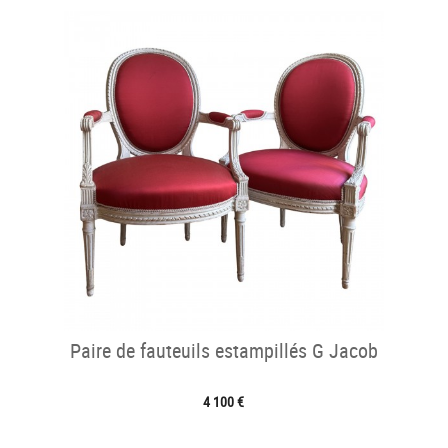
Paire de fauteuils estampillés G Jacob
4 100 €