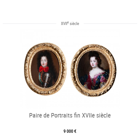
e
XVII
siècle
Paire de Portraits fin XVIIe siècle
9 000 €