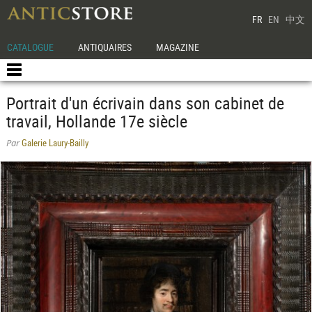
FR
EN
中文
CATALOGUE
ANTIQUAIRES
MAGAZINE
Portrait d'un écrivain dans son cabinet de
travail, Hollande 17e siècle
Galerie Laury-Bailly
Par