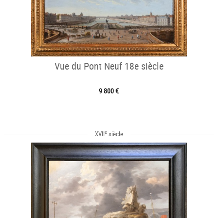
Vue du Pont Neuf 18e siècle
9 800 €
e
XVII
siècle