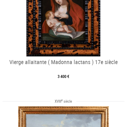
Vierge allaitante ( Madonna lactans ) 17e siècle
3 400 €
e
XVIII
siècle