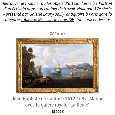
Retrouver le mobilier ou les objets d''art similaires à « Portrait
d'un écrivain dans son cabinet de travail, Hollande 17e siècle
» présenté par Galerie Laury-Bailly, antiquaire à Paris dans la
catégorie
Tableaux XVIIe siècle Louis XIV
, Tableaux et dessins.
e
XVII
siècle
Jean Baptiste de La Rose 1612-1687. Marine
avec la galère royale “La Réale"
18 900 €