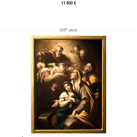
11 800 €
e
XVII
siècle