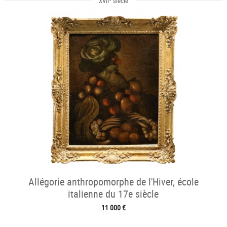
XVII
siècle
Allégorie anthropomorphe de l'Hiver, école
italienne du 17e siècle
11 000 €