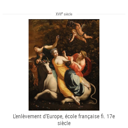
e
XVII
siècle
L'enlèvement d'Europe, école française fi. 17e
siècle