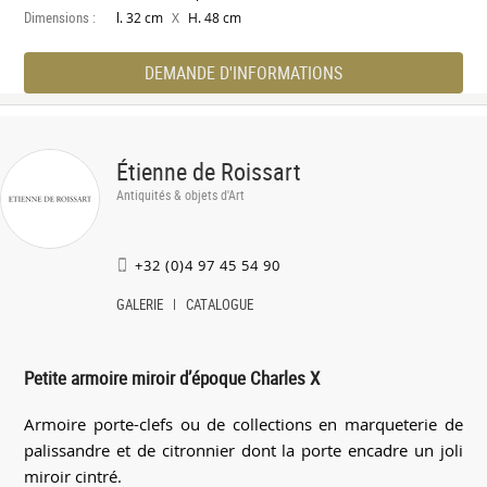
Dimensions :
X
l. 32 cm
H. 48 cm
DEMANDE D'INFORMATIONS
Étienne de Roissart
Antiquités & objets d'Art
+32 (0)4 97 45 54 90
GALERIE
CATALOGUE
Petite armoire miroir d’époque Charles X
Armoire porte-clefs ou de collections en marqueterie de
palissandre et de citronnier dont la porte encadre un joli
miroir cintré.