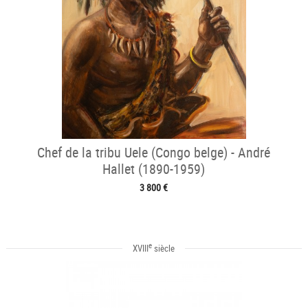
Chef de la tribu Uele (Congo belge) - André
Hallet (1890-1959)
3 800 €
e
XVIII
siècle