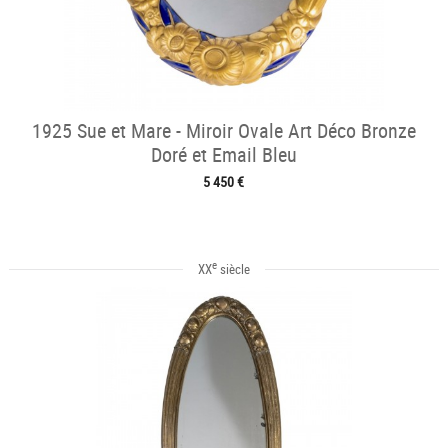
1925 Sue et Mare - Miroir Ovale Art Déco Bronze
Doré et Email Bleu
5 450 €
e
XX
siècle