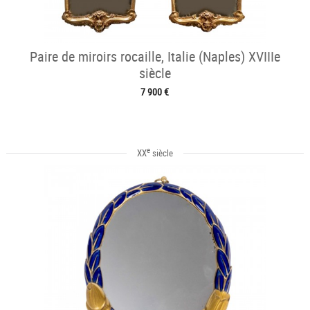
Paire de miroirs rocaille, Italie (Naples) XVIIIe
siècle
7 900 €
e
XX
siècle