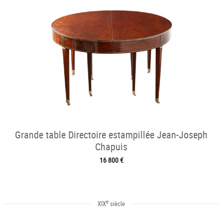
Grande table Directoire estampillée Jean-Joseph
Chapuis
16 800 €
e
XIX
siècle