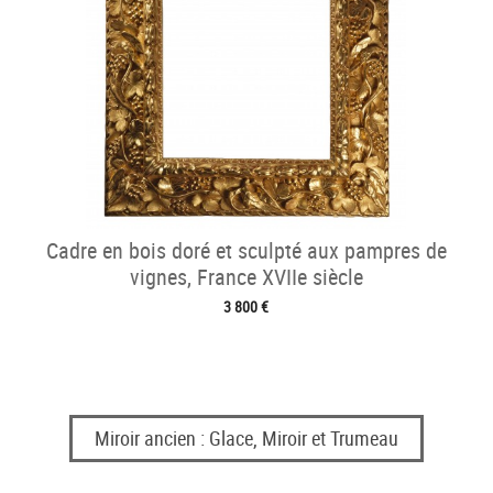
Cadre en bois doré et sculpté aux pampres de
vignes, France XVIIe siècle
3 800 €
Miroir ancien : Glace, Miroir et Trumeau