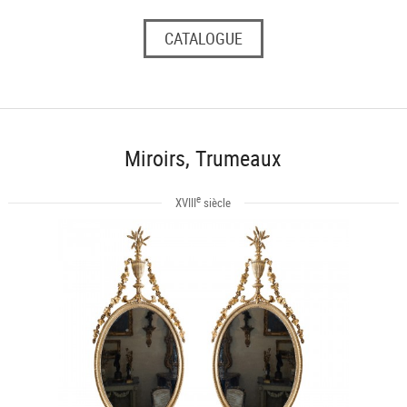
CATALOGUE
Miroirs, Trumeaux
e
XVIII
siècle