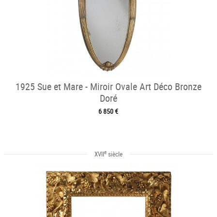
1925 Sue et Mare - Miroir Ovale Art Déco Bronze
Doré
6 850 €
e
XVII
siècle