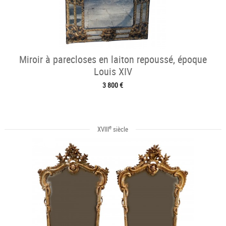
Miroir à parecloses en laiton repoussé, époque
Louis XIV
3 800 €
e
XVIII
siècle