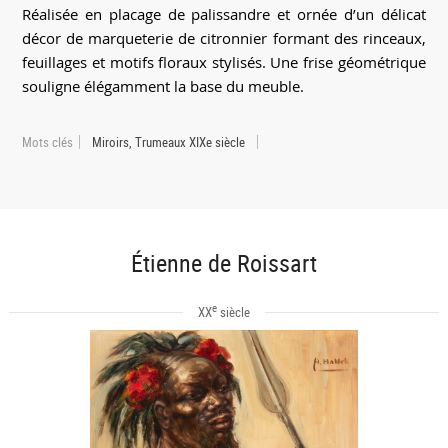
Réalisée en placage de palissandre et ornée d’un délicat
décor de marqueterie de citronnier formant des rinceaux,
feuillages et motifs floraux stylisés. Une frise géométrique
souligne élégamment la base du meuble.
Mots clés
Miroirs, Trumeaux XIXe siècle
Étienne de Roissart
e
XX
siècle