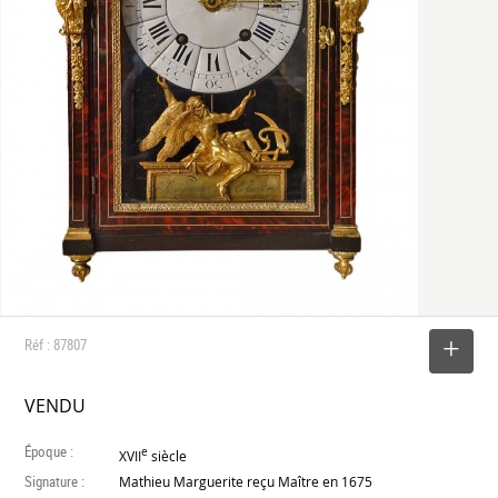
Réf : 87807
SELECTIONNER
VENDU
Époque :
e
XVII
siècle
Signature :
Mathieu Marguerite reçu Maître en 1675