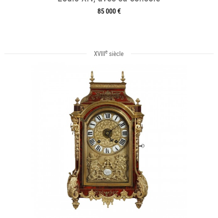
85 000 €
e
XVIII
siècle