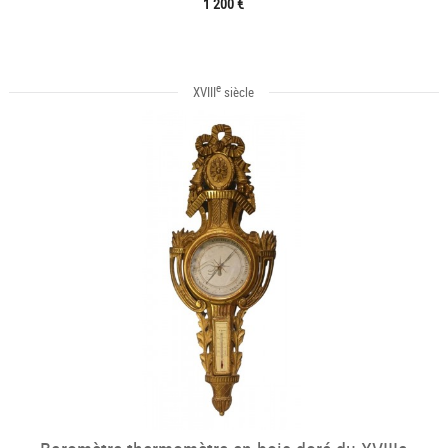
1 200 €
e
XVIII
siècle