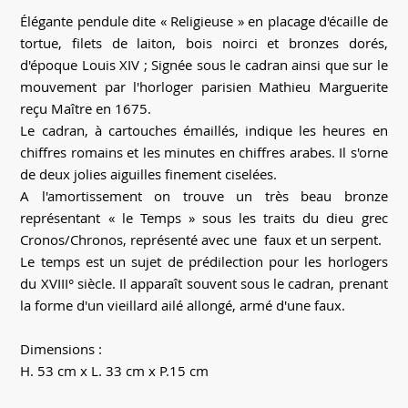
Élégante pendule dite « Religieuse » en placage d'écaille de
tortue, filets de laiton, bois noirci et bronzes dorés,
d'époque Louis XIV ; Signée sous le cadran ainsi que sur le
mouvement par l'horloger parisien Mathieu Marguerite
reçu Maître en 1675.
Le cadran, à cartouches émaillés, indique les heures en
chiffres romains et les minutes en chiffres arabes. Il s'orne
de deux jolies aiguilles finement ciselées.
A l'amortissement on trouve un très beau bronze
représentant « le Temps » sous les traits du dieu grec
Cronos/Chronos, représenté avec une faux et un serpent.
Le temps est un sujet de prédilection pour les horlogers
du XVIII° siècle. Il apparaît souvent sous le cadran, prenant
la forme d'un vieillard ailé allongé, armé d'une faux.
Dimensions :
H. 53 cm x L. 33 cm x P.15 cm