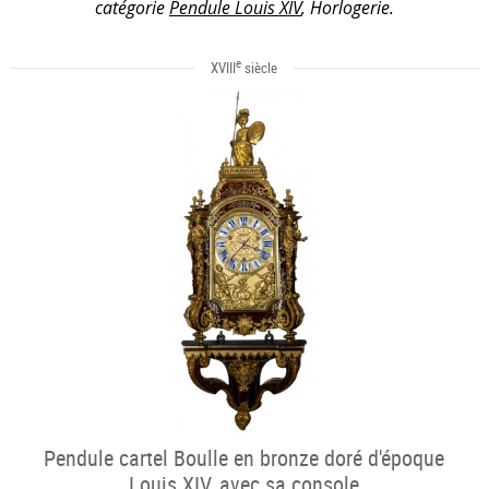
catégorie
Pendule Louis XIV
, Horlogerie.
e
XVIII
siècle
Pendule cartel Boulle en bronze doré d'époque
Louis XIV, avec sa console