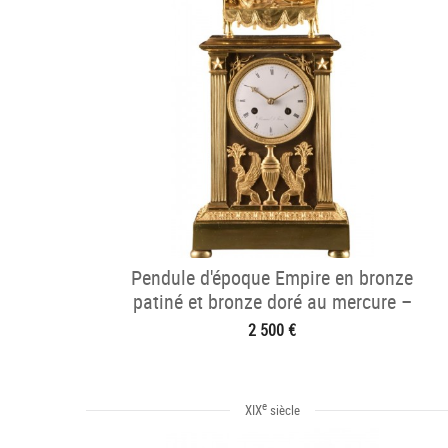
Pendule d'époque Empire en bronze
patiné et bronze doré au mercure –
Alexandre à Pari
2 500 €
e
XIX
siècle