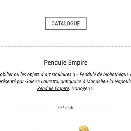
CATALOGUE
Pendule Empire
obilier ou les objets d''art similaires à « Pendule de bibliothèque
résenté par Galerie Lauretta, antiquaire à Mandelieu-la-Napoule
Pendule Empire
, Horlogerie.
e
XIX
siècle