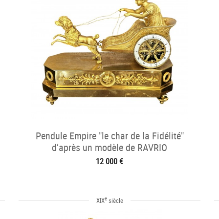
Pendule Empire "le char de la Fidélité"
d’après un modèle de RAVRIO
12 000 €
e
XIX
siècle