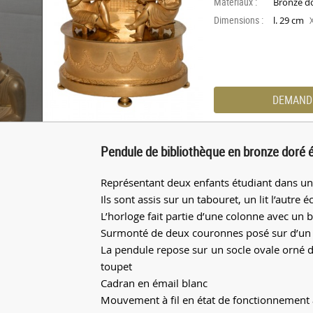
Materiaux :
Bronze d
Dimensions :
l. 29 cm
DEMAND
Pendule de bibliothèque en bronze doré
Représentant deux enfants étudiant dans un
Ils sont assis sur un tabouret, un lit l’autre éc
L’horloge fait partie d’une colonne avec un 
Surmonté de deux couronnes posé sur d’un 
La pendule repose sur un socle ovale orné d
toupet
Cadran en émail blanc
Mouvement à fil en état de fonctionnement 