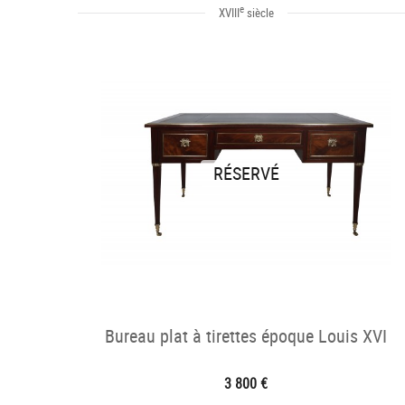
e
XVIII
siècle
RÉSERVÉ
Bureau plat à tirettes époque Louis XVI
3 800 €