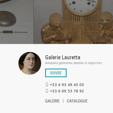
Galerie Lauretta
Antiquaire généraliste, Mobilier et objets d'art
SUIVRE
+33 4 93 49 45 03
+33 6 09 53 78 92
GALERIE
CATALOGUE