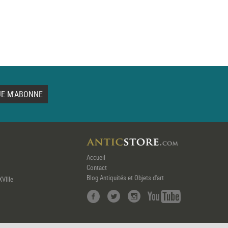
Accueil
Contact
Blog Antiquités et Objets d'art
XVIIIe