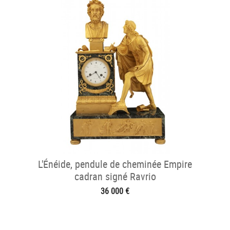
L'Énéide, pendule de cheminée Empire
cadran signé Ravrio
36 000 €