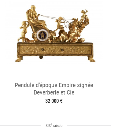
Pendule d'époque Empire signée
Deverberie et Cie
32 000 €
e
XIX
siècle