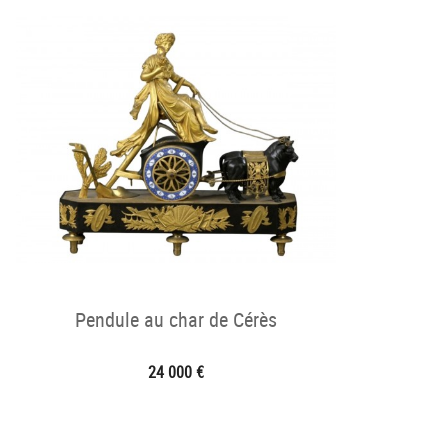
Pendule au char de Cérès
24 000 €