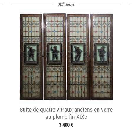
e
XIX
siècle
Suite de quatre vitraux anciens en verre
au plomb fin XIXe
3 400 €