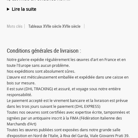
Lire la suite
Mots clés
Tableaux XVIIe siècle XVIIe siècle
Conditions générales de livraison :
Notre galerie expédie régulièrement les œuvres d'art en France et en
toute l'Europe sans aucun problème.
Nos expéditions sont absolument sûres.
L'œuvre est méticuleusement emballée et expédiée dans une caisse en
bois sur mesure.
Il est suivi (DHL TRACKING) et assuré, et voyage sous notre entière
responsabilité.
Le paiement accepté est le virement bancaire et la livraison est prévue
dans les trois jours suivant le paiement (DHL EXPRESS)
Toutes nos oeuvres sont certifiées avec expertise écrite, tamponnées et
signées par un antiquaire inscrit à la FIMA (Fédération Italienne des
Marchands d'Art)
Toutes les œuvres publiées sont exposées dans notre grande salle
d'exposition en Nord de l'Italie, à Riva del Garda, Viale Giovanni Prati 39.