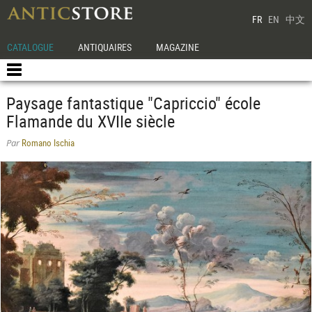
FR
EN
中文
CATALOGUE
ANTIQUAIRES
MAGAZINE
Paysage fantastique "Capriccio" école
Flamande du XVIIe siècle
Romano Ischia
Par