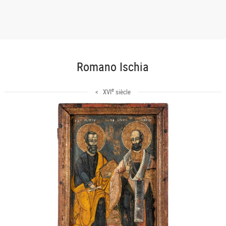
Romano Ischia
e
< XVI
siècle