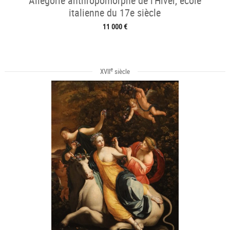
Allégorie anthropomorphe de l'Hiver, école
italienne du 17e siècle
11 000 €
e
XVII
siècle