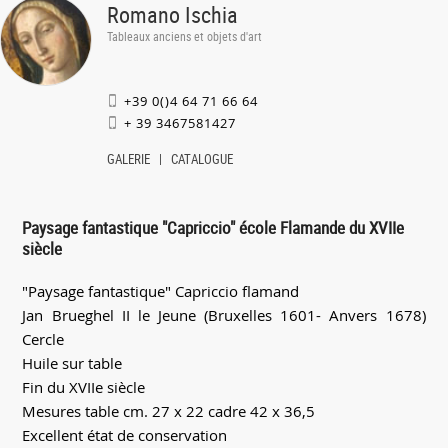
Romano Ischia
Tableaux anciens et objets d'art
+39 0()4 64 71 66 64
+ 39 3467581427
GALERIE
CATALOGUE
Paysage fantastique "Capriccio" école Flamande du XVIIe
siècle
"Paysage fantastique" Capriccio flamand
Jan Brueghel II le Jeune (Bruxelles 1601- Anvers 1678)
Cercle
Huile sur table
Fin du XVIIe siècle
Mesures table cm. 27 x 22 cadre 42 x 36,5
Excellent état de conservation