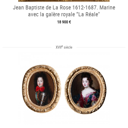
Jean Baptiste de La Rose 1612-1687. Marine
avec la galère royale “La Réale"
18 900 €
e
XVII
siècle