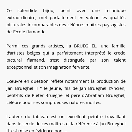
Ce splendide bijou, peint avec une technique
extraordinaire, met parfaitement en valeur les qualités
picturales incomparables des célèbres maîtres paysagistes
de l'école flamande.
Parmi ces grands artistes, la BRUEGHEL, une famille
d'artistes belges qui a parfaitement interprété le credo
pictural flamand, s'est distinguée par son talent
exceptionnel et son imagination fervente.
L'œuvre en question reflète notamment la production de
Jan Brueghel II ° le Jeune, fils de Jan Brueghel l'Ancien,
petit-fils de Pieter Brueghel et père d'Abraham Brueghel,
célèbre pour ses somptueuses natures mortes.
L'auteur du tableau est un excellent peintre travaillant
dans le cercle de ces maîtres et la référence à Jan Brueghel
II, est mise en évidence non ...