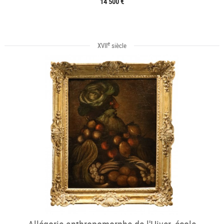
14 500 €
e
XVII
siècle