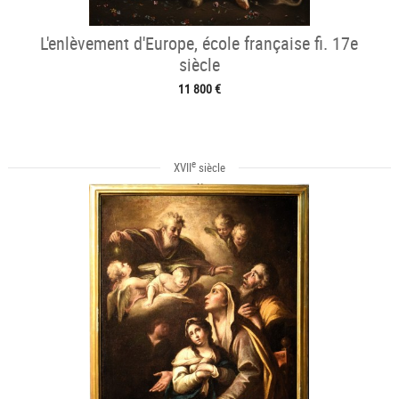
L'enlèvement d'Europe, école française fi. 17e
siècle
11 800 €
e
XVII
siècle