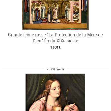
Grande icône russe "La Protection de la Mère de
Dieu" fin du XIXe siècle
1 800 €
e
< XVI
siècle