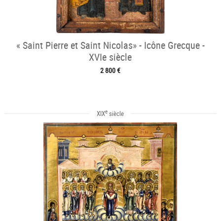
« Saint Pierre et Saint Nicolas» - Icône Grecque -
XVIe siècle
2 800 €
e
XIX
siècle