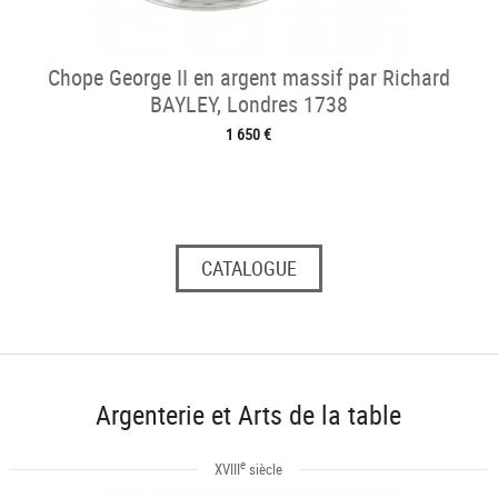
Chope George II en argent massif par Richard
BAYLEY, Londres 1738
1 650 €
CATALOGUE
Argenterie et Arts de la table
e
XVIII
siècle