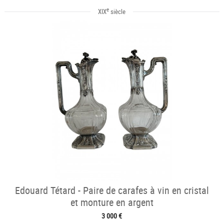
e
XIX
siècle
Edouard Tétard - Paire de carafes à vin en cristal
et monture en argent
3 000 €