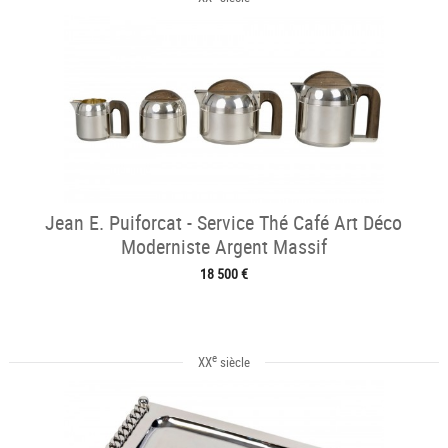
Jean E. Puiforcat - Service Thé Café Art Déco
Moderniste Argent Massif
18 500 €
e
XX
siècle