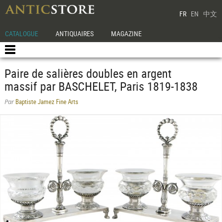
FR
EN
中文
CATALOGUE
ANTIQUAIRES
MAGAZINE
Paire de salières doubles en argent
massif par BASCHELET, Paris 1819-1838
Baptiste Jamez Fine Arts
Par