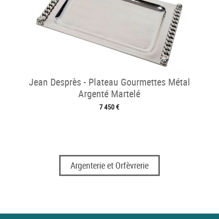
Jean Desprès - Plateau Gourmettes Métal
Argenté Martelé
7 450 €
Argenterie et Orfèvrerie