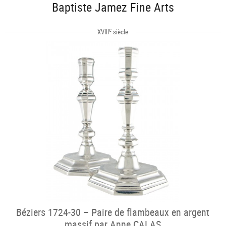
Baptiste Jamez Fine Arts
e
XVIII
siècle
Béziers 1724-30 – Paire de flambeaux en argent
massif par Anne CALAS