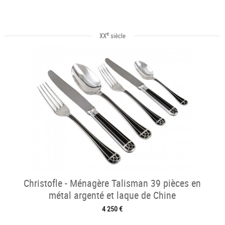
e
XX
siècle
Christofle - Ménagère Talisman 39 pièces en
métal argenté et laque de Chine
4 250 €