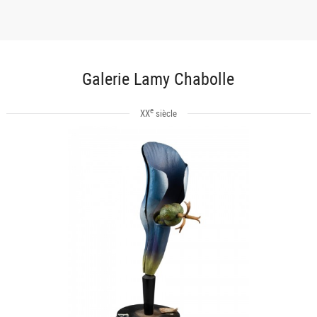
Galerie Lamy Chabolle
e
XX
siècle