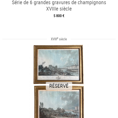
Série de 6 grandes gravures de champignons
XVIIIe siècle
5 800 €
e
XVIII
siècle
RÉSERVÉ