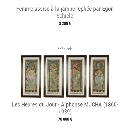
Femme assise à la jambe repliée par Egon
Schiele
3 200 €
e
XX
siècle
Les Heures du Jour - Alphonse MUCHA (1860-
1939)
70 000 €