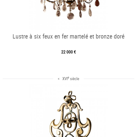
Lustre à six feux en fer martelé et bronze doré
22 000 €
e
< XVI
siècle