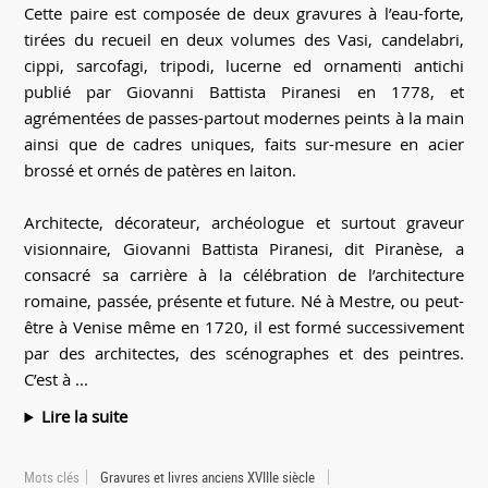
Cette paire est composée de deux gravures à l’eau-forte,
tirées du recueil en deux volumes des Vasi, candelabri,
cippi, sarcofagi, tripodi, lucerne ed ornamenti antichi
publié par Giovanni Battista Piranesi en 1778, et
agrémentées de passes-partout modernes peints à la main
ainsi que de cadres uniques, faits sur-mesure en acier
brossé et ornés de patères en laiton.
Architecte, décorateur, archéologue et surtout graveur
visionnaire, Giovanni Battista Piranesi, dit Piranèse, a
consacré sa carrière à la célébration de l’architecture
romaine, passée, présente et future. Né à Mestre, ou peut-
être à Venise même en 1720, il est formé successivement
par des architectes, des scénographes et des peintres.
C’est à ...
Lire la suite
Mots clés
Gravures et livres anciens XVIIIe siècle