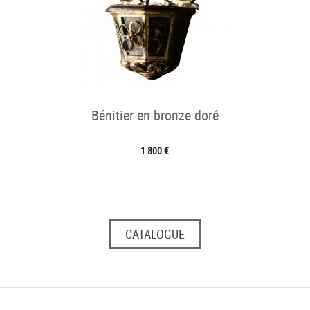
Bénitier en bronze doré
1 800 €
CATALOGUE