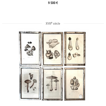
9 500 €
e
XVIII
siècle