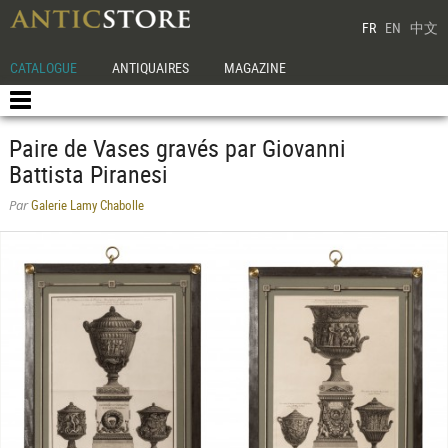
FR
EN
中文
CATALOGUE
ANTIQUAIRES
MAGAZINE
Paire de Vases gravés par Giovanni
Battista Piranesi
Galerie Lamy Chabolle
Par