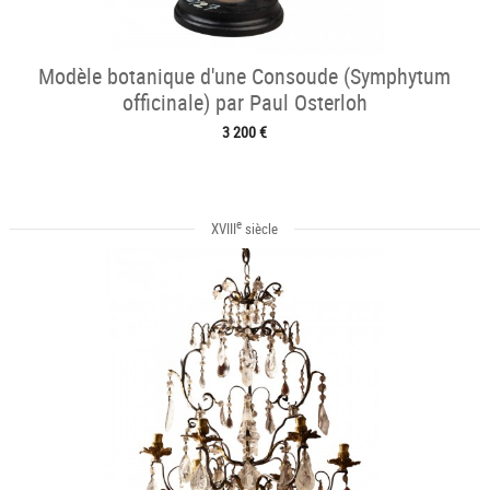
Modèle botanique d'une Consoude (Symphytum
officinale) par Paul Osterloh
3 200 €
e
XVIII
siècle