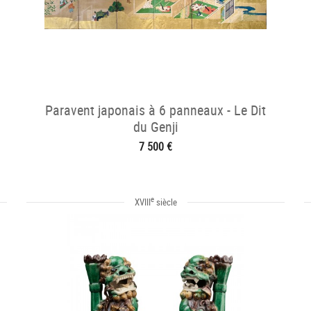
Paravent japonais à 6 panneaux - Le Dit
du Genji
7 500 €
e
XVIII
siècle