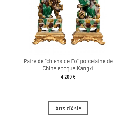
Paire de "chiens de Fo" porcelaine de
Chine époque Kangxi
4 200 €
Arts d'Asie