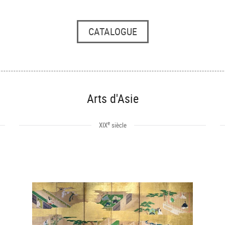
CATALOGUE
Arts d'Asie
e
XIX
siècle