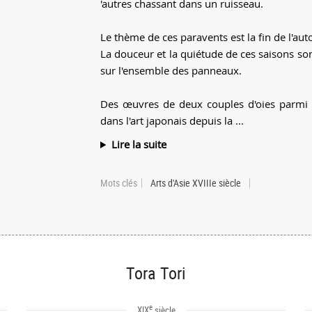
'autres chassant dans un ruisseau.
Le thème de ces paravents est la fin de l'auto
La douceur et la quiétude de ces saisons son
sur l'ensemble des panneaux.
Des œuvres de deux couples d'oies parmi d
dans l'art japonais depuis la ...
Lire la suite
Mots clés
Arts d'Asie XVIIIe siècle
Tora Tori
e
XIX
siècle