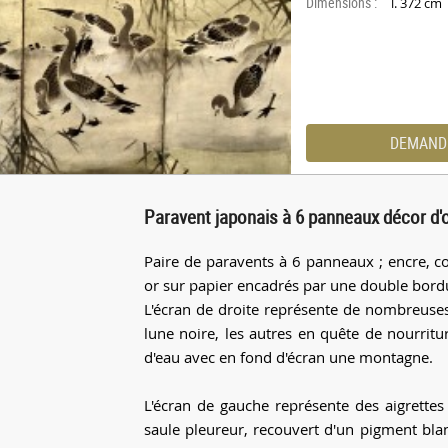
Dimensions :
l. 372 cm
DEMAND
Paravent japonais à 6 panneaux décor d'
Paire de paravents à 6 panneaux ; encre, cou
or sur papier encadrés par une double bordu
L'écran de droite représente de nombreuses
lune noire, les autres en quête de nourrit
d'eau avec en fond d'écran une montagne.
L'écran de gauche représente des aigrettes
saule pleureur, recouvert d'un pigment blanc