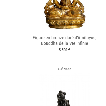
Figure en bronze doré d'Amitayus,
Bouddha de la Vie Infinie
5 500 €
e
XIX
siècle