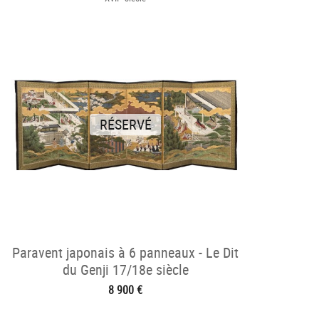
RÉSERVÉ
Paravent japonais à 6 panneaux - Le Dit
du Genji 17/18e siècle
8 900 €