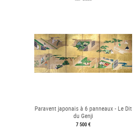
Paravent japonais à 6 panneaux - Le Dit
du Genji
7 500 €