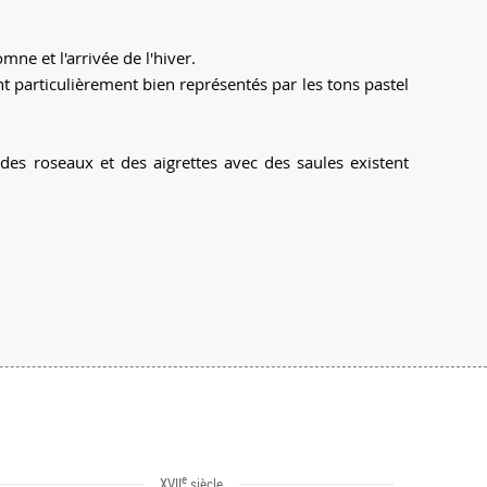
mne et l'arrivée de l'hiver.
t particulièrement bien représentés par les tons pastel
es roseaux et des aigrettes avec des saules existent
e
XVII
siècle