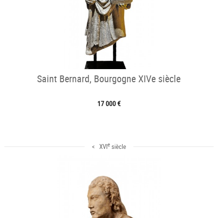
Saint Bernard, Bourgogne XIVe siècle
17 000 €
e
< XVI
siècle