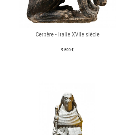
Cerbère - Italie XVIIe siècle
9 500 €