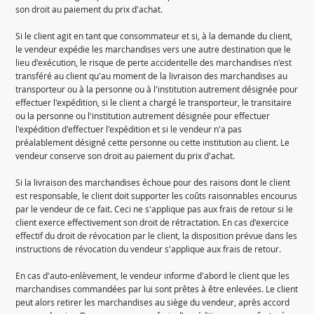
son droit au paiement du prix d'achat.
Si le client agit en tant que consommateur et si, à la demande du client,
le vendeur expédie les marchandises vers une autre destination que le
lieu d'exécution, le risque de perte accidentelle des marchandises n'est
transféré au client qu'au moment de la livraison des marchandises au
transporteur ou à la personne ou à l'institution autrement désignée pour
effectuer l'expédition, si le client a chargé le transporteur, le transitaire
ou la personne ou l'institution autrement désignée pour effectuer
l'expédition d'effectuer l'expédition et si le vendeur n'a pas
préalablement désigné cette personne ou cette institution au client. Le
vendeur conserve son droit au paiement du prix d'achat.
Si la livraison des marchandises échoue pour des raisons dont le client
est responsable, le client doit supporter les coûts raisonnables encourus
par le vendeur de ce fait. Ceci ne s'applique pas aux frais de retour si le
client exerce effectivement son droit de rétractation. En cas d'exercice
effectif du droit de révocation par le client, la disposition prévue dans les
instructions de révocation du vendeur s'applique aux frais de retour.
En cas d'auto-enlèvement, le vendeur informe d'abord le client que les
marchandises commandées par lui sont prêtes à être enlevées. Le client
peut alors retirer les marchandises au siège du vendeur, après accord