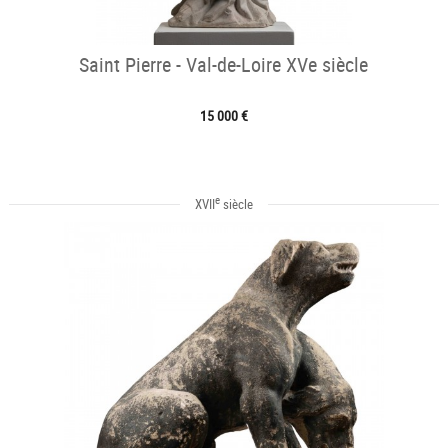
Saint Pierre - Val-de-Loire XVe siècle
15 000 €
e
XVII
siècle