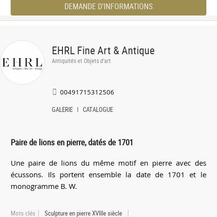
DEMANDE D'INFORMATIONS
EHRL Fine Art & Antique
Antiquités et Objets d'art
00491715312506
GALERIE
CATALOGUE
Paire de lions en pierre, datés de 1701
Une paire de lions du même motif en pierre avec des
écussons. Ils portent ensemble la date de 1701 et le
monogramme B. W.
Mots clés
Sculpture en pierre XVIIIe siècle