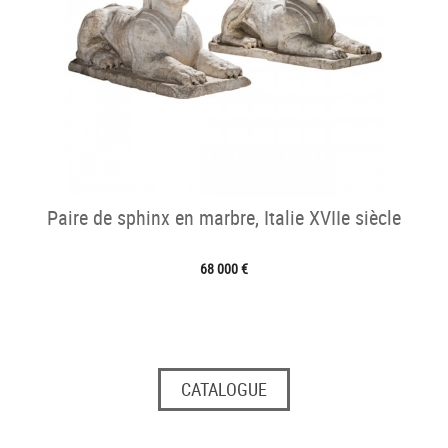
Paire de sphinx en marbre, Italie XVIIe siècle
68 000 €
CATALOGUE