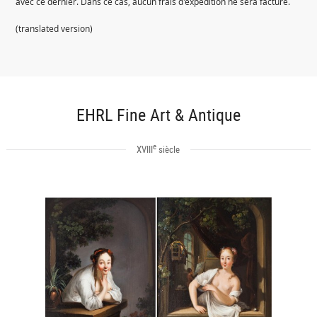
avec ce dernier. Dans ce cas, aucun frais d'expédition ne sera facturé.
(translated version)
EHRL Fine Art & Antique
e
XVIII
siècle