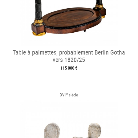
Table à palmettes, probablement Berlin Gotha
vers 1820/25
115 000 €
e
XVII
siècle