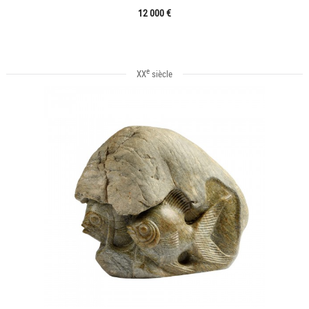
12 000 €
e
XX
siècle