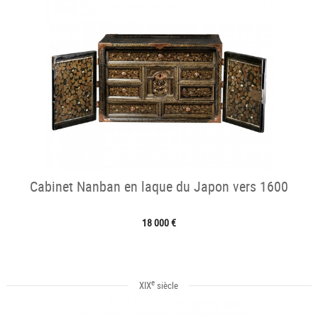
Cabinet Nanban en laque du Japon vers 1600
18 000 €
e
XIX
siècle