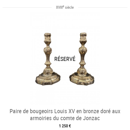
e
XVIII
siècle
RÉSERVÉ
Paire de bougeoirs Louis XV en bronze doré aux
armoiries du comte de Jonzac
1 250 €