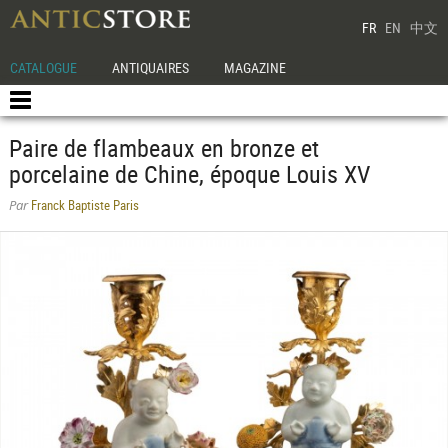
FR
EN
中文
CATALOGUE
ANTIQUAIRES
MAGAZINE
Paire de flambeaux en bronze et
porcelaine de Chine, époque Louis XV
Franck Baptiste Paris
Par