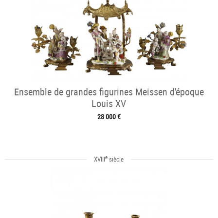
Ensemble de grandes figurines Meissen d'époque
Louis XV
28 000 €
e
XVIII
siècle