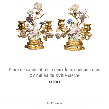
Paire de candélabres à deux feux époque Louis
XV milieu du XVIIIe siècle
11 900 €
e
XVIII
siècle