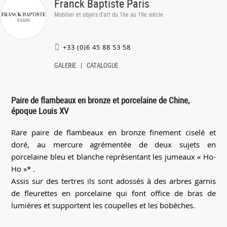
Franck Baptiste Paris
Mobilier et objets d'art du 16e au 19e siècle
+33 (0)6 45 88 53 58
GALERIE
CATALOGUE
Paire de flambeaux en bronze et porcelaine de Chine,
époque Louis XV
Rare paire de flambeaux en bronze finement ciselé et
doré, au mercure agrémentée de deux sujets en
porcelaine bleu et blanche représentant les jumeaux « Ho-
Ho »* .
Assis sur des tertres ils sont adossés à des arbres garnis
de fleurettes en porcelaine qui font office de bras de
lumières et supportent les coupelles et les bobèches.