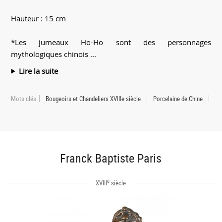
Hauteur : 15 cm
*Les jumeaux Ho-Ho sont des personnages
mythologiques chinois ...
Lire la suite
Mots clés
Bougeoirs et Chandeliers XVIIIe siècle
Porcelaine de Chine
Franck Baptiste Paris
e
XVIII
siècle