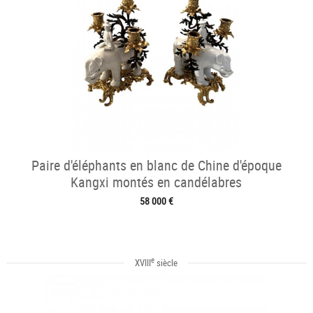
Paire d'éléphants en blanc de Chine d'époque
Kangxi montés en candélabres
58 000 €
e
XVIII
siècle