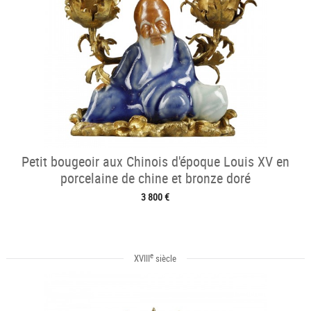
Petit bougeoir aux Chinois d'époque Louis XV en
porcelaine de chine et bronze doré
3 800 €
e
XVIII
siècle