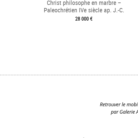
Christ philosophe en marbre –
Paleochrétien IVe siècle ap. J.-C.
28 000 €
Retrouver le mobil
par Galerie 