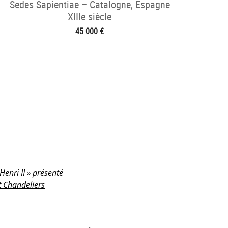
Sedes Sapientiae – Catalogne, Espagne
XIIIe siècle
45 000 €
Henri II » présenté
t Chandeliers