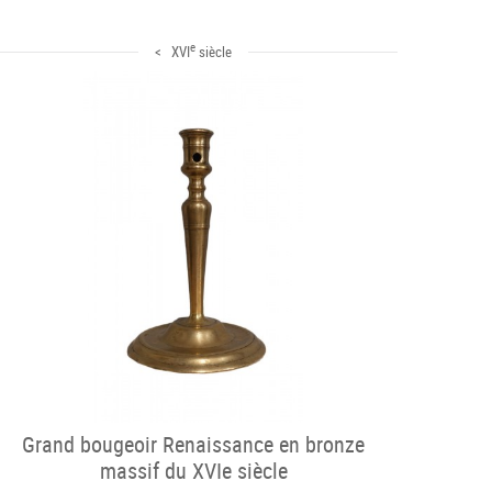
e
< XVI
siècle
Grand bougeoir Renaissance en bronze
massif du XVIe siècle