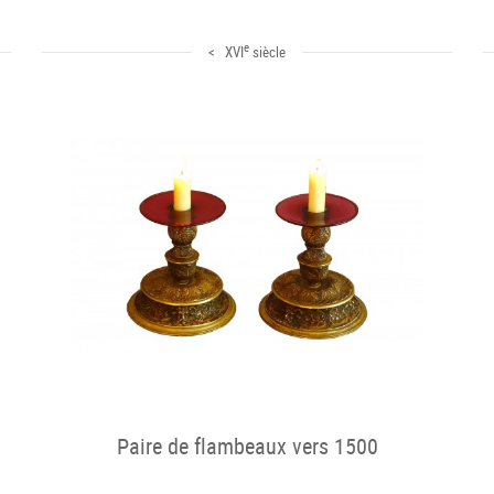
e
< XVI
siècle
Paire de flambeaux vers 1500