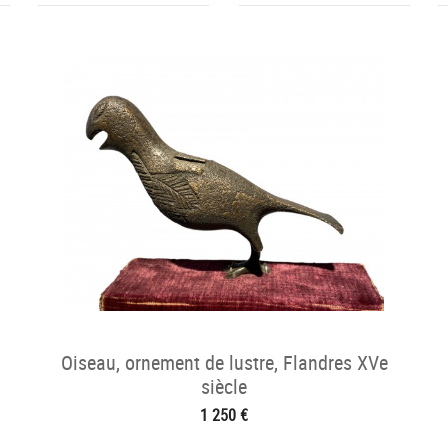
Oiseau, ornement de lustre, Flandres XVe
siècle
1 250 €