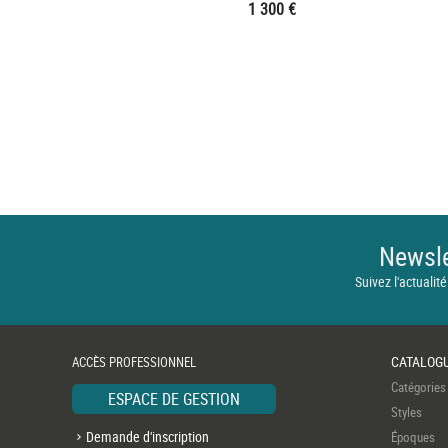
1 300 €
Newsle
Suivez l'actualité
CATALOG
ACCÈS PROFESSIONNEL
Catégories
ESPACE DE GESTION
Styles
Demande d'inscription
Époques