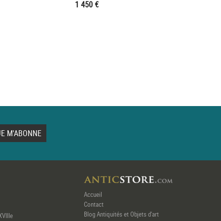
1 450 €
Accueil
Contact
Blog Antiquités et Objets d'art
XVIIIe