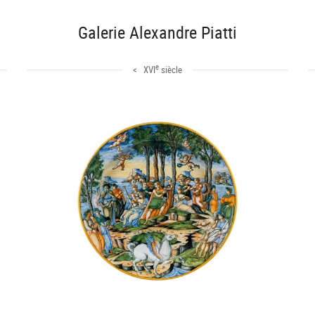
Galerie Alexandre Piatti
e
< XVI
siècle