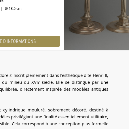
ré
Ø 13.5 cm
|
E D'INFORMATIONS
oré s’inscrit pleinement dans l’esthétique dite Henri II,
is du milieu du XVI? siècle. Elle se distingue par une
quilibrée, directement inspirée des modèles antiques
 cylindrique mouluré, sobrement décoré, destiné à
es privilégiant une finalité essentiellement utilitaire,
visible. Cela correspond à une conception plus formelle