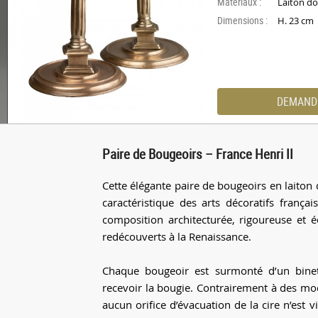
Materiaux :
Laiton do
Dimensions :
H. 23 cm
DEMAND
Paire de Bougeoirs – France Henri II
Cette élégante paire de bougeoirs en laiton d
caractéristique des arts décoratifs frança
composition architecturée, rigoureuse et é
redécouverts à la Renaissance.
Chaque bougeoir est surmonté d’un binet
recevoir la bougie. Contrairement à des modèl
aucun orifice d’évacuation de la cire n’est 