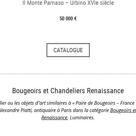
Il Monte Parnaso – Urbino XVIe siècle
50 000 €
CATALOGUE
Bougeoirs et Chandeliers Renaissance
ier ou les objets d''art similaires à « Paire de Bougeoirs – France 
Alexandre Piatti, antiquaire à Paris dans la catégorie
Bougeoirs e
Renaissance
, Luminaires.