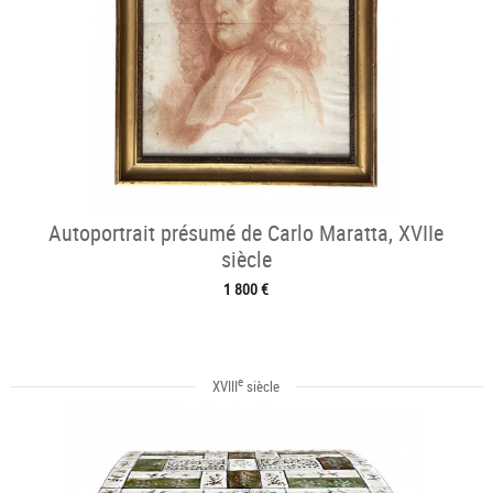
Autoportrait présumé de Carlo Maratta, XVIIe
siècle
1 800 €
e
XVIII
siècle