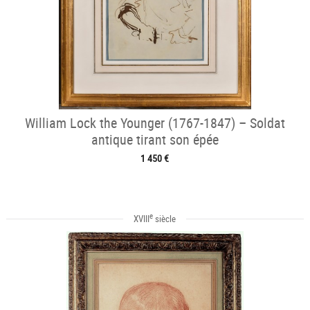
William Lock the Younger (1767-1847) – Soldat
antique tirant son épée
1 450 €
e
XVIII
siècle