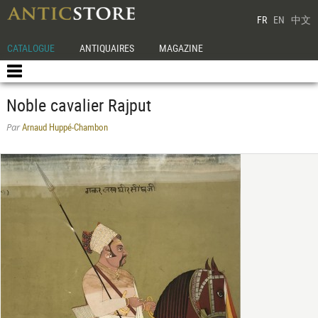
FR
EN
中文
CATALOGUE
ANTIQUAIRES
MAGAZINE
Noble cavalier Rajput
Arnaud Huppé-Chambon
Par