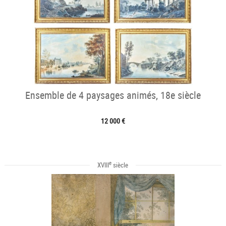
Ensemble de 4 paysages animés, 18e siècle
12 000 €
e
XVIII
siècle