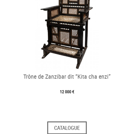
Trône de Zanzibar dit “Kita cha enzi”
12 000 €
CATALOGUE