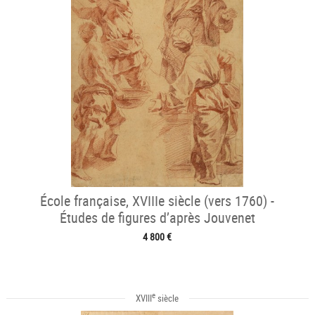
École française, XVIIIe siècle (vers 1760) -
Études de figures d’après Jouvenet
4 800 €
e
XVIII
siècle