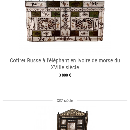
Coffret Russe à l’éléphant en ivoire de morse du
XVIIIe siècle
3 800 €
e
XIX
siècle