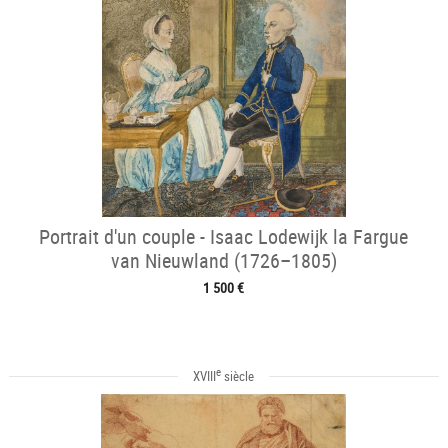
Portrait d'un couple - Isaac Lodewijk la Fargue
van Nieuwland (1726–1805)
1 500 €
e
XVIII
siècle