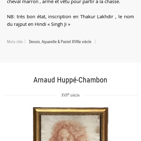
cheval marron , armé et vêtu pour partir à la chasse.
NB: très bon état, inscription en Thakur Lakhdir , le nom
du rajput en Hindi « Singh Ji »
Mots clés
Dessin, Aquarelle & Pastel XVIIIe siècle
Arnaud Huppé-Chambon
e
XVII
siècle