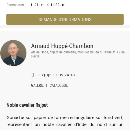
Dimensions :
X
L. 21 cm
H. 32 cm
DEMANDE D'INFORMATIONS
Arnaud Huppé-Chambon
Art de l'Inde, objets de curiosité, mobilier italien du XVIIè et XVIIIè
siècle
+33 (0)6 12 05 24 18
GALERIE
CATALOGUE
Noble cavalier Rajput
Gouache sur papier de forme rectangulaire sur fond vert,
représentant un noble cavalier d’Inde du nord sur un