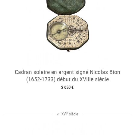
Cadran solaire en argent signé Nicolas Bion
(1652-1733) début du XVIIIe siècle
2 650 €
e
< XVI
siècle