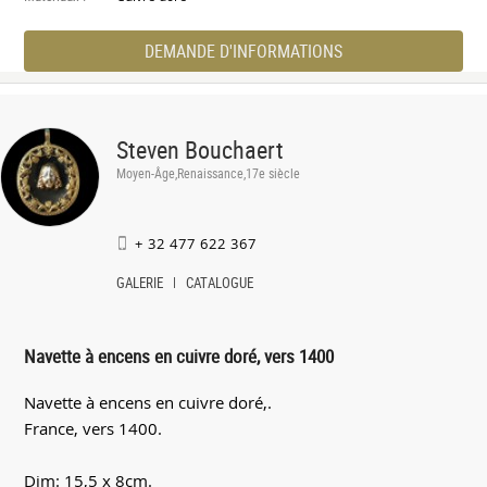
DEMANDE D'INFORMATIONS
Steven Bouchaert
Moyen-Âge,Renaissance,17e siècle
+ 32 477 622 367
GALERIE
CATALOGUE
Navette à encens en cuivre doré, vers 1400
Navette à encens en cuivre doré,.
France, vers 1400.
Dim: 15,5 x 8cm.