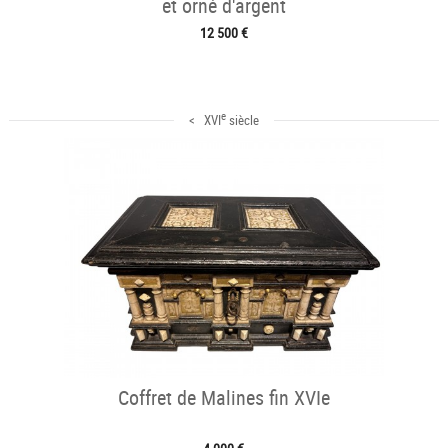
et orné d'argent
12 500 €
e
< XVI
siècle
Coffret de Malines fin XVIe