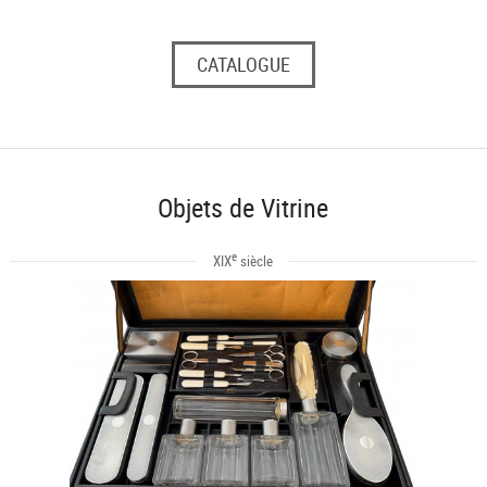
CATALOGUE
Objets de Vitrine
e
XIX
siècle