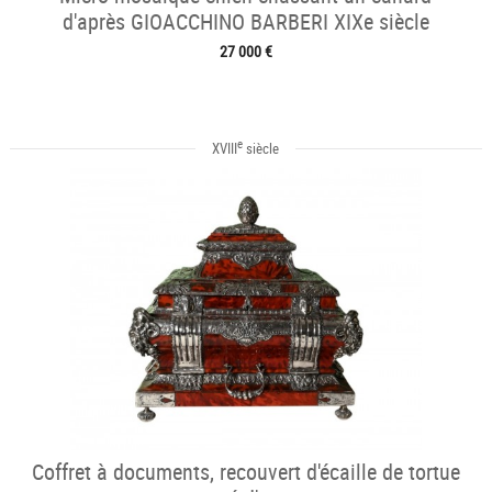
d'après GIOACCHINO BARBERI XIXe siècle
27 000 €
e
XVIII
siècle
Coffret à documents, recouvert d'écaille de tortue