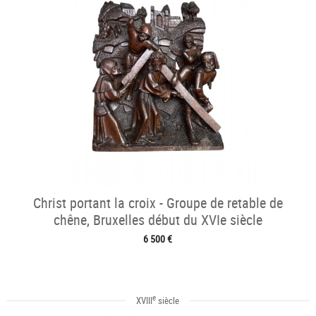
Christ portant la croix - Groupe de retable de
chêne, Bruxelles début du XVIe siècle
6 500 €
e
XVIII
siècle