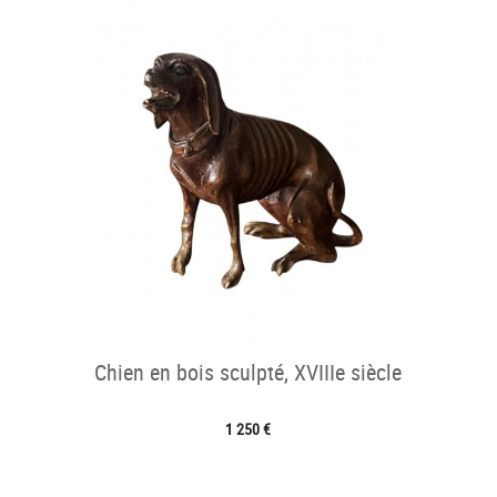
Chien en bois sculpté, XVIIIe siècle
1 250 €