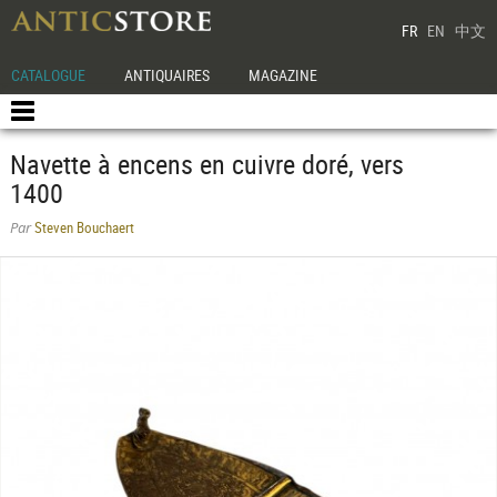
FR
EN
中文
CATALOGUE
ANTIQUAIRES
MAGAZINE
Navette à encens en cuivre doré, vers
1400
Steven Bouchaert
Par