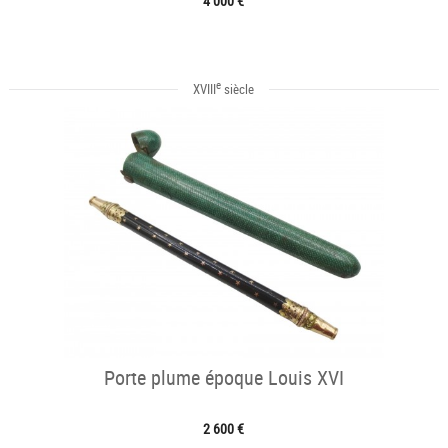
4 000 €
e
XVIII
siècle
Porte plume époque Louis XVI
2 600 €