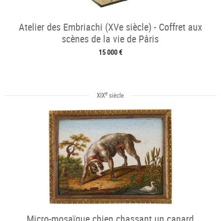
Atelier des Embriachi (XVe siècle) - Coffret aux
scènes de la vie de Pâris
15 000 €
e
XIX
siècle
Micro-mosaïque chien chassant un canard